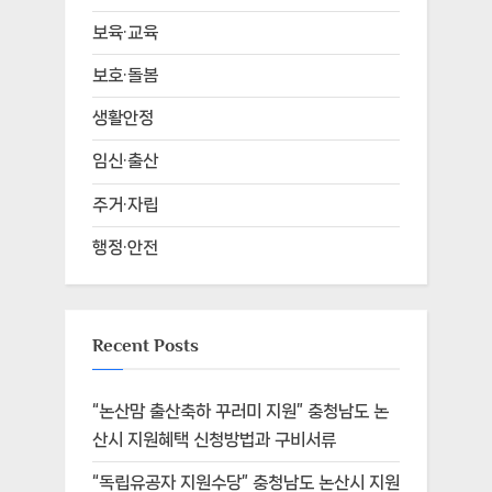
보육·교육
보호·돌봄
생활안정
임신·출산
주거·자립
행정·안전
Recent Posts
“논산맘 출산축하 꾸러미 지원” 충청남도 논
산시 지원혜택 신청방법과 구비서류
“독립유공자 지원수당” 충청남도 논산시 지원