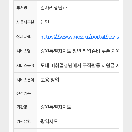
일자리청년과
부서명
개인
사용자구분
https://www.gov.kr/portal/rcvfvrS
상세URL
강원특별자치도 청년 취업준비 쿠폰 지원
서비스명
도내 미취업청년에게 구직활동 지원금 지급: 월 
서비스목적
고용·창업
서비스분야
선정기준
강원특별자치도
기관명
광역시도
기관유형