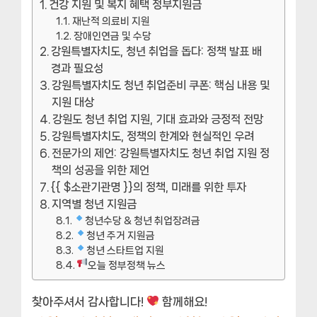
건강 지원 및 복지 혜택 정부지원금
재난적 의료비 지원
장애인연금 및 수당
강원특별자치도, 청년 취업을 돕다: 정책 발표 배
경과 필요성
강원특별자치도 청년 취업준비 쿠폰: 핵심 내용 및
지원 대상
강원도 청년 취업 지원, 기대 효과와 긍정적 전망
강원특별자치도, 정책의 한계와 현실적인 우려
전문가의 제언: 강원특별자치도 청년 취업 지원 정
책의 성공을 위한 제언
{{ $소관기관명 }}의 정책, 미래를 위한 투자
지역별 청년 지원금
청년수당 & 청년 취업장려금
청년 주거 지원금
청년 스타트업 지원
오늘 정부정책 뉴스
찾아주셔서 감사합니다!
함께해요!