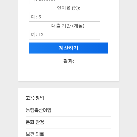
연이율 (%):
대출 기간 (개월):
계산하기
결과:
고용·창업
농림축산어업
문화·환경
보건·의료