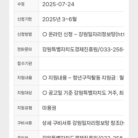
2025-07-24
수정
2025년 3~6월
신청기한
○ 온라인 신청 – 강원일자리정보망(https://
신청방법
강원특별자치도경제진흥원/033-256-9605
전화문의
접수기관
○ 지원내용 – 청년구직활동 지원금 : 월 50만
지원내용
○ 공고일 기준 강원특별자치도 거주, 최종학력 
지원대상
이용권
지원유형
상세 구비서류 강원일자리정보망 참조(https:/
구비서류
강원특별자치도경제진흥원/033-256-9605
문의처