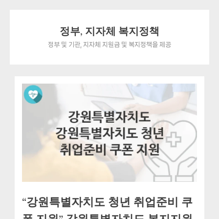
Skip
정부, 지자체 복지정책
to
content
정부 및 기관, 지자체 지원금 및 복지정책을 제공
“강원특별자치도 청년 취업준비 쿠