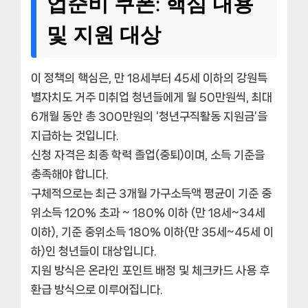
업준비 쿠폰: 핵심 내용
및 지원 대상
이 정책의 핵심은, 만 18세부터 45세 이하의 강원특
별자치도 거주 미취업 청년들에게 월 50만원씩, 최대
6개월 동안 총 300만원의 ‘청년구직활동 지원금’을
지급하는 것입니다.
신청 자격은 최종 학력 졸업(중퇴)이며, 소득 기준을
충족해야 합니다.
구체적으로는 최근 3개월 가구소득액 평균이 기준 중
위소득 120% 초과 ~ 180% 이하 (만 18세~34세
이하), 기준 중위소득 180% 이하(만 35세~45세 이
하)인 청년들이 대상입니다.
지원 방식은 온라인 포인트 배정 및 체크카드 사용 후
환급 방식으로 이루어집니다.