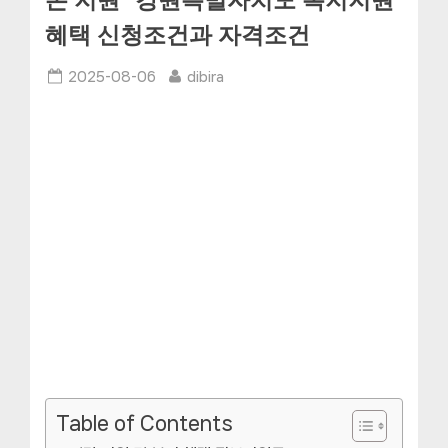
폰 지원” 강원특별자치도 복지지원
혜택 신청조건과 자격조건
Posted
By
2025-08-06
dibira
on
Table of Contents