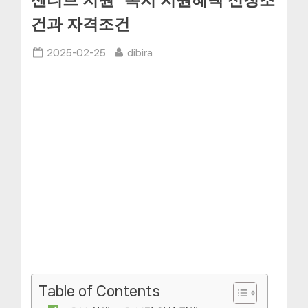
센티브 지원” 복지 지원혜택 신청조
건과 자격조건
Posted
By
2025-02-25
dibira
on
Table of Contents