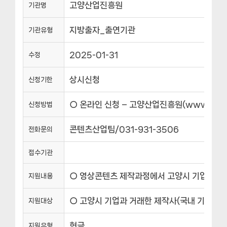
고양산업진흥원
기관명
지방출자_출연기관
기관유형
2025-01-31
수정
상시신청
신청기한
○ 온라인 신청 – 고양산업진흥원(www.gipa.
신청방법
콘텐츠산업팀/031-931-3506
전화문의
접수기관
○ 영상콘텐츠 제작과정에서 고양시 기업과 거래한
지원내용
○ 고양시 기업과 거래한 제작사(국내 기업) 
지원대상
현금
지원유형