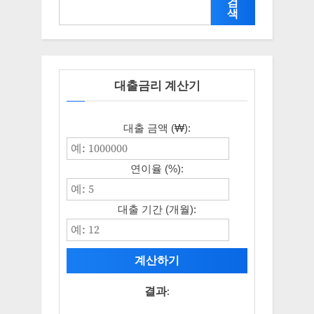
검
색
대출금리 계산기
대출 금액 (₩):
연이율 (%):
대출 기간 (개월):
계산하기
결과: