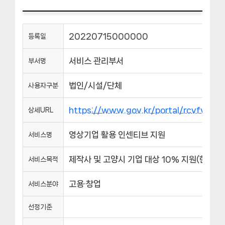
20220715000000
등록일
서비스 관리부서
부서명
법인/시설/단체
사용자구분
https://www.gov.kr/portal/rcvfvrS
상세URL
영상기업 활용 인센티브 지원
서비스명
제작사 및 고양시 기업 대상 10% 지원(한 작품
서비스목적
고용·창업
서비스분야
선정기준