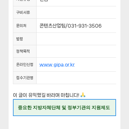
구비서류
콘텐츠산업팀/031-931-3506
문의처
법령
정책목적
www.gipa.or.kr
온라인신청
접수기관명
이 글이 유익했길 바라며 마칩니다!
중요한 지방자체단체 및 정부기관의 지원제도