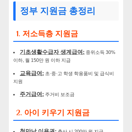
정부 지원금 총정리
1. 저소득층 지원금
기초생활수급자 생계급여:
중위소득 30%
이하, 월 150만 원 이하 지급
교육급여:
초·중·고 학생 학용품비 및 급식비
지원
주거급여:
주거비 보조금
2. 아이 키우기 지원금
첫만남 이용권:
출산 시 200만 원 지급