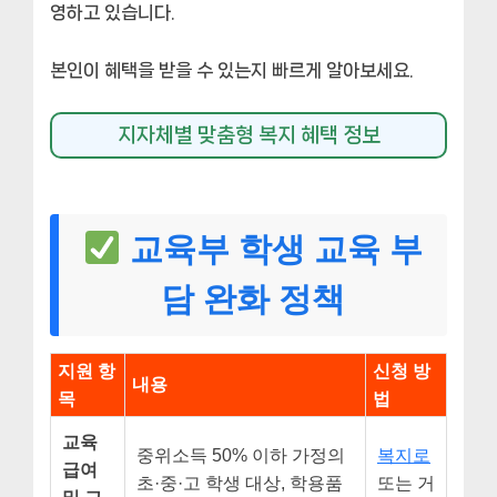
영하고 있습니다.
본인이 혜택을 받을 수 있는지 빠르게 알아보세요.
지자체별 맞춤형 복지 혜택 정보
교육부 학생 교육 부
담 완화 정책
지원 항
신청 방
내용
목
법
교육
중위소득 50% 이하 가정의
복지로
급여
초·중·고 학생 대상, 학용품
또는 거