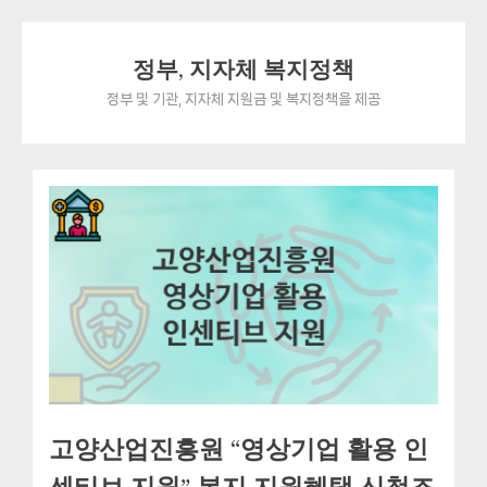
Skip
정부, 지자체 복지정책
to
content
정부 및 기관, 지자체 지원금 및 복지정책을 제공
고양산업진흥원 “영상기업 활용 인