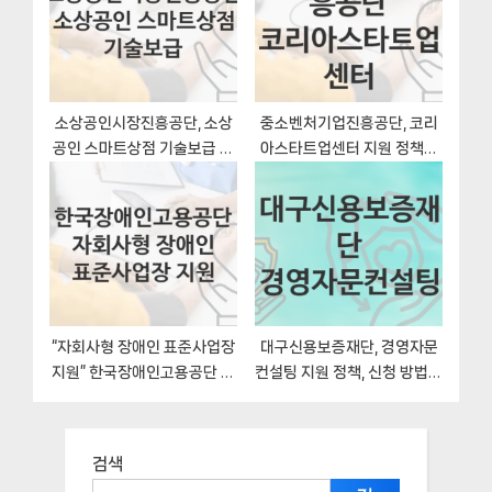
소상공인시장진흥공단, 소상
중소벤처기업진흥공단, 코리
공인 스마트상점 기술보급 지
아스타트업센터 지원 정책정
원 정책안내, 신청 방법과 자격
리, 신청 방법과 자격조건
조건
“자회사형 장애인 표준사업장
대구신용보증재단, 경영자문
지원” 한국장애인고용공단 복
컨설팅 지원 정책, 신청 방법과
지지원혜택 신청조건과 자격
자격조건
조건
검색