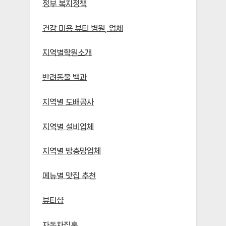
정부 복지정책
건강 미용 뷰티 병원, 업체
지역별학원소개
반려동물 백과
지역별 도배공사
지역별 설비업체
지역별 방충망업체
메뉴별 맛집 추천
뷰티샵
자동차집홈