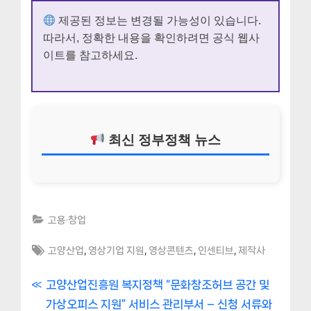
제공된 정보는 변경될 가능성이 있습니다.
따라서, 정확한 내용을 확인하려면 공식 웹사
이트를 참고하세요.
최신 정부정책 뉴스
고용·창업
Tags:
,
,
,
,
고양산업
영상기업 지원
영상콘텐츠
인센티브
제작사
글
P
고양산업진흥원 복지정책 “문화창조허브 공간 및
r
가상오피스 지원” 서비스 관리부서 – 신청 서류와