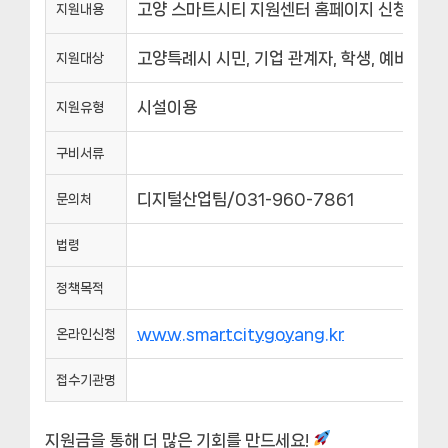
고양 스마트시티 지원센터 홈페이지 신청자 대상
지원내용
고양특례시 시민, 기업 관계자, 학생, 예비창업
지원대상
시설이용
지원유형
구비서류
디지털산업팀/031-960-7861
문의처
법령
정책목적
www.smartcitygoyang.kr
온라인신청
접수기관명
지원금을 통해 더 많은 기회를 만드세요!