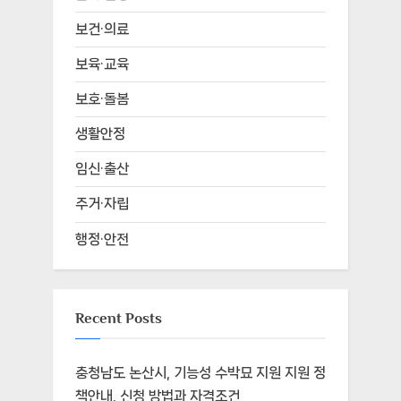
보건·의료
보육·교육
보호·돌봄
생활안정
임신·출산
주거·자립
행정·안전
Recent Posts
충청남도 논산시, 기능성 수박묘 지원 지원 정
책안내, 신청 방법과 자격조건