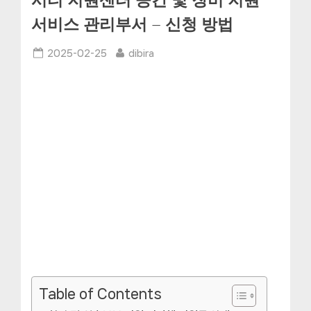
시티 지원센터 공간 및 장비 지원”
서비스 관리부서 – 신청 방법
Posted
By
2025-02-25
dibira
on
Table of Contents