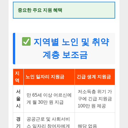
중요한 주요 지원 혜택
지역별 노인 및 취약
계층 보조금
지
노인 일자리 지원금
긴급 생계 지원금
역
서
저소득층 위기 가
만 65세 이상 어르신에
울
구에 긴급 지원금
게 월 30만 원 지급
시
100만 원 제공
경
공공근로 및 사회서비
기
스 일자리 참여자에게
해당 없음