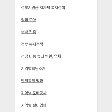
정부지원금 지자체 복지정책
점짐 모아
숙박 집홈
정부 복지정책
건강 미용 뷰티 병원, 업체
지역별학원소개
반려동물 백과
지역별 도배공사
지역별 설비업체