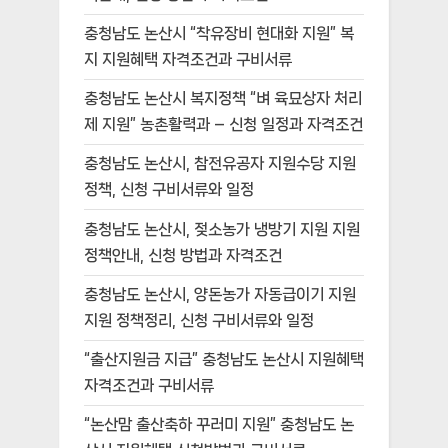
충청남도 논산시 “착유장비 현대화 지원” 복
지 지원혜택 자격조건과 구비서류
충청남도 논산시 복지정책 “벼 육묘상자 처리
제 지원” 농촌활력과 – 신청 일정과 자격조건
충청남도 논산시, 참전유공자 지원수당 지원
정책, 신청 구비서류와 일정
충청남도 논산시, 젖소농가 냉방기 지원 지원
정책안내, 신청 방법과 자격조건
충청남도 논산시, 양돈농가 자동급이기 지원
지원 정책정리, 신청 구비서류와 일정
“출산지원금 지급” 충청남도 논산시 지원혜택
자격조건과 구비서류
“논산맘 출산축하 꾸러미 지원” 충청남도 논