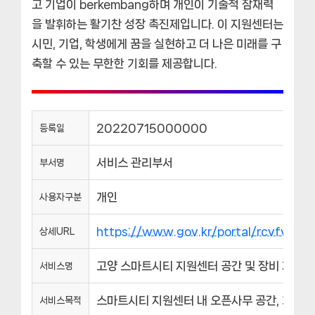
고 기업이 berkembang하며 개인이 기술적 잠재력
을 발휘하는 활기찬 성장 촉진제입니다. 이 지원센터는
시민, 기업, 학생에게 꿈을 실현하고 더 나은 미래를 구
축할 수 있는 무한한 기회를 제공합니다.
20220715000000
등록일
서비스 관리부서
부서명
개인
사용자구분
https://www.gov.kr/portal/rcvfvrS
상세URL
고양 스마트시티 지원센터 공간 및 장비 지원
서비스명
스마트시티 지원센터 내 오픈사무 공간, 회의실,
서비스목적