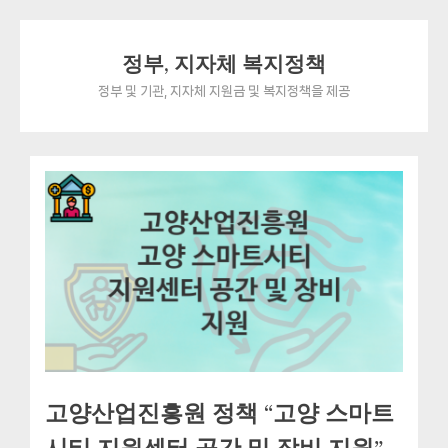
Skip
정부, 지자체 복지정책
to
content
정부 및 기관, 지자체 지원금 및 복지정책을 제공
고양산업진흥원 정책 “고양 스마트