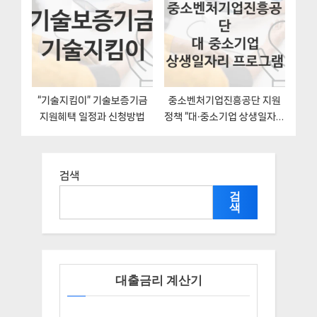
관리부서 – 신청 자격과 조건
“기술지킴이” 기술보증기금
중소벤처기업진흥공단 지원
지원혜택 일정과 신청방법
정책 “대‧중소기업 상생일자리
프로그램” 인력지원처 – 신청
일정과 자격조건
검색
검
색
대출금리 계산기