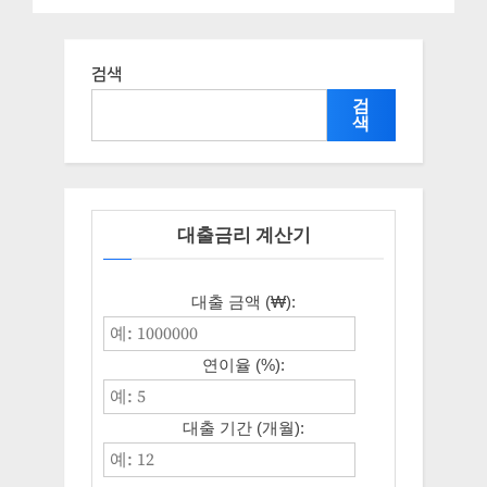
램” 복지 지원혜택 신청조건과
자격조건
검색
검
색
대출금리 계산기
대출 금액 (₩):
연이율 (%):
대출 기간 (개월):