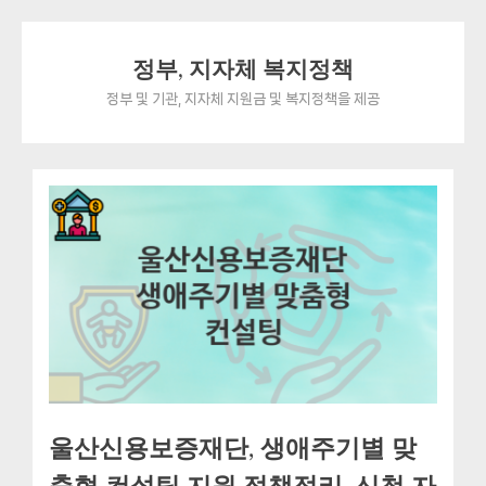
Skip
정부, 지자체 복지정책
to
content
정부 및 기관, 지자체 지원금 및 복지정책을 제공
울산신용보증재단, 생애주기별 맞