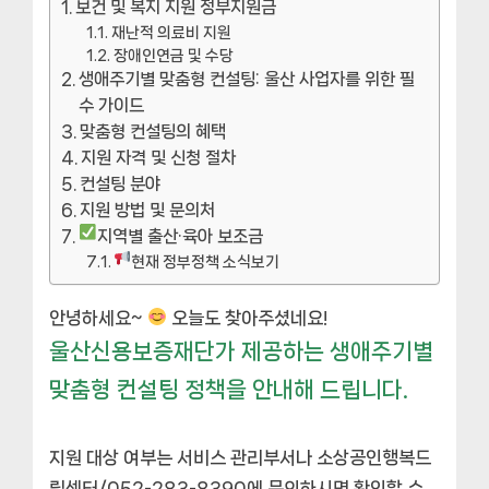
보건 및 복지 지원 정부지원금
재난적 의료비 지원
장애인연금 및 수당
생애주기별 맞춤형 컨설팅: 울산 사업자를 위한 필
수 가이드
맞춤형 컨설팅의 혜택
지원 자격 및 신청 절차
컨설팅 분야
지원 방법 및 문의처
지역별 출산·육아 보조금
현재 정부정책 소식보기
안녕하세요~
오늘도 찾아주셨네요!
울산신용보증재단가 제공하는 생애주기별
맞춤형 컨설팅 정책을 안내해 드립니다.
지원 대상 여부는 서비스 관리부서나 소상공인행복드
림센터/052-283-8390에 문의하시면 확인할 수