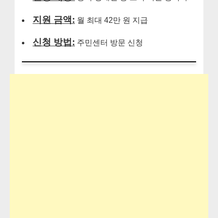
지원 금액:
월 최대 42만 원 지급
신청 방법:
주민센터 방문 신청