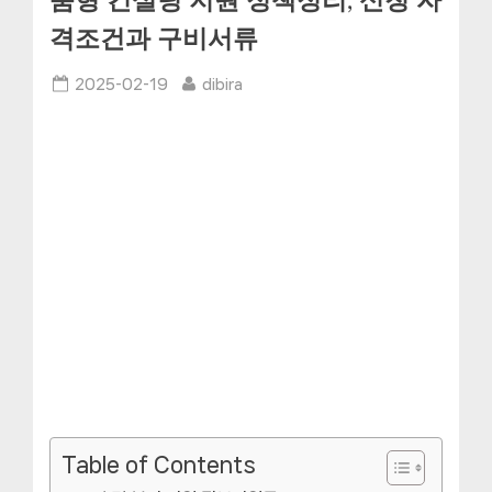
춤형 컨설팅 지원 정책정리, 신청 자
격조건과 구비서류
Posted
By
2025-02-19
dibira
on
Table of Contents