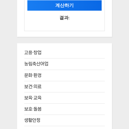
계산하기
결과:
고용·창업
농림축산어업
문화·환경
보건·의료
보육·교육
보호·돌봄
생활안정