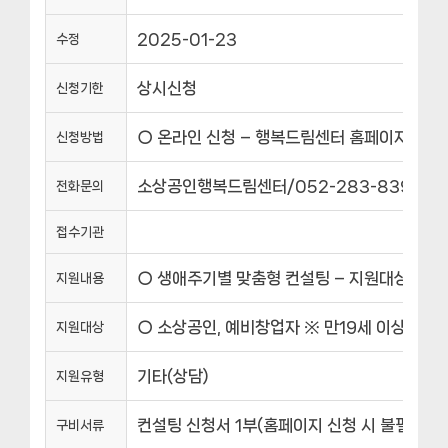
2025-01-23
수정
상시신청
신청기한
○ 온라인 신청 – 행복드림센터 홈페이지 : www.
신청방법
소상공인행복드림센터/052-283-8390
전화문의
접수기관
○ 생애주기별 맞춤형 컨설팅 – 지원대상 : 소상
지원내용
○ 소상공인, 예비창업자 ※ 만19세 이상자(민
지원대상
기타(상담)
지원유형
컨설팅 신청서 1부(홈페이지 신청 시 불필요), 
구비서류