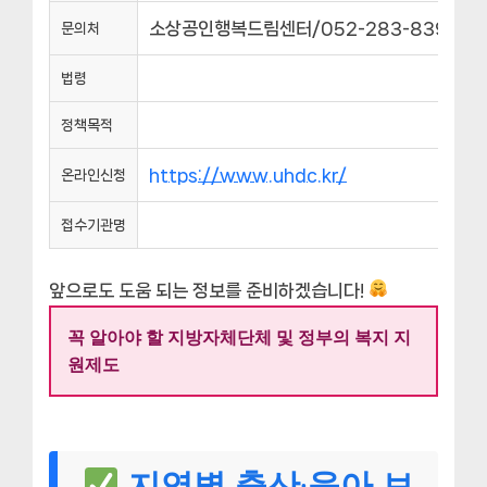
소상공인행복드림센터/052-283-8390
문의처
법령
정책목적
https://www.uhdc.kr/
온라인신청
접수기관명
앞으로도 도움 되는 정보를 준비하겠습니다!
꼭 알아야 할 지방자체단체 및 정부의 복지 지
원제도
지역별 출산·육아 보