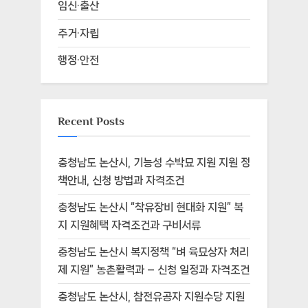
임신·출산
주거·자립
행정·안전
Recent Posts
충청남도 논산시, 기능성 수박묘 지원 지원 정
책안내, 신청 방법과 자격조건
충청남도 논산시 “착유장비 현대화 지원” 복
지 지원혜택 자격조건과 구비서류
충청남도 논산시 복지정책 “벼 육묘상자 처리
제 지원” 농촌활력과 – 신청 일정과 자격조건
충청남도 논산시, 참전유공자 지원수당 지원