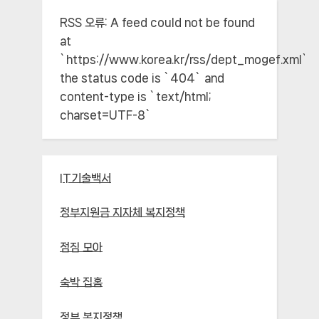
RSS 오류:
A feed could not be found
at
`https://www.korea.kr/rss/dept_mogef.xml`;
the status code is `404` and
content-type is `text/html;
charset=UTF-8`
IT기술백서
정부지원금 지자체 복지정책
점짐 모아
숙박 집홈
정부 복지정책