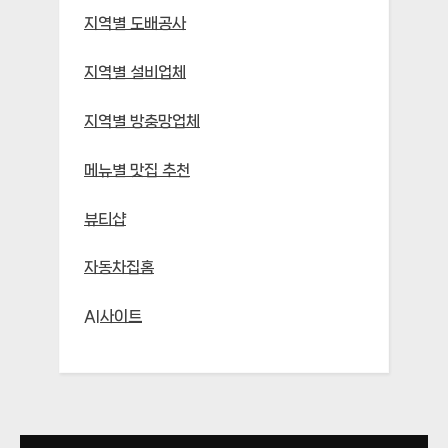
지역별 도배공사
지역별 설비업체
지역별 방충망업체
메뉴별 맛집 추천
뷰티샵
자동차집홈
AI사이트