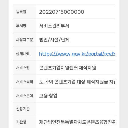
20220715000000
등록일
서비스관리부서
부서명
법인/시설/단체
사용자구분
https://www.gov.kr/portal/rcvfvrS
상세URL
콘텐츠기업지원센터 제작지원
서비스명
도내·외 콘텐츠기업 대상 제작지원금 지급
서비스목적
고용·창업
서비스분야
선정기준
재단법인전북특별자치도콘텐츠융합진흥원
기관명