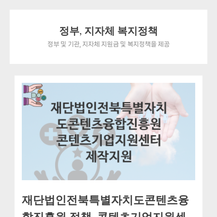
Skip
정부, 지자체 복지정책
to
content
정부 및 기관, 지자체 지원금 및 복지정책을 제공
재단법인전북특별자치도콘텐츠융