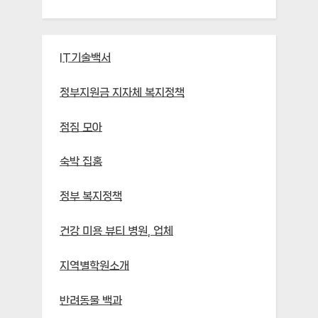
IT기술백서
정부지원금 지자체 복지정책
점짐 모아
숙박 집홈
정부 복지정책
건강 미용 뷰티 병원, 업체
지역별학원소개
반려동물 백과