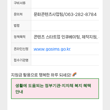
구비서류
문화콘텐츠사업팀/063-282-8784
문의처
법령
콘텐츠 스타트업 인큐베이팅, 제작지원, 투자유
정책목적
www.gosims.go.kr
온라인신청
접수기관명
지원금 활용으로 행복한 하루 되세요!
생활에 도움되는 정부기관·지자체 복지 혜택
안내