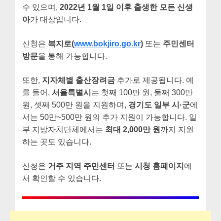
수 있으며,
2022년 1월 1일 이후 출생한 모든 신생
아
가 대상입니다.
신청은
복지로(
www.bokjiro.go.kr
)
또는
주민센터
방문
을 통해 가능합니다.
또한,
지자체별 출산장려금
추가로 제공됩니다. 예
를 들어,
서울특별시
는 첫째 100만 원, 둘째 300만
원, 셋째 500만 원을 지원하며,
경기도 일부 시·군
에
서는 50만~500만 원의 추가 지원이 가능합니다. 일
부 지방자치단체에서는
최대 2,000만 원
까지 지원
하는 곳도 있습니다.
신청은
거주 지역 주민센터
또는
시청 홈페이지
에
서 확인할 수 있습니다.