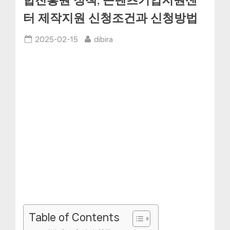
합진흥원 정책, 콘텐츠기업지원센
터 제작지원 신청조건과 신청방법
Posted
By
2025-02-15
dibira
on
Table of Contents