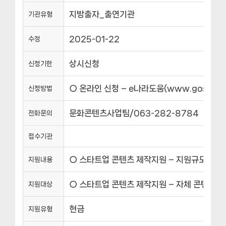
지방출자_출연기관
기관유형
2025-01-22
수정
상시신청
신청기한
○ 온라인 신청 – e나라도움(www.gosims.g
신청방법
문화콘텐츠사업팀/063-282-8784
전화문의
접수기관
○ 스타트업 콘텐츠 제작지원 – 지원규모 : 3개 
지원내용
○ 스타트업 콘텐츠 제작지원 – 자체 콘텐츠 기
지원대상
현금
지원유형