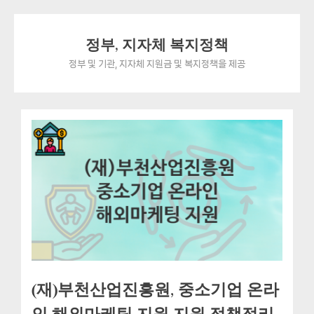
Skip
정부, 지자체 복지정책
to
content
정부 및 기관, 지자체 지원금 및 복지정책을 제공
(재)부천산업진흥원, 중소기업 온라