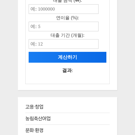
대출 금액 (₩):
연이율 (%):
대출 기간 (개월):
계산하기
결과:
고용·창업
농림축산어업
문화·환경