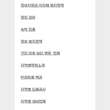
정부지원금 지자체 복지정책
점짐 모아
숙박 집홈
정부 복지정책
건강 미용 뷰티 병원, 업체
지역별학원소개
반려동물 백과
지역별 도배공사
지역별 설비업체