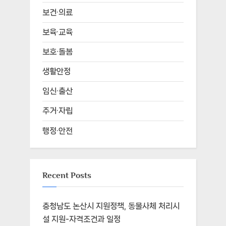
보건·의료
보육·교육
보호·돌봄
생활안정
임신·출산
주거·자립
행정·안전
Recent Posts
충청남도 논산시 지원정책, 동물사체 처리시
설 지원-자격조건과 일정