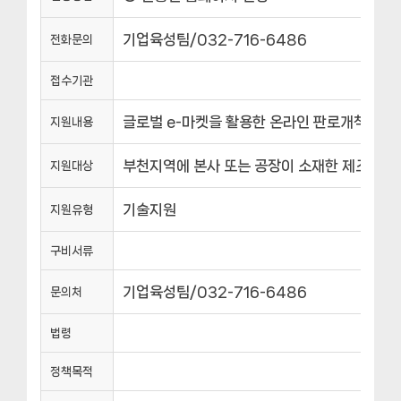
기업육성팀/032-716-6486
전화문의
접수기관
글로벌 e-마켓을 활용한 온라인 판로개척 지원
지원내용
부천지역에 본사 또는 공장이 소재한 제조기업
지원대상
기술지원
지원유형
구비서류
기업육성팀/032-716-6486
문의처
법령
정책목적