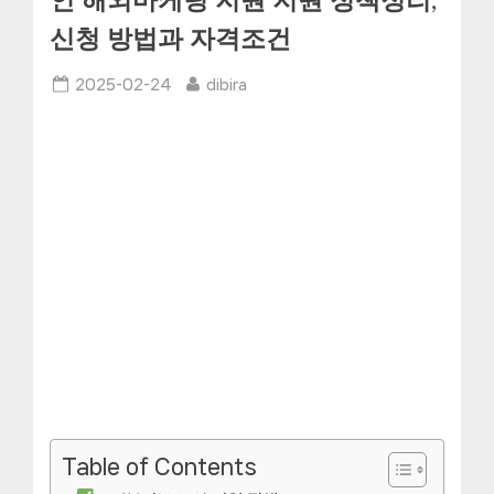
인 해외마케팅 지원 지원 정책정리,
신청 방법과 자격조건
Posted
By
2025-02-24
dibira
on
Table of Contents