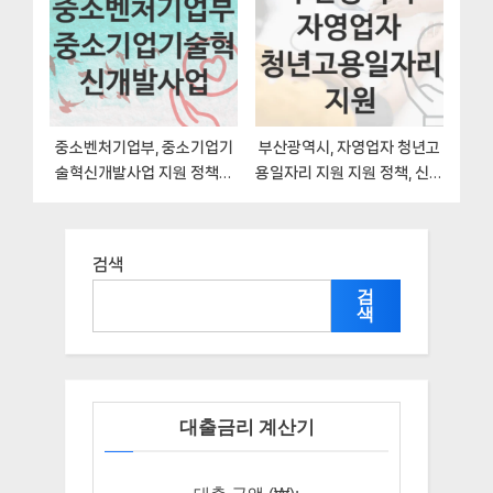
중소벤처기업부, 중소기업기
부산광역시, 자영업자 청년고
술혁신개발사업 지원 정책안
용일자리 지원 지원 정책, 신청
내, 신청 방법
자격조건과 구비서류
검색
검
색
대출금리 계산기