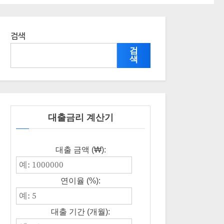
검색
검
색
대출금리 계산기
대출 금액 (₩):
연이율 (%):
대출 기간 (개월):