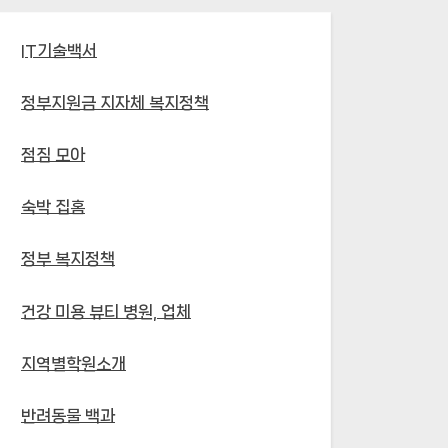
IT기술백서
정부지원금 지자체 복지정책
점짐 모아
숙박 집홈
정부 복지정책
건강 미용 뷰티 병원, 업체
지역별학원소개
반려동물 백과