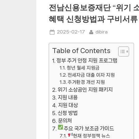
전남신용보증재단 “위기 소
혜택 신청방법과 구비서류
Posted
By
2025-02-17
dibira
on
Table of Contents
정부 주거 안정 지원 프로그램
청년 월세 지원금
전세자금 대출 이자 지원
주거환경 개선 지원
위기 소상공인 지원 패키지
지원 내용
지원 대상
신청 방법
문의처
주요 국가 보조금 가이드
현재 정부정책 뉴스