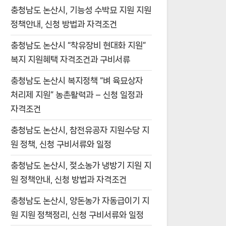
충청남도 논산시, 기능성 수박묘 지원 지원
정책안내, 신청 방법과 자격조건
충청남도 논산시 “착유장비 현대화 지원”
복지 지원혜택 자격조건과 구비서류
충청남도 논산시 복지정책 “벼 육묘상자
처리제 지원” 농촌활력과 – 신청 일정과
자격조건
충청남도 논산시, 참전유공자 지원수당 지
원 정책, 신청 구비서류와 일정
충청남도 논산시, 젖소농가 냉방기 지원 지
원 정책안내, 신청 방법과 자격조건
충청남도 논산시, 양돈농가 자동급이기 지
원 지원 정책정리, 신청 구비서류와 일정