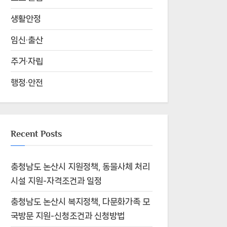
생활안정
임신·출산
주거·자립
행정·안전
Recent Posts
충청남도 논산시 지원정책, 동물사체 처리
시설 지원-자격조건과 일정
충청남도 논산시 복지정책, 다문화가족 모
국방문 지원-신청조건과 신청방법