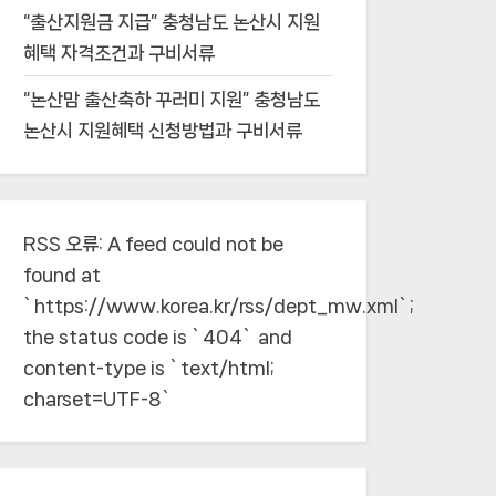
“출산지원금 지급” 충청남도 논산시 지원
혜택 자격조건과 구비서류
“논산맘 출산축하 꾸러미 지원” 충청남도
논산시 지원혜택 신청방법과 구비서류
RSS 오류:
A feed could not be
found at
`https://www.korea.kr/rss/dept_mw.xml`;
the status code is `404` and
content-type is `text/html;
charset=UTF-8`