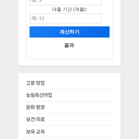
대출 기간 (개월):
계산하기
결과:
고용·창업
농림축산어업
문화·환경
보건·의료
보육·교육