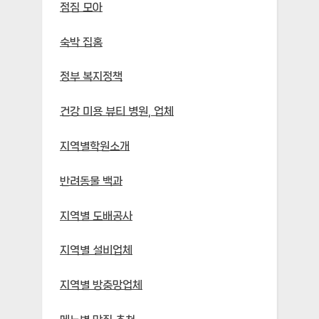
점짐 모아
숙박 집홈
정부 복지정책
건강 미용 뷰티 병원, 업체
지역별학원소개
반려동물 백과
지역별 도배공사
지역별 설비업체
지역별 방충망업체