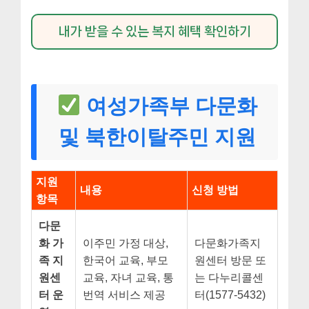
내가 받을 수 있는 복지 혜택 확인하기
여성가족부 다문화
및 북한이탈주민 지원
지원
내용
신청 방법
항목
다문
화 가
이주민 가정 대상,
다문화가족지
족 지
한국어 교육, 부모
원센터 방문 또
원센
교육, 자녀 교육, 통
는 다누리콜센
터 운
번역 서비스 제공
터(1577-5432)