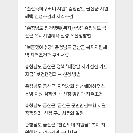
“출산축하꾸러미 지원” 충청남도 금산군 지원
혜택 신청조건과 자격조건
“충청남도 참전명예(복지)수당” 충청남도 금
산군 복지지원혜택 일정과 신청방법
“보훈명예수당” 충청남도 금산군 복지지원혜
택 자격조건과 구비서류
충청남도 금산군 정책 “대장암 자가검진 키트
지급” 보건행정과 – 신청 방법
충청남도 금산군, 지역사회 청년쉐어하우스
운영 지원 정책안내, 신청 방법과 자격조건
충청남도 금산군, 금산군 군민안전보험 지원
정책정리, 신청 구비서류와 일정
충청남도 금산군 “전입세대 지원금” 복지 지
원혜택 자격조건과 구비서류