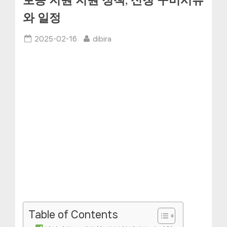
보증 지원 지원 정책, 신청 구비서류
와 일정
Posted
By
2025-02-16
dibira
on
Table of Contents