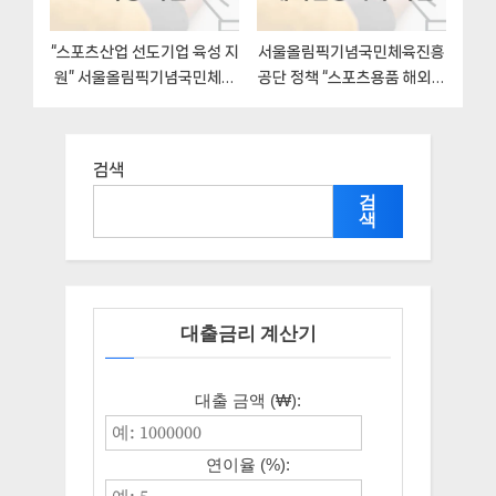
“스포츠산업 선도기업 육성 지
서울올림픽기념국민체육진흥
원” 서울올림픽기념국민체육
공단 정책 “스포츠용품 해외인
진흥공단 지원혜택 신청방법
증획득 지원” 스포츠산업실 –
과 구비서류
신청 서류와 자격
검색
검
색
대출금리 계산기
대출 금액 (₩):
연이율 (%):