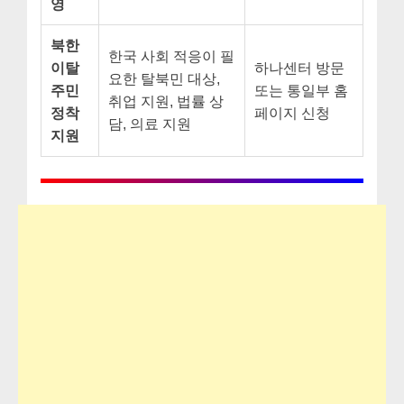
영
북한
한국 사회 적응이 필
이탈
하나센터 방문
요한 탈북민 대상,
주민
또는 통일부 홈
취업 지원, 법률 상
정착
페이지 신청
담, 의료 지원
지원