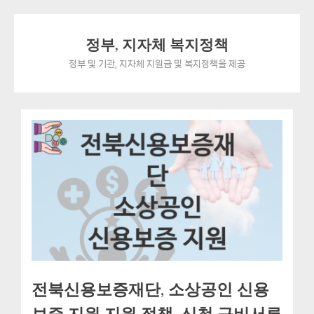
Skip
정부, 지자체 복지정책
to
content
정부 및 기관, 지자체 지원금 및 복지정책을 제공
전북신용보증재단, 소상공인 신용