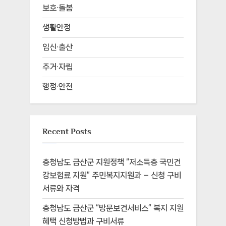
보호·돌봄
생활안정
임신·출산
주거·자립
행정·안전
Recent Posts
충청남도 금산군 지원정책 “저소득층 국민건
강보험료 지원” 주민복지지원과 – 신청 구비
서류와 자격
충청남도 금산군 “방문보건서비스” 복지 지원
혜택 신청방법과 구비서류