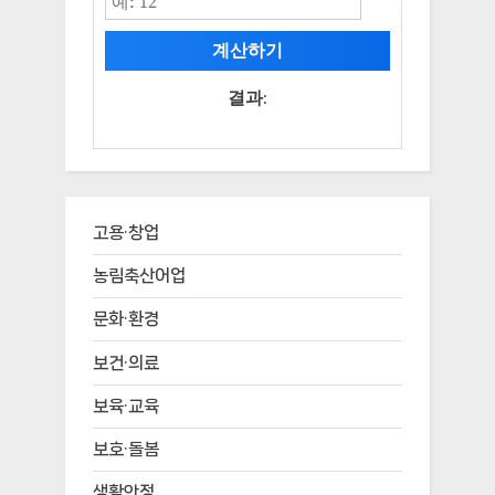
계산하기
결과:
고용·창업
농림축산어업
문화·환경
보건·의료
보육·교육
보호·돌봄
생활안정