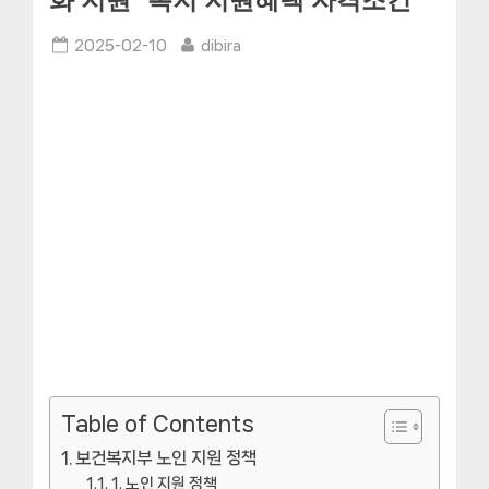
화 지원” 복지 지원혜택 자격조건
Posted
By
2025-02-10
dibira
on
Table of Contents
보건복지부 노인 지원 정책
1. 노인 지원 정책