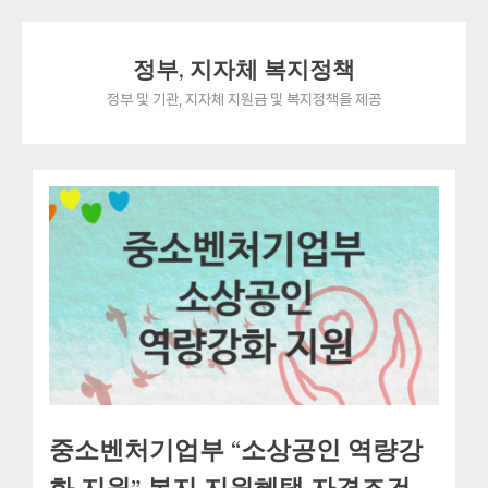
Skip
정부, 지자체 복지정책
to
content
정부 및 기관, 지자체 지원금 및 복지정책을 제공
중소벤처기업부 “소상공인 역량강