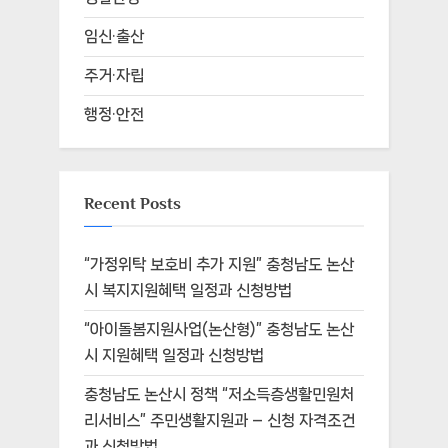
임신·출산
주거·자립
행정·안전
Recent Posts
“가정위탁 보호비 추가 지원” 충청남도 논산
시 복지지원혜택 일정과 신청방법
“아이돌봄지원사업(논산형)” 충청남도 논산
시 지원혜택 일정과 신청방법
충청남도 논산시 정책 “저소득층생활민원처
리서비스” 주민생활지원과 – 신청 자격조건
과 신청방법