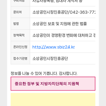
사업자등록증, 임대차 계약서 등
구비서류
소상공인시장진흥공단/042-363-7728||소
문의처
소상공인 보호 및 지원에 관한 법률
법령
소상공인이 경영환경 변화에 대처하고 경영능력
정책목적
http://www.sbiz24.kr
온라인신청
소상공인시장진흥공단
접수기관명
정보를 나눌 수 있어 기쁩니다. 감사합니다.
중요한 정부 및 지방자치단체의 지원책