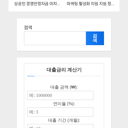
상공인 경영안정자금 이차보
마케팅 활성화 지원 지원 정책
전 지원” 소상공인과 – 신청
안내, 신청 자격조건과 구비서
구비서류와 자격
류
검색
검
색
대출금리 계산기
대출 금액 (₩):
연이율 (%):
대출 기간 (개월):