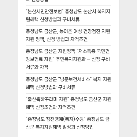
“논산시민안전보험” 충청남도 논산시 복지지
원혜택 신청방법과 구비서류
충청남도 금산군, 농어촌 여성 건강검진 지원
지원 정책, 신청 방법과 자격조건
충청남도 금산군 지원정책 “저소득층 국민건
강보험료 지원” 주민복지지원과 – 신청 구비
서류와 자격
충청남도 금산군 “방문보건서비스” 복지 지원
혜택 신청방법과 구비서류
“출산축하꾸러미 지원” 충청남도 금산군 지원
혜택 신청조건과 자격조건
“충청남도 참전명예(복지)수당” 충청남도 금
산군 복지지원혜택 일정과 신청방법