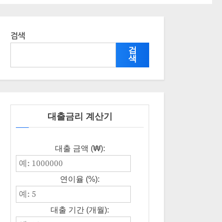
검색
검
색
대출금리 계산기
대출 금액 (₩):
연이율 (%):
대출 기간 (개월):