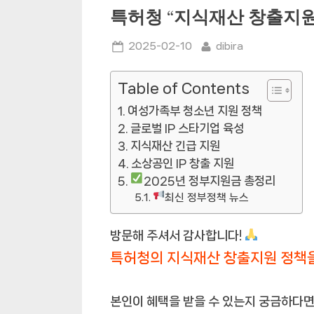
특허청 “지식재산 창출지원
Posted
By
2025-02-10
dibira
on
Table of Contents
여성가족부 청소년 지원 정책
글로벌 IP 스타기업 육성
지식재산 긴급 지원
소상공인 IP 창출 지원
2025년 정부지원금 총정리
최신 정부정책 뉴스
방문해 주셔서 감사합니다!
특허청의 지식재산 창출지원 정책
본인이 혜택을 받을 수 있는지 궁금하다면