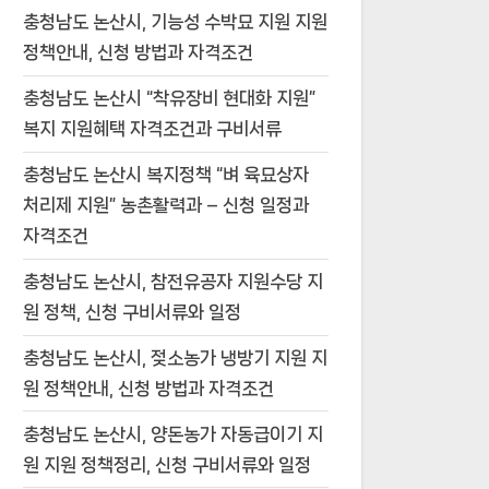
충청남도 논산시, 기능성 수박묘 지원 지원
정책안내, 신청 방법과 자격조건
충청남도 논산시 “착유장비 현대화 지원”
복지 지원혜택 자격조건과 구비서류
충청남도 논산시 복지정책 “벼 육묘상자
처리제 지원” 농촌활력과 – 신청 일정과
자격조건
충청남도 논산시, 참전유공자 지원수당 지
원 정책, 신청 구비서류와 일정
충청남도 논산시, 젖소농가 냉방기 지원 지
원 정책안내, 신청 방법과 자격조건
충청남도 논산시, 양돈농가 자동급이기 지
원 지원 정책정리, 신청 구비서류와 일정