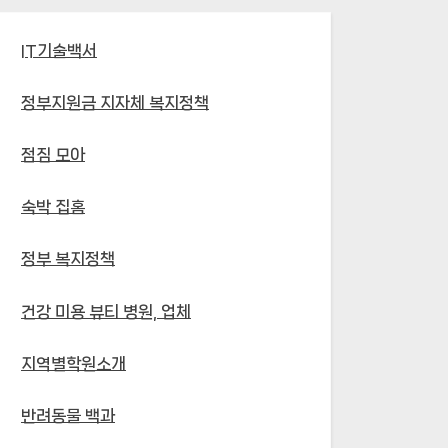
IT기술백서
정부지원금 지자체 복지정책
점짐 모아
숙박 집홈
정부 복지정책
건강 미용 뷰티 병원, 업체
지역별학원소개
반려동물 백과