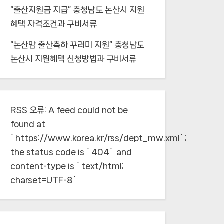
“출산지원금 지급” 충청남도 논산시 지원
혜택 자격조건과 구비서류
“논산맘 출산축하 꾸러미 지원” 충청남도
논산시 지원혜택 신청방법과 구비서류
RSS 오류:
A feed could not be
found at
`https://www.korea.kr/rss/dept_mw.xml`;
the status code is `404` and
content-type is `text/html;
charset=UTF-8`