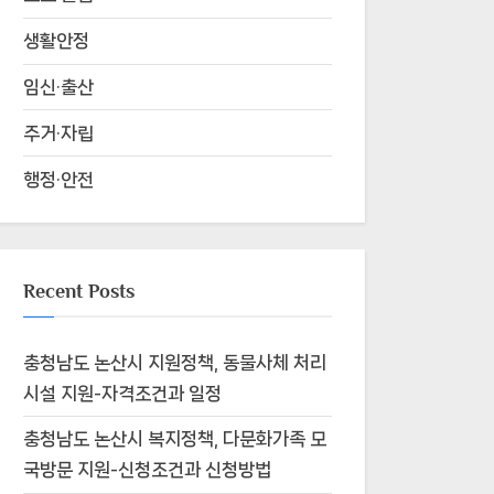
생활안정
임신·출산
주거·자립
행정·안전
Recent Posts
충청남도 논산시 지원정책, 동물사체 처리
시설 지원-자격조건과 일정
충청남도 논산시 복지정책, 다문화가족 모
국방문 지원-신청조건과 신청방법