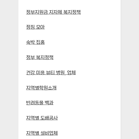
정부지원금 지자체 복지정책
점짐 모아
숙박 집홈
정부 복지정책
건강 미용 뷰티 병원, 업체
지역별학원소개
반려동물 백과
지역별 도배공사
지역별 설비업체