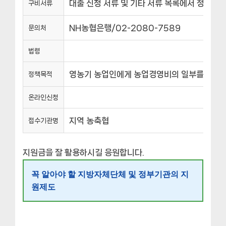
대출 신청 서류 및 기타 서류 목록에서 정한 서
구비서류
NH농협은행/02-2080-7589
문의처
법령
영농기 농업인에게 농업경영비의 일부를 저리로
정책목적
온라인신청
지역 농축협
접수기관명
지원금을 잘 활용하시길 응원합니다.
꼭 알아야 할 지방자체단체 및 정부기관의 지
원제도