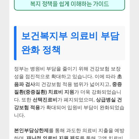
복지 정책을 쉽게 이해하는 가이드
보건복지부 의료비 부담
완화 정책
정부는 병원비 부담을 줄이기 위해 건강보험 보장
성을 점진적으로 확대하고 있습니다. 이에 따라
초
음파 검사
의 건강보험 적용 범위가 넓어지고,
중증
질환(중증질환) 치료비 지원
가 더욱 강화되었습니
다. 또한
선택진료비
가 폐지되었으며,
상급병실 건
강보험 적용
가 확대되어 입원비 부담이 완화되었습
니다.
본인부담상한제
를 통해 과도한 의료비 지출을 예방
하며,
재난적 의료비 지원 제도
를 통해 고액 치료비