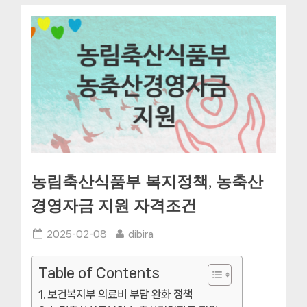
농림축산식품부 복지정책, 농축산
경영자금 지원 자격조건
Posted
By
2025-02-08
dibira
on
Table of Contents
보건복지부 의료비 부담 완화 정책