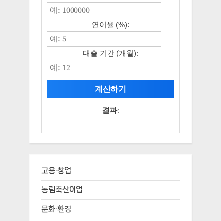
연이율 (%):
대출 기간 (개월):
계산하기
결과:
고용·창업
농림축산어업
문화·환경