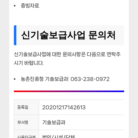
증빙자료
신기술보급사업 문의처
신기술보급사업에 대한 문의사항은 다음으로 연락주
시기 바랍니다.
농촌진흥청 기술보급과: 063-238-0972
20201217142613
등록일
기술보급과
부서명
법인/시설/단체
사용자구분