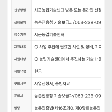
시군농업기술센터 방문 또는 온라인 신청
신청방법
농촌진흥청 기술보급과/063-238-0972
전화문의
시군농업기술센터
접수기관
○ 사업 추진에 필요한 시설 및 장비, 기자재
지원내용
○ 농업기술센터에서 추진하는 기술 내용을 충실히
지원대상
현금
지원유형
사업신청서, 증빙자료
구비서류
농촌진흥청 기술보급과/063-238-0972
문의처
농촌진흥법(제16조의0, 제0항)||농촌진흥법(제
법령