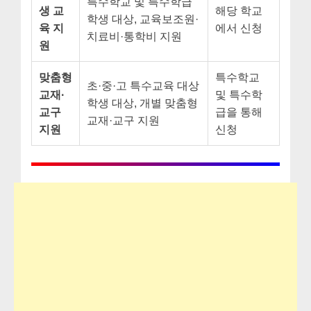
특수학교 및 특수학급
생 교
해당 학교
학생 대상, 교육보조원·
육 지
에서 신청
치료비·통학비 지원
원
맞춤형
특수학교
초·중·고 특수교육 대상
교재·
및 특수학
학생 대상, 개별 맞춤형
교구
급을 통해
교재·교구 지원
지원
신청