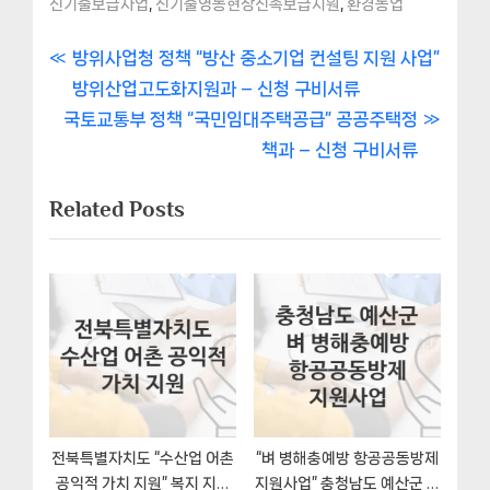
,
,
신기술보급사업
신기술영농현장신속보급지원
환경농업
글
P
방위사업청 정책 “방산 중소기업 컨설팅 지원 사업”
r
방위산업고도화지원과 – 신청 구비서류
내
N
e
국토교통부 정책 “국민임대주택공급” 공공주택정
비
e
v
책과 – 신청 구비서류
x
i
게
Related Posts
t
o
이
P
u
o
s
션
s
P
t
o
:
s
t
:
전북특별자치도 “수산업 어촌
“벼 병해충예방 항공공동방제
공익적 가치 지원” 복지 지원
지원사업” 충청남도 예산군 복