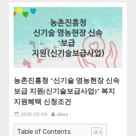
농촌진흥청 “신기술 영농현장 신속
보급 지원(신기술보급사업)” 복지
지원혜택 신청조건
Posted
By
2025-02-09
dibira
on
Table of Contents