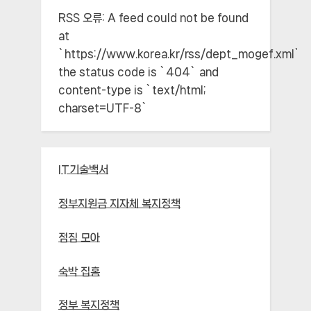
RSS 오류:
A feed could not be found
at
`https://www.korea.kr/rss/dept_mogef.xml`;
the status code is `404` and
content-type is `text/html;
charset=UTF-8`
IT기술백서
정부지원금 지자체 복지정책
점짐 모아
숙박 집홈
정부 복지정책