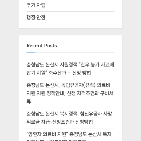
주거·자립
행정·안전
Recent Posts
충청남도 논산시 지원정책 “한우 농가 사료배
합기 지원” 축수산과 – 신청 방법
충청남도 논산시, 독립유공자(유족) 의료비
지원 지원 정책안내, 신청 자격조건과 구비서
류
충청남도 논산시 복지정책, 참전유공자 사망
위로금 지급-신청조건과 신청방법
“암환자 의료비 지원” 충청남도 논산시 복지