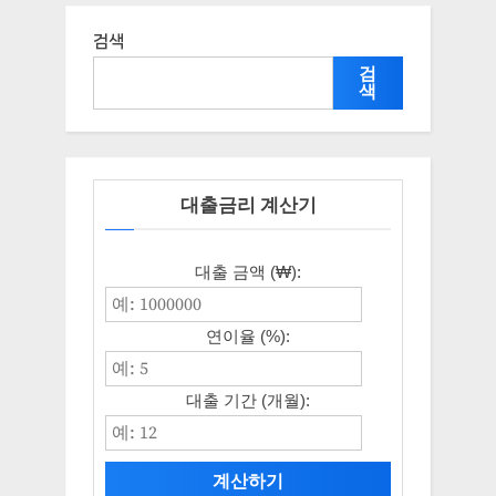
검색
검
색
대출금리 계산기
대출 금액 (₩):
연이율 (%):
대출 기간 (개월):
계산하기