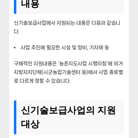
내용
신기술보급사업에서 지원되는 내용은 다음과 같습니
다.
사업 추진에 필요한 시설 및 장비, 기자재 등
구체적인 지원내용은 ‘농촌지도사업 시행지침’에 의거
지방자치단체(시군농업기술센터 등)에서 사업 종류별
로 다르게 정할 수 있습니다.
신기술보급사업의 지원
대상