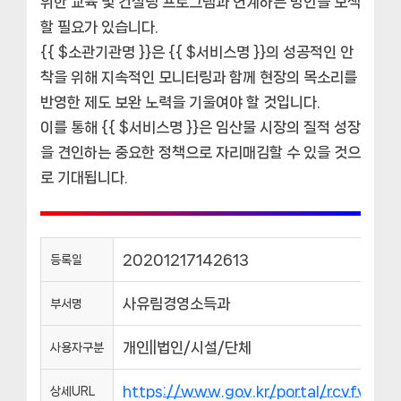
위한 교육 및 컨설팅 프로그램과 연계하는 방안을 모색
할 필요가 있습니다.
{{ $소관기관명 }}은 {{ $서비스명 }}의 성공적인 안
착을 위해 지속적인 모니터링과 함께 현장의 목소리를
반영한 제도 보완 노력을 기울여야 할 것입니다.
이를 통해 {{ $서비스명 }}은 임산물 시장의 질적 성장
을 견인하는 중요한 정책으로 자리매김할 수 있을 것으
로 기대됩니다.
20201217142613
등록일
사유림경영소득과
부서명
개인||법인/시설/단체
사용자구분
https://www.gov.kr/portal/rcvfvrS
상세URL