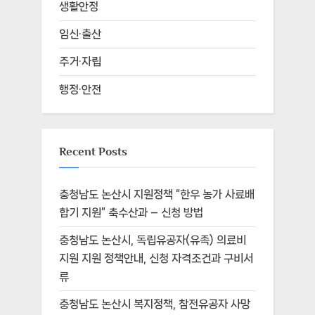
생활안정
임신·출산
주거·자립
행정·안전
Recent Posts
충청남도 논산시 지원정책 “한우 농가 사료배
합기 지원” 축수산과 – 신청 방법
충청남도 논산시, 독립유공자(유족) 의료비
지원 지원 정책안내, 신청 자격조건과 구비서
류
충청남도 논산시 복지정책, 참전유공자 사망