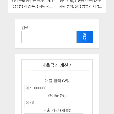
경상북도 예천군 복지정책, 인
충청남도, 양돈농가 육성지원
삼 생약 산업 육성 지원-신청
지원 정책, 신청 방법과 자격조
방법과 구비서류
건
검색
검
색
대출금리 계산기
대출 금액 (₩):
연이율 (%):
대출 기간 (개월):