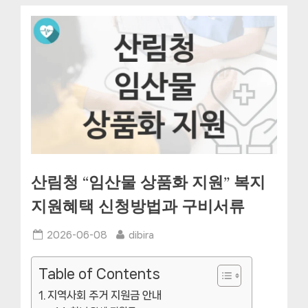
산림청 “임산물 상품화 지원” 복지
지원혜택 신청방법과 구비서류
Posted
By
2026-06-08
dibira
on
Table of Contents
지역사회 주거 지원금 안내