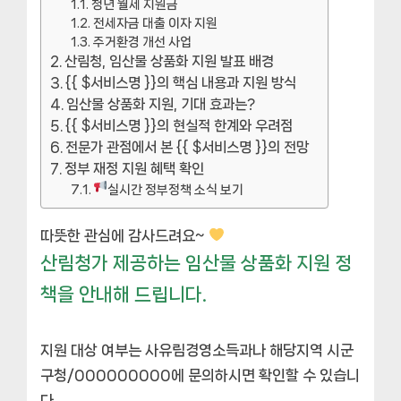
청년 월세 지원금
전세자금 대출 이자 지원
주거환경 개선 사업
산림청, 임산물 상품화 지원 발표 배경
{{ $서비스명 }}의 핵심 내용과 지원 방식
임산물 상품화 지원, 기대 효과는?
{{ $서비스명 }}의 현실적 한계와 우려점
전문가 관점에서 본 {{ $서비스명 }}의 전망
정부 재정 지원 혜택 확인
실시간 정부정책 소식 보기
따뜻한 관심에 감사드려요~
산림청가 제공하는 임산물 상품화 지원 정
책을 안내해 드립니다.
지원 대상 여부는 사유림경영소득과나 해당지역 시군
구청/000000000에 문의하시면 확인할 수 있습니
다.