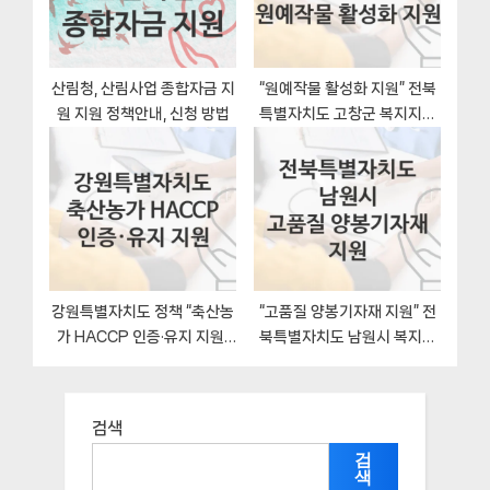
산림청, 산림사업 종합자금 지
“원예작물 활성화 지원” 전북
원 지원 정책안내, 신청 방법
특별자치도 고창군 복지지원
혜택 일정과 신청방법
강원특별자치도 정책 “축산농
“고품질 양봉기자재 지원” 전
가 HACCP 인증·유지 지원”
북특별자치도 남원시 복지지
동물방역과 – 신청 서류와 자
원혜택 일정과 신청방법
격
검색
검
색