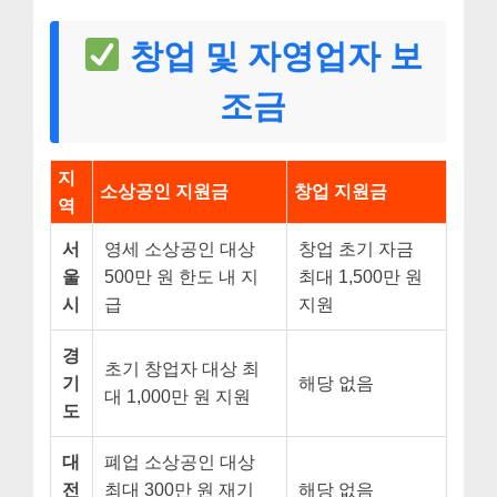
창업 및 자영업자 보
조금
지
소상공인 지원금
창업 지원금
역
서
영세 소상공인 대상
창업 초기 자금
울
500만 원 한도 내 지
최대 1,500만 원
시
급
지원
경
초기 창업자 대상 최
기
해당 없음
대 1,000만 원 지원
도
대
폐업 소상공인 대상
전
최대 300만 원 재기
해당 없음