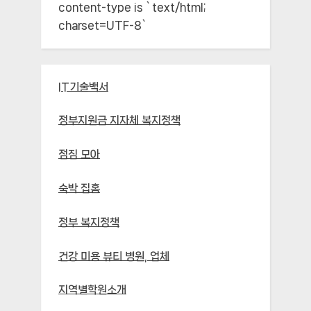
content-type is `text/html;
charset=UTF-8`
IT기술백서
정부지원금 지자체 복지정책
점짐 모아
숙박 집홈
정부 복지정책
건강 미용 뷰티 병원, 업체
지역별학원소개