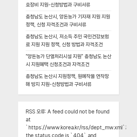
호장비 지원-신청방법과 구비서류
충청남도 논산시, 양돈농가 기자재 지원 지원
정책, 신청 자격조건과 구비서류
충청남도 논산시, 저소득 주민 국민건강보험
료 지원 지원 정책, 신청 방법과 자격조건
“양돈농가 단열처리시설 지원” 충청남도 논산
시 지원혜택 신청조건과 자격조건
충청남도 논산시 지원정책, 원예작물 연작장
해 방지 지원-신청방법과 구비서류
RSS 오류:
A feed could not be found
at
`https://www.korea.kr/rss/dept_mw.xml`;
the status code is `404` and