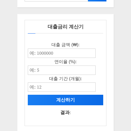
대출금리 계산기
대출 금액 (₩):
연이율 (%):
대출 기간 (개월):
계산하기
결과: