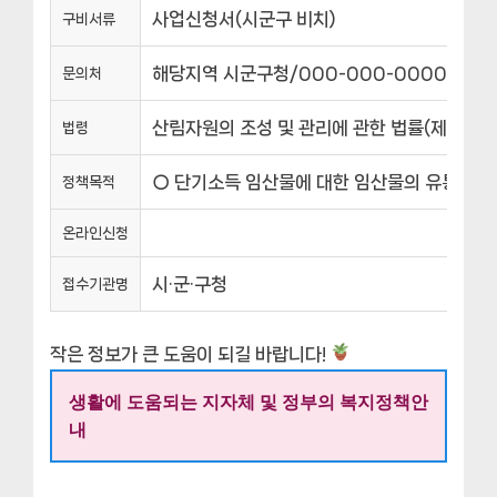
사업신청서(시군구 비치)
구비서류
해당지역 시군구청/000-000-0000
문의처
산림자원의 조성 및 관리에 관한 법률(제64조)
법령
○ 단기소득 임산물에 대한 임산물의 유통시설 
정책목적
온라인신청
시·군·구청
접수기관명
작은 정보가 큰 도움이 되길 바랍니다!
생활에 도움되는 지자체 및 정부의 복지정책안
내