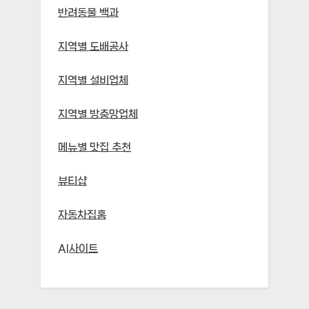
반려동물 백과
지역별 도배공사
지역별 설비업체
지역별 방충망업체
메뉴별 맛집 추천
뷰티샵
자동차집홈
AI사이트