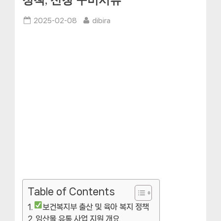
정책, 신청 구비서류
Posted
By
2025-02-08
dibira
on
Table of Contents
보건복지부 출산 및 육아 복지 정책
임산물 유통 사업 지원 개요