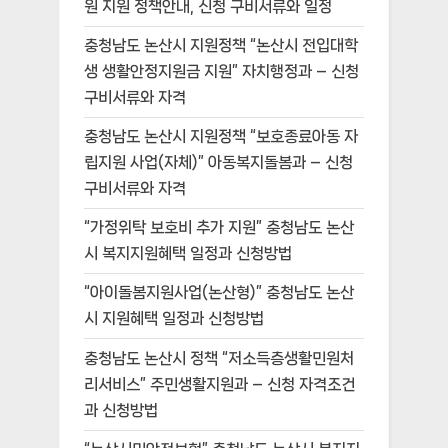
원 지원 정책안내, 신청 구비서류와 일정
충청남도 논산시 지원정책 “논산시 전입대학
생 생활안정지원금 지원” 자치행정과 – 신청
구비서류와 자격
충청남도 논산시 지원정책 “보호종료아동 자
립지원 사업(자체)” 아동복지돌봄과 – 신청
구비서류와 자격
“가정위탁 보호비 추가 지원” 충청남도 논산
시 복지지원혜택 일정과 신청방법
“아이돌봄지원사업(논산형)” 충청남도 논산
시 지원혜택 일정과 신청방법
충청남도 논산시 정책 “저소득층생활민원처
리서비스” 주민생활지원과 – 신청 자격조건
과 신청방법