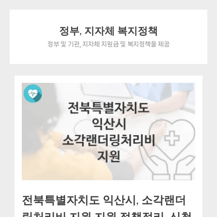
Skip
정부, 지자체 복지정책
to
content
정부 및 기관, 지자체 지원금 및 복지정책을 제공
전북특별자치도 익산시, 소각랜더