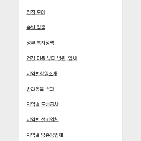
점짐 모아
숙박 집홈
정부 복지정책
건강 미용 뷰티 병원, 업체
지역별학원소개
반려동물 백과
지역별 도배공사
지역별 설비업체
지역별 방충망업체