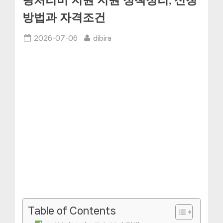
링처리비 지원 지원 정책정리, 신청
방법과 자격조건
Posted
By
2026-07-06
dibira
on
Table of Contents