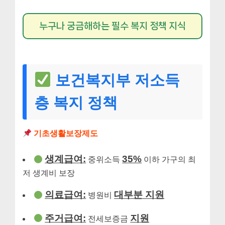
누구나 궁금해하는 필수 복지 정책 지식
보건복지부 저소득
층 복지 정책
기초생활보장제도
생계급여:
35%
중위소득
이하 가구의 최
저 생계비 보장
의료급여:
대부분 지원
병원비
주거급여:
지원
전세보증금