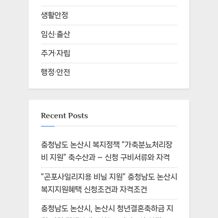
생활안정
임신·출산
주거·자립
행정·안전
Recent Posts
충청남도 논산시 복지정책 “가축분뇨처리장
비 지원” 축수산과 – 신청 구비서류와 자격
“곤포사일리지용 비닐 지원” 충청남도 논산시
복지지원혜택 신청조건과 자격조건
충청남도 논산시, 논산시 청년결혼축하금 지