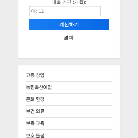
대출 기간 (개월):
계산하기
결과:
고용·창업
농림축산어업
문화·환경
보건·의료
보육·교육
보호·돌봄