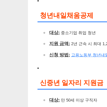
청년내일채움공제
대상:
중소기업 취업 청년
지원 금액:
2년 근속 시 최대 1,
신청 방법:
고용노동부 청년내
신중년 일자리 지원금
대상:
만 50세 이상 구직자