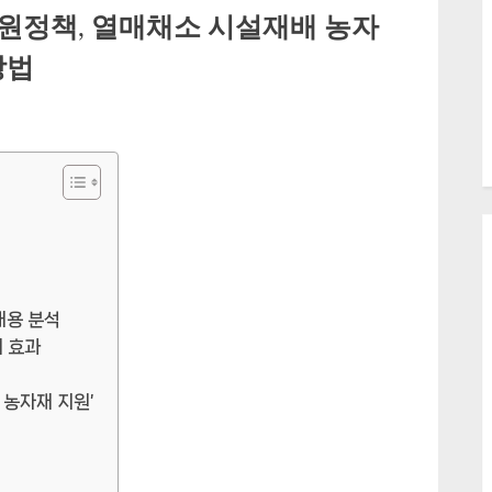
원정책, 열매채소 시설재배 농자
방법
내용 분석
대 효과
 농자재 지원’