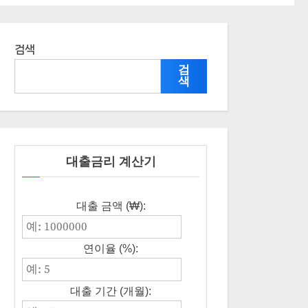
검색
검
색
대출금리 계산기
대출 금액 (₩):
연이율 (%):
대출 기간 (개월):