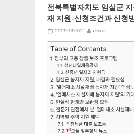
전북특별자치도 임실군 지
재 지원-신청조건과 신청
Posted
By
2026-06-02
dibira
on
Table of Contents
정부의 고용 창출 보조 프로그램
청년내일채움공제
신중년 일자리 지원금
임실군 농자재 지원, 배경과 필요성
‘열매채소 시설재배 농자재 지원’ 핵심 
‘열매채소 시설재배 농자재 지원’의 기
현실적 한계와 보완점 모색
전문가 관점에서 본 ‘열매채소 시설재배
지역별 주택 지원 혜택
전세금 대출 보조금
오늘 정부정책 뉴스