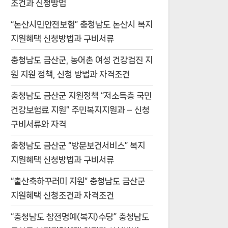
조건과 신청방법
“논산시민안전보험” 충청남도 논산시 복지
지원혜택 신청방법과 구비서류
충청남도 금산군, 농어촌 여성 건강검진 지
원 지원 정책, 신청 방법과 자격조건
충청남도 금산군 지원정책 “저소득층 국민
건강보험료 지원” 주민복지지원과 – 신청
구비서류와 자격
충청남도 금산군 “방문보건서비스” 복지
지원혜택 신청방법과 구비서류
“출산축하꾸러미 지원” 충청남도 금산군
지원혜택 신청조건과 자격조건
“충청남도 참전명예(복지)수당” 충청남도