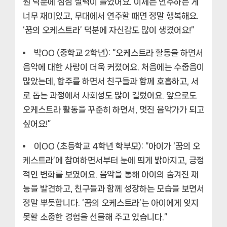
원 덕분에 점점 실력이 늘었어요. 이제는 연주하는 게
너무 재미있고, 무대에서 연주할 때면 정말 행복해요.
‘꿈의 오케스트라’ 덕분에 자신감도 많이 생겼어요!”
박OO (중학교 2학년):
“오케스트라 활동을 하면서
음악에 대한 사랑이 더욱 커졌어요. 처음에는 수줍음이
많았는데, 합주를 하면서 친구들과 함께 호흡하고, 서
로 돕는 과정에서 사회성도 많이 길렀어요. 앞으로도
오케스트라 활동을 꾸준히 하면서, 멋진 음악가가 되고
싶어요!”
이OO (초등학교 4학년 학부모):
“아이가 ‘꿈의 오
케스트라’에 참여하면서부터 눈에 띄게 밝아지고, 긍정
적인 변화를 보였어요. 음악을 통해 아이의 숨겨진 재
능을 발견하고, 친구들과 함께 성장하는 모습을 보면서
정말 뿌듯합니다. ‘꿈의 오케스트라’는 아이에게 잊지
못할 소중한 경험을 선물해 주고 있습니다.”