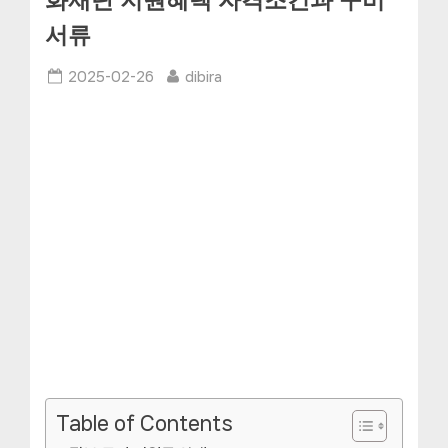
화재단 지원혜택 자격조건과 구비
서류
Posted
By
2025-02-26
dibira
on
Table of Contents