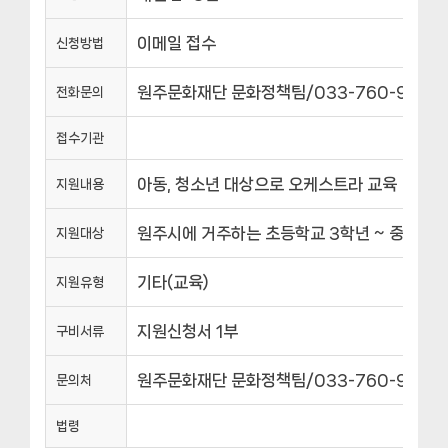
이메일 접수
신청방법
원주문화재단 문화정책팀/033-760-9834
전화문의
접수기관
아동, 청소년 대상으로 오케스트라 교육
지원내용
원주시에 거주하는 초등학교 3학년 ~ 중학교 3
지원대상
기타(교육)
지원유형
지원신청서 1부
구비서류
원주문화재단 문화정책팀/033-760-9834
문의처
법령