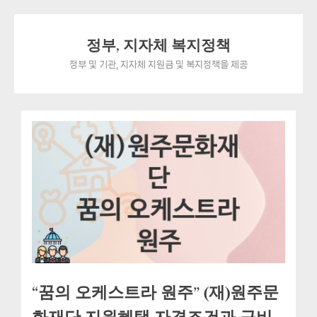
Skip
정부, 지자체 복지정책
to
content
정부 및 기관, 지자체 지원금 및 복지정책을 제공
“꿈의 오케스트라 원주” (재)원주문