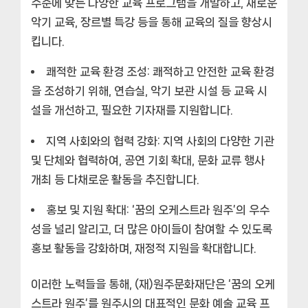
수준에 맞는 다양한 교육 프로그램을 개발하고, 새로운
악기 교육, 장르별 특강 등을 통해 교육의 질을 향상시
킵니다.
쾌적한 교육 환경 조성:
쾌적하고 안전한 교육 환경
을 조성하기 위해, 연습실, 악기 보관 시설 등 교육 시
설을 개선하고, 필요한 기자재를 지원합니다.
지역 사회와의 협력 강화:
지역 사회의 다양한 기관
및 단체와 협력하여, 공연 기회 확대, 문화 교류 행사
개최 등 다채로운 활동을 추진합니다.
홍보 및 지원 확대:
‘꿈의 오케스트라 원주’의 우수
성을 널리 알리고, 더 많은 아이들이 참여할 수 있도록
홍보 활동을 강화하며, 재정적 지원을 확대합니다.
이러한 노력들을 통해, (재)원주문화재단은 ‘꿈의 오케
스트라 원주’를 원주시의 대표적인 문화 예술 교육 프