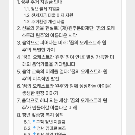
정부 주거 지원금 안내
청년 월세 지원금
전세자금 대출 이자 지원
주거환경 개선 사업
선율의 꿈을 현실로: (재)원주문화재단, ‘꿈의 오케
스트라 원주’의 아름다운 시작
음악으로 피어나는 미래: ‘꿈의 오케스트라 원
주’의 특별한 가치
‘꿈의 오케스트라 원주’ 참여 안내: 열정 가득한 미
래의 음악가들을 기다립니다
음악 교육의 미래를 열다: ‘꿈의 오케스트라 원
주’의 지속적인 발전
‘꿈의 오케스트라 원주’와 함께 성장하는 아이들:
생생한 현장 이야기
음악으로 하나 되는 세상: ‘꿈의 오케스트라 원
주’가 만들어갈 아름다운 미래
청년 맞춤형 복지 정책
구직 청년 지원금
청년 임대료 보조
청년 창업 지원금