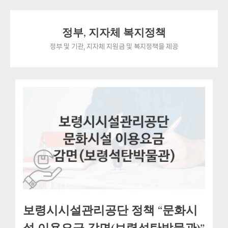
Skip
정부, 지자체 복지정책
to
content
정부 및 기관, 지자체 지원금 및 복지정책을 제공
보령시시설관리공단 정책 “문화시