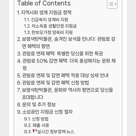
Table of Contents
지역사회 생계 지원금 정책
긴급복지 생계비 지원
저소득층 생활안정 지원금
한부모가정 양육비 지원
보령석탄박물관, 숨겨진 보석을 만나다: 관람료 감
면 혜택의 향연
관람료 면제 혜택: 특별한 당신을 위한 특권
관람료 50% 감면 혜택: 더욱 풍성해지는 문화 체
험
관람료 면제 및 감면 혜택 적용 대상 상세 안내
관람료 면제 및 감면 혜택 신청 방법
보령석탄박물관, 문화와 역사의 향연으로 당신을
초대합니다
문의 및 추가 정보
소상공인 지원금 신청 절차
신청 방법
제출 서류
실시간 정부정책 뉴스