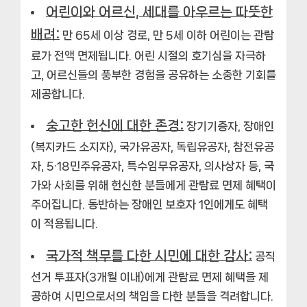
어린이와 어르신, 세대를 아우르는 따뜻한
배려:
만 65세 이상 경로, 만 5세 이하 어린이는 관람
료가 전액 면제됩니다. 어린 시절의 호기심을 자극하
고, 어르신들의 풍부한 경험을 공유하는 소중한 기회를
제공합니다.
숭고한 헌신에 대한 존경:
장기기증자, 장애인
(복지카드 소지자), 국가유공자, 독립유공자, 참전유공
자, 5·18민주유공자, 특수임무유공자, 의사상자 등, 국
가와 사회를 위해 헌신한 분들에게 관람료 면제 혜택이
주어집니다. 동반하는 장애인 보호자 1인에게도 혜택
이 적용됩니다.
국가적 책무를 다한 시민에 대한 감사:
공직
선거 투표자(3개월 이내)에게 관람료 면제 혜택을 제
공하여 시민으로서의 책임을 다한 분들을 격려합니다.