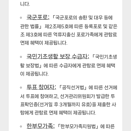
니다.
국군포로:
「국군포로의 송환 및 대우 등에
관한 법률」 제2조제5호에 따른 등록포로 및 같은
조 제3호에 따른 억류지출신 포로가족에게 관람료
면제 혜택이 제공됩니다.
국민기초생활 보장 수급자:
「국민기초생
활 보장법」에 따른 수급자에게 관람료 면제 혜택
이 제공됩니다.
투표 참여자:
「공직선거법」에 따른 선거에
서 투표에 참여하고, 선거관리위원회가 발급한 투
표확인증(선거일 후 3개월까지 유효)을 제출한 사
람에게 관람료 면제 혜택이 제공됩니다.
한부모가족:
「한부모가족지원법」에 따른