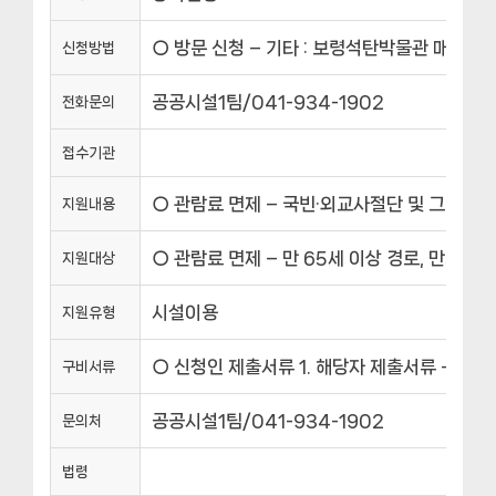
○ 방문 신청 – 기타 : 보령석탄박물관 매표소 
신청방법
공공시설1팀/041-934-1902
전화문의
접수기관
○ 관람료 면제 – 국빈·외교사절단 및 그 수행
지원내용
○ 관람료 면제 – 만 65세 이상 경로, 만5
지원대상
시설이용
지원유형
○ 신청인 제출서류 1. 해당자 제출서류 – 만
구비서류
공공시설1팀/041-934-1902
문의처
법령