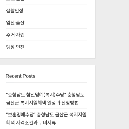
생활안정
임신·출산
주거·자립
행정·안전
Recent Posts
“충청남도 참전명예(복지)수당” 충청남도
금산군 복지지원혜택 일정과 신청방법
“보훈명예수당” 충청남도 금산군 복지지원
혜택 자격조건과 구비서류