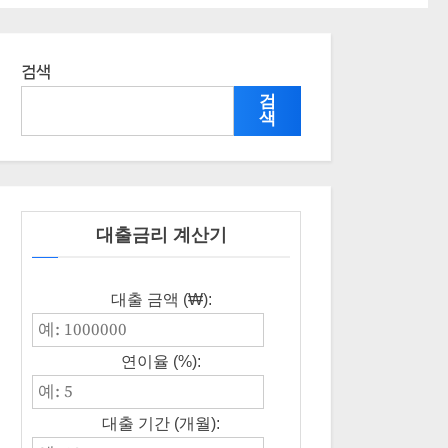
검색
검
색
대출금리 계산기
대출 금액 (₩):
연이율 (%):
대출 기간 (개월):