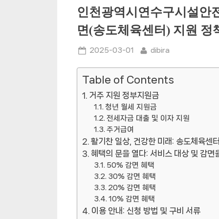
인천광역시연수구시설안전관
면(송도체육센터) 지원 정
Posted
By
2025-03-01
dibira
on
Table of Contents
거주 지원 정부지원금
청년 월세 지원금
전세자금 대출 및 이자 지원
주거급여
활기찬 일상, 건강한 미래: 송도체육센
혜택의 문을 열다: 서비스 대상 및 감면
50% 감면 혜택
30% 감면 혜택
20% 감면 혜택
10% 감면 혜택
이용 안내: 신청 방법 및 구비 서류