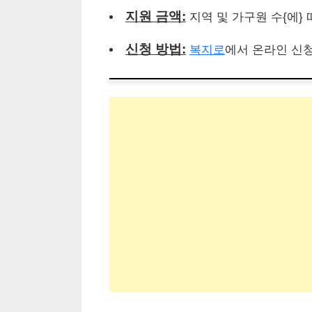
지원 금액:
지역 및 가구원 수{에}
신청 방법:
복지로
에서 온라인 신