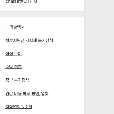
charset=UTF-8`
IT기술백서
정부지원금 지자체 복지정책
점짐 모아
숙박 집홈
정부 복지정책
건강 미용 뷰티 병원, 업체
지역별학원소개