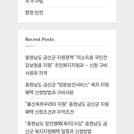
주거·자립
행정·안전
Recent Posts
충청남도 금산군 지원정책 “저소득층 국민건
강보험료 지원” 주민복지지원과 – 신청 구비
서류와 자격
충청남도 금산군 “방문보건서비스” 복지 지원
혜택 신청방법과 구비서류
“출산축하꾸러미 지원” 충청남도 금산군 지원
혜택 신청조건과 자격조건
“충청남도 참전명예(복지)수당” 충청남도 금
산군 복지지원혜택 일정과 신청방법