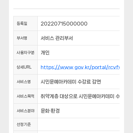
20220715000000
등록일
서비스 관리부서
부서명
개인
사용자구분
https://www.gov.kr/portal/rcvfvrS
상세URL
시민문예아카데미 수강료 감면
서비스명
취약계층 대상으로 시민문예아카데미 수강료 
서비스목적
문화·환경
서비스분야
선정기준