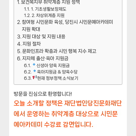
보건복지부 취약계층 지원 정책
1. 기초생활보장제도
2. 차상위계층 지원
참여형 시민문화 육성, 당진시 시민문예아카데미
지원 확대
지원 대상 및 지원 내용
지원 절차
문화인프라 확충과 시민 행복 지수 제고
지자체 출산·육아 지원금
신생아 양육 지원금
육아지원금 & 양육수당
현재 정부정책 소식보기
방문을 진심으로 환영합니다!
오늘 소개할 정책은 재단법인당진문화재단
에서 운영하는 취약계층 대상으로 시민문
예아카데미 수강료 감면입니다.