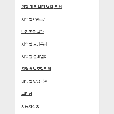
건강 미용 뷰티 병원, 업체
지역별학원소개
반려동물 백과
지역별 도배공사
지역별 설비업체
지역별 방충망업체
메뉴별 맛집 추천
뷰티샵
자동차집홈