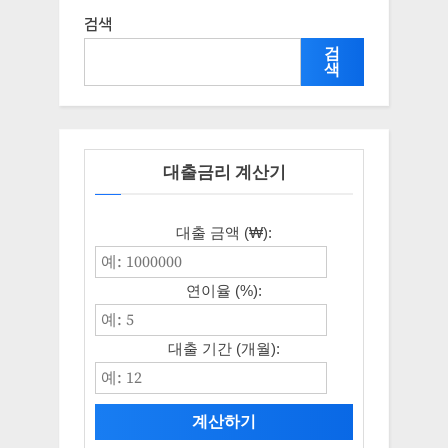
검색
검
색
대출금리 계산기
대출 금액 (₩):
연이율 (%):
대출 기간 (개월):
계산하기