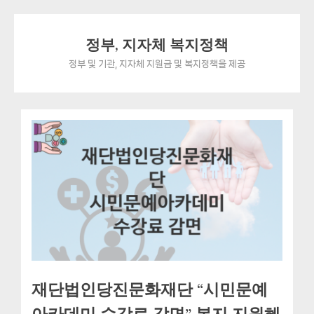
Skip
정부, 지자체 복지정책
to
content
정부 및 기관, 지자체 지원금 및 복지정책을 제공
재단법인당진문화재단 “시민문예