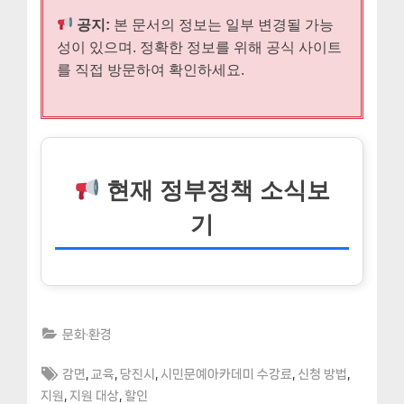
공지:
본 문서의 정보는 일부 변경될 가능
성이 있으며. 정확한 정보를 위해 공식 사이트
를 직접 방문하여 확인하세요.
현재 정부정책 소식보
기
문화·환경
Tags:
,
,
,
,
,
감면
교육
당진시
시민문예아카데미 수강료
신청 방법
,
,
지원
지원 대상
할인