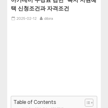
아카데미 수강료 감면” 복지 지원혜
택 신청조건과 자격조건
Posted
By
2025-02-12
dibira
on
Table of Contents