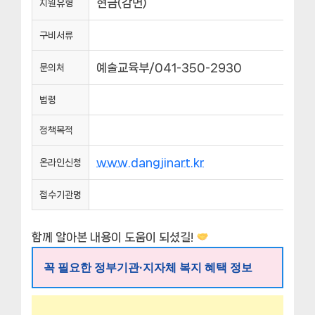
현금(감면)
지원유형
구비서류
예술교육부/041-350-2930
문의처
법령
정책목적
www.dangjinart.kr
온라인신청
접수기관명
함께 알아본 내용이 도움이 되셨길!
꼭 필요한 정부기관·지자체 복지 혜택 정보