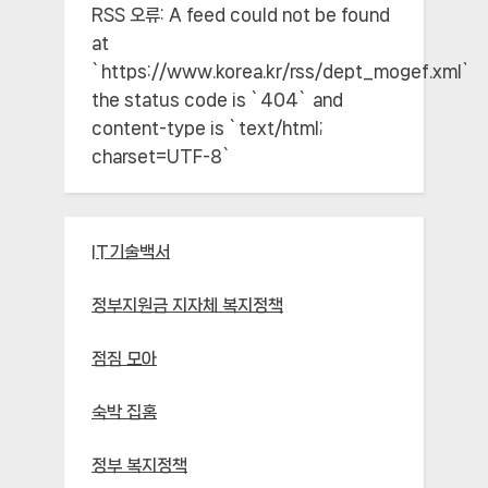
RSS 오류:
A feed could not be found
at
`https://www.korea.kr/rss/dept_mogef.xml`;
the status code is `404` and
content-type is `text/html;
charset=UTF-8`
IT기술백서
정부지원금 지자체 복지정책
점짐 모아
숙박 집홈
정부 복지정책