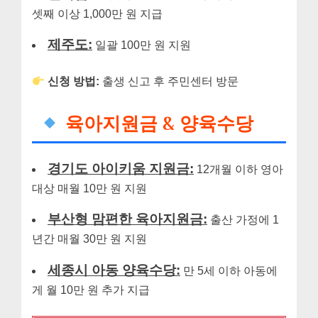
셋째 이상 1,000만 원 지급
제주도:
일괄 100만 원 지원
신청 방법:
출생 신고 후 주민센터 방문
육아지원금 & 양육수당
경기도 아이키움 지원금:
12개월 이하 영아
대상 매월 10만 원 지원
부산형 맘편한 육아지원금:
출산 가정에 1
년간 매월 30만 원 지원
세종시 아동 양육수당:
만 5세 이하 아동에
게 월 10만 원 추가 지급