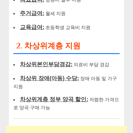
주거급여:
월세 지원
교육급여:
초등학생 교육비 지원
2. 차상위계층 지원
차상위본인부담경감:
의료비 부담 경감
차상위 장애(아동) 수당:
장애 아동 및 가구
지원
차상위계층 정부 양곡 할인:
저렴한 가격으
로 양곡 구매 가능