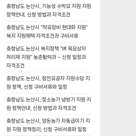
충청남도 논산시, 기능성 수박묘 지원 지원
정책안내, 신청 방법과 자격조건
충청남도 논산시 “착유장비 현대화 지원”
복지 지원혜택 자격조건과 구비서류
충청남도 논산시 복지정책 “벼 육묘상자
처리제 지원” 농촌활력과 – 신청 일정과
자격조건
충청남도 논산시, 참전유공자 지원수당 지
원 정책, 신청 구비서류와 일정
충청남도 논산시, 젖소농가 냉방기 지원 지
원 정책안내, 신청 방법과 자격조건
충청남도 논산시, 양돈농가 자동급이기 지
원 지원 정책정리, 신청 구비서류와 일정