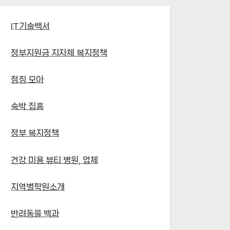
IT기술백서
정부지원금 지자체 복지정책
점짐 모아
숙박 집홈
정부 복지정책
건강 미용 뷰티 병원, 업체
지역별학원소개
반려동물 백과