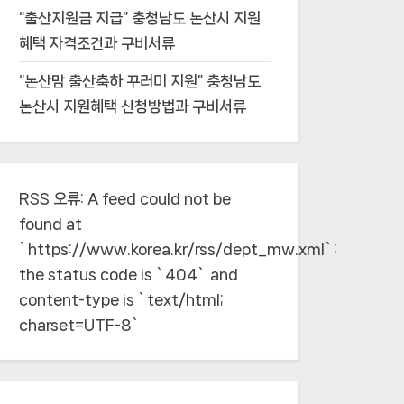
“출산지원금 지급” 충청남도 논산시 지원
혜택 자격조건과 구비서류
“논산맘 출산축하 꾸러미 지원” 충청남도
논산시 지원혜택 신청방법과 구비서류
RSS 오류:
A feed could not be
found at
`https://www.korea.kr/rss/dept_mw.xml`;
the status code is `404` and
content-type is `text/html;
charset=UTF-8`