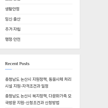
생활안정
임신·출산
주거·자립
행정·안전
Recent Posts
충청남도 논산시 지원정책, 동물사체 처리
시설 지원-자격조건과 일정
충청남도 논산시 복지정책, 다문화가족 모
국방문 지원-신청조건과 신청방법