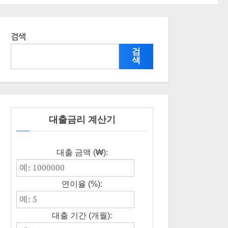
검색
검
색
대출금리 계산기
대출 금액 (₩):
연이율 (%):
대출 기간 (개월):