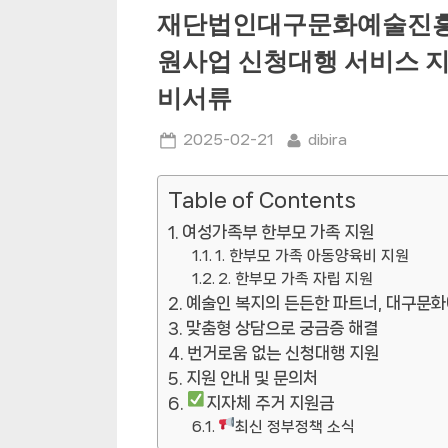
재단법인대구문화예술진흥원,
원사업 신청대행 서비스 지
비서류
Posted
By
2025-02-21
dibira
on
Table of Contents
여성가족부 한부모 가족 지원
1. 한부모 가족 아동양육비 지원
2. 한부모 가족 자립 지원
예술인 복지의 든든한 파트너, 대구문
맞춤형 상담으로 궁금증 해결
번거로움 없는 신청대행 지원
지원 안내 및 문의처
지자체 주거 지원금
최신 정부정책 소식