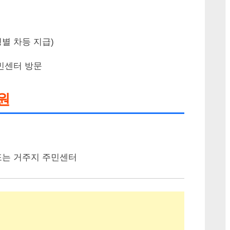
별 차등 지급)
민센터 방문
원
는 거주지 주민센터