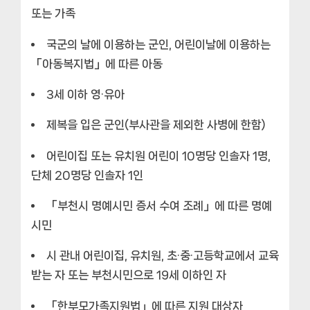
또는 가족
국군의 날에 이용하는 군인, 어린이날에 이용하는
「아동복지법」에 따른 아동
3세 이하 영·유아
제복을 입은 군인(부사관을 제외한 사병에 한함)
어린이집 또는 유치원 어린이 10명당 인솔자 1명,
단체 20명당 인솔자 1인
「부천시 명예시민 증서 수여 조례」에 따른 명예
시민
시 관내 어린이집, 유치원, 초·중·고등학교에서 교육
받는 자 또는 부천시민으로 19세 이하인 자
「한부모가족지원법」에 따른 지원 대상자