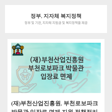
Skip
정부, 지자체 복지정책
to
content
정부 및 기관, 지자체 지원금 및 복지정책을 제공
(재)부천산업진흥원, 부천로보파크