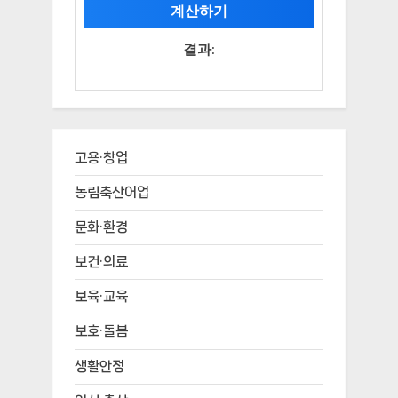
계산하기
결과:
고용·창업
농림축산어업
문화·환경
보건·의료
보육·교육
보호·돌봄
생활안정