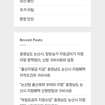
임신·출산
주거·자립
행정·안전
Recent Posts
충청남도 논산시, 양돈농가 자동급이기 지원
지원 정책정리, 신청 구비서류와 일정
“출산지원금 지급” 충청남도 논산시 지원혜택
자격조건과 구비서류
“논산맘 출산축하 꾸러미 지원” 충청남도 논
산시 지원혜택 신청방법과 구비서류
“독립유공자 지원수당” 충청남도 논산시 지원