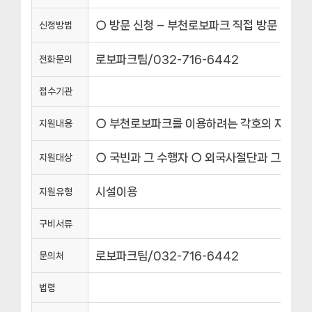
○ 방문 신청 – 부천로보파크 직접 방문
신청방법
로보파크팀/032-716-6442
전화문의
접수기관
○ 부천로보파크를 이용하려는 각호의 자에게는 입
지원내용
○ 국빈과 그 수행자 ○ 외국사절단과 그 수행
지원대상
시설이용
지원유형
구비서류
로보파크팀/032-716-6442
문의처
법령