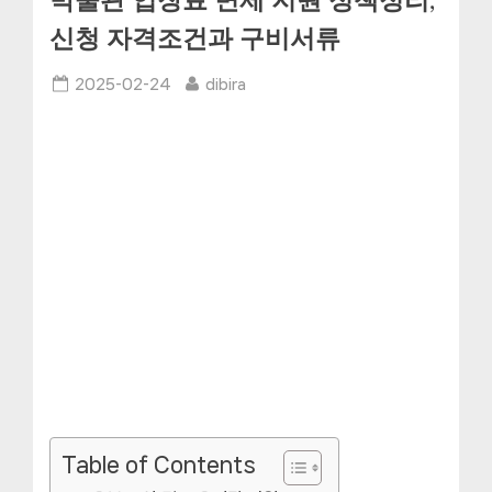
박물관 입장료 면제 지원 정책정리,
신청 자격조건과 구비서류
Posted
By
2025-02-24
dibira
on
Table of Contents