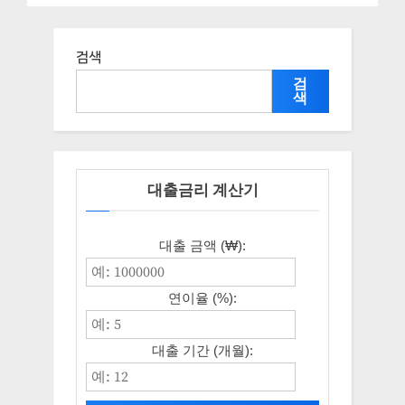
혜택 신청조건과 자격조건
자) 지원 정책, 신청 자격조건
과 구비서류
검색
검
색
대출금리 계산기
대출 금액 (₩):
연이율 (%):
대출 기간 (개월):