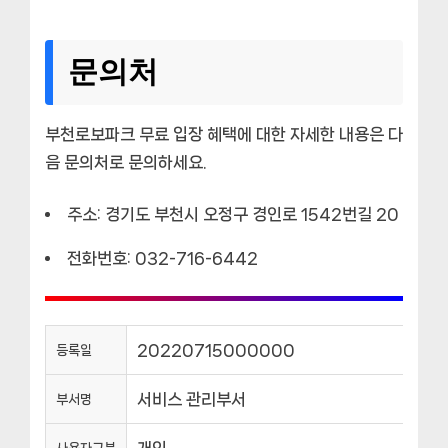
문의처
부천로보파크 무료 입장 혜택에 대한 자세한 내용은 다
음 문의처로 문의하세요.
주소: 경기도 부천시 오정구 경인로 1542번길 20
전화번호: 032-716-6442
20220715000000
등록일
서비스 관리부서
부서명
개인
사용자구분