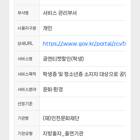
서비스 관리부서
부서명
개인
사용자구분
https://www.gov.kr/portal/rcvfvrS
상세URL
공연티켓할인(학생)
서비스명
학생증 및 청소년증 소지자 대상으로 공연 관람
서비스목적
문화·환경
서비스분야
선정기준
(재)인천문화재단
기관명
지방출자_출연기관
기관유형