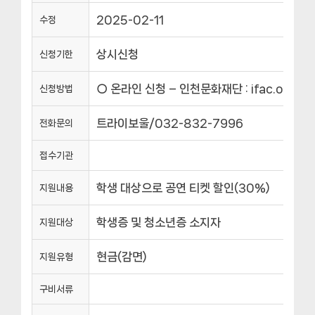
2025-02-11
수정
상시신청
신청기한
○ 온라인 신청 – 인천문화재단 : ifac.or.kr 
신청방법
트라이보울/032-832-7996
전화문의
접수기관
학생 대상으로 공연 티켓 할인(30%)
지원내용
학생증 및 청소년증 소지자
지원대상
현금(감면)
지원유형
구비서류