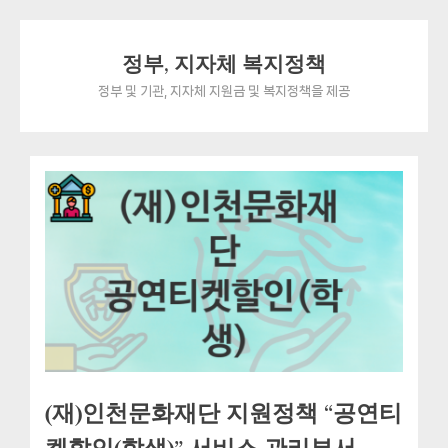
Skip
정부, 지자체 복지정책
to
content
정부 및 기관, 지자체 지원금 및 복지정책을 제공
(재)인천문화재단 지원정책 “공연티