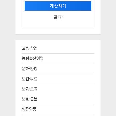
계산하기
결과:
고용·창업
농림축산어업
문화·환경
보건·의료
보육·교육
보호·돌봄
생활안정