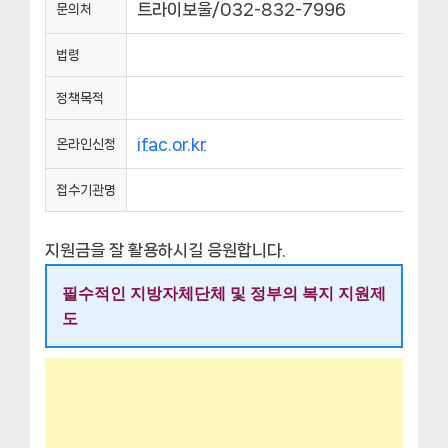
트라이보울/032-832-7996
문의처
법령
정책목적
ifac.or.kr
온라인신청
접수기관명
지원금을 잘 활용하시길 응원합니다.
필수적인 지방자체단체 및 정부의 복지 지원제
도