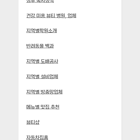
정부 복지정책
건강 미용 뷰티 병원, 업체
지역별학원소개
반려동물 백과
지역별 도배공사
지역별 설비업체
지역별 방충망업체
메뉴별 맛집 추천
뷰티샵
자동차집홈