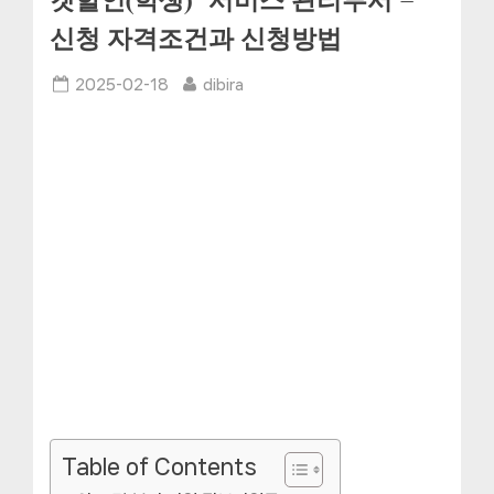
켓할인(학생)” 서비스 관리부서 –
신청 자격조건과 신청방법
Posted
By
2025-02-18
dibira
on
Table of Contents