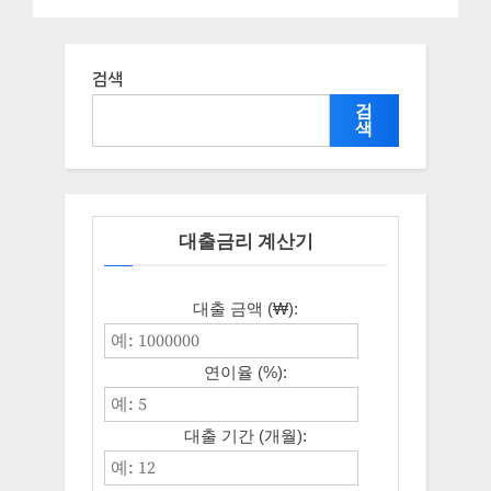
건과 일정
교육” 인재교육부 – 신청 일정
과 자격조건
검색
검
색
대출금리 계산기
대출 금액 (₩):
연이율 (%):
대출 기간 (개월):