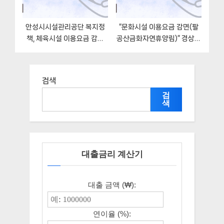
안성시시설관리공단 복지정
“문화시설 이용요금 감면(팔
책, 체육시설 이용요금 감면
공산금화자연휴양림)” 경상북
(체육시설통합예약시스템)-
도문화관광공사 지원혜택 신
신청방법과 구비서류
청방법과 구비서류
검색
검
색
대출금리 계산기
대출 금액 (₩):
연이율 (%):