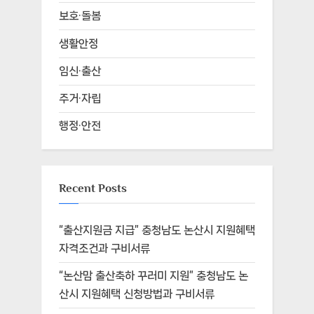
보호·돌봄
생활안정
임신·출산
주거·자립
행정·안전
Recent Posts
“출산지원금 지급” 충청남도 논산시 지원혜택
자격조건과 구비서류
“논산맘 출산축하 꾸러미 지원” 충청남도 논
산시 지원혜택 신청방법과 구비서류