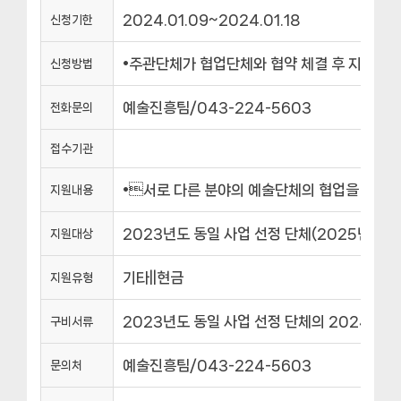
2024.01.09~2024.01.18
신청기한
•주관단체가 협업단체와 협약 체결 후 지원신청 ※
신청방법
예술진흥팀/043-224-5603
전화문의
접수기관
•서로 다른 분야의 예술단체의 협업을 통해
지원내용
2023년도 동일 사업 선정 단체(2025년 일몰
지원대상
기타||현금
지원유형
2023년도 동일 사업 선정 단체의 2024년도
구비서류
예술진흥팀/043-224-5603
문의처