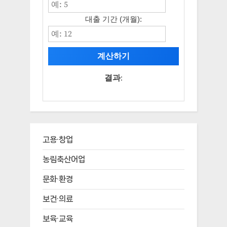
대출 기간 (개월):
계산하기
결과:
고용·창업
농림축산어업
문화·환경
보건·의료
보육·교육