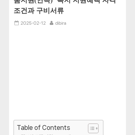
품지원(연속)” 복지 지원혜택 자격
조건과 구비서류
Posted
By
2025-02-12
dibira
on
Table of Contents