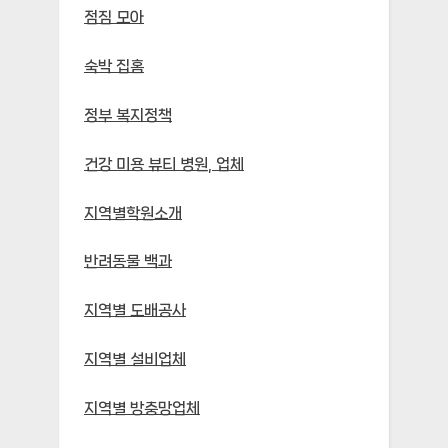
점짐 모아
숙박 집홈
정부 복지정책
건강 미용 뷰티 병원, 업체
지역별학원소개
반려동물 백과
지역별 도배공사
지역별 설비업체
지역별 방충망업체