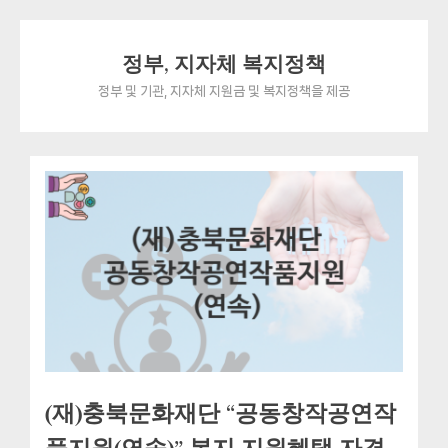
Skip
정부, 지자체 복지정책
to
content
정부 및 기관, 지자체 지원금 및 복지정책을 제공
(재)충북문화재단 “공동창작공연작