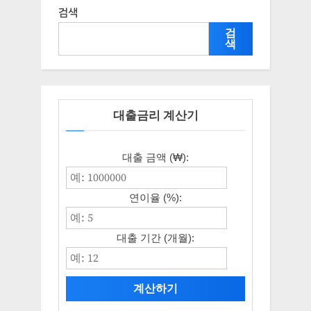
검색
검
색
대출금리 계산기
대출 금액 (₩):
연이율 (%):
대출 기간 (개월):
계산하기