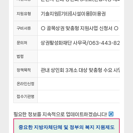
기술지원||기타||시설이용||이용권
지원유형
○ 골목상권 맞춤형 지원사업 신청서 ○ 골목상
구비서류
상권활성화재단 사무국/063-443-8200
문의처
법령
관내 상인회 3개소 대상 맞춤형 수요 사업에 
정책목적
온라인신청
접수기관명
필요한 정보를 지속적으로 업데이트하겠습니다!
중요한 지방자체단체 및 정부의 복지 지원제도