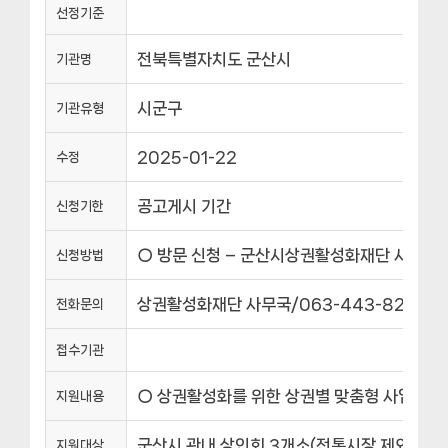
선정기준
전북특별자치도 군산시
기관명
시군구
기관유형
2025-01-22
수정
공고게시 기간
신청기한
○ 방문 신청 – 군산시상권활성화재단 사무실
신청방법
상권활성화재단 사무국/063-443-8200
전화문의
접수기관
○ 상권활성화를 위한 상권별 맞춤형 사업비 지원 
지원내용
군산시 관내 상인회 3개소(전통시장 제외)
지원대상