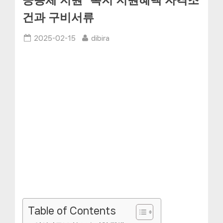
공동체 지원” 복지 지원혜택 자격조
건과 구비서류
Posted
By
2025-02-15
dibira
on
Table of Contents