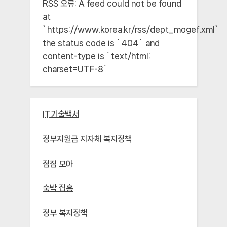
RSS 오류:
A feed could not be found
at
`https://www.korea.kr/rss/dept_mogef.xml`;
the status code is `404` and
content-type is `text/html;
charset=UTF-8`
IT기술백서
정부지원금 지자체 복지정책
점짐 모아
숙박 집홈
정부 복지정책