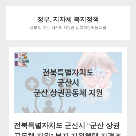
Skip
정부, 지자체 복지정책
to
content
정부 및 기관, 지자체 지원금 및 복지정책을 제공
전북특별자치도 군산시 “군산 상권