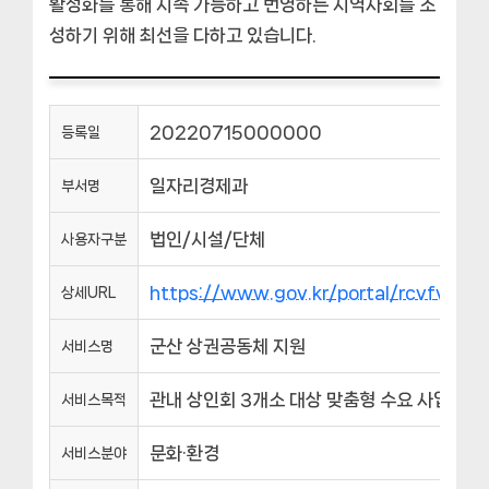
활성화를 통해 지속 가능하고 번영하는 지역사회를 조
성하기 위해 최선을 다하고 있습니다.
20220715000000
등록일
일자리경제과
부서명
법인/시설/단체
사용자구분
https://www.gov.kr/portal/rcvfvrS
상세URL
군산 상권공동체 지원
서비스명
관내 상인회 3개소 대상 맞춤형 수요 사업에 
서비스목적
문화·환경
서비스분야