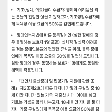
기초(생계, 의료)급여 수급자:
경제적 어려움을 겪
는 분들의 건강한 삶을 지원하고자, 기초생활수급자에
게 목욕탕 이용 요금의 50%를 감면해 드립니다.
장애인복지법에 따른 등록장애인 (심한 장애의 경
우 동행하는 보호자 1명 포함):
신체적·정신적 어려움
을 겪는 장애인분들의 편안한 휴식을 위해, 등록 장애
인에게 목욕탕 이용 요금의 50%를 감면해 드립니다.
심한 장애의 경우, 동행하는 보호자 1명에게도 동일한
혜택이 적용됩니다.
「천안시 출산장려 및 입양가정 지원에 관한 조
례」 제2조제2호에 따른 다자녀 가정의 구성원 중 18
세 미만 자녀가 있는 가족:
저출산 시대, 아이를 낳고
기르는 기쁨을 함께 나누고자, 18세 미만 자녀를 둔 다
자녀 가정 구성원에게 목욕탕 이용 요금의 50%를 감