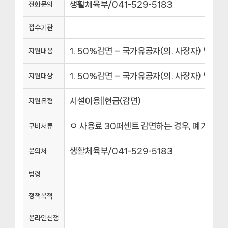
생활체육부/041-529-5183
전화문의
접수기관
1. 50%감면 – 국가유공자(의. 사장자) 및
지원내용
1. 50%감면 – 국가유공자(의. 사장자) 및
지원대상
시설이용||현금(감면)
지원유형
ㅇ 사용료 30퍼센트 감면하는 경우, 폐기물처
구비서류
생활체육부/041-529-5183
문의처
법령
정책목적
온라인신청