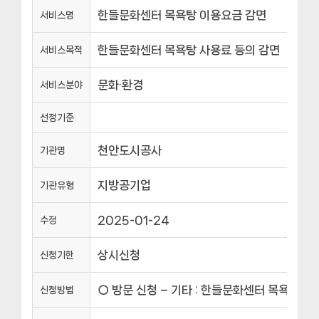
한들문화센터 목욕탕 이용요금 감면
서비스명
한들문화센터 목욕탕 사용료 등의 감면
서비스목적
문화·환경
서비스분야
선정기준
천안도시공사
기관명
지방공기업
기관유형
2025-01-24
수정
상시신청
신청기한
○ 방문 신청 – 기타 : 한들문화센터 목욕탕 –
신청방법