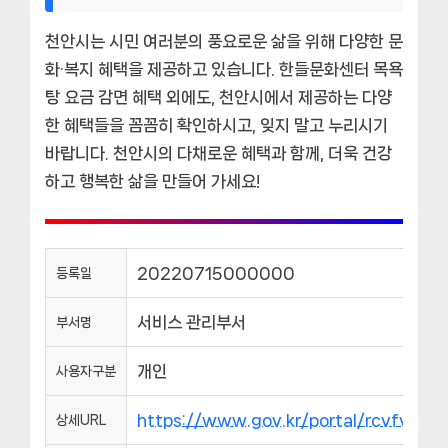
천안시는 시민 여러분의 풍요로운 삶을 위해 다양한 문
화·복지 혜택을 제공하고 있습니다. 한들문화센터 목욕
탕 요금 감면 혜택 외에도, 천안시에서 제공하는 다양
한 혜택들을 꼼꼼히 확인하시고, 잊지 말고 누리시기
바랍니다. 천안시의 다채로운 혜택과 함께, 더욱 건강
하고 행복한 삶을 만들어 가세요!
20220715000000
등록일
서비스 관리부서
부서명
개인
사용자구분
https://www.gov.kr/portal/rcvfvrS
상세URL