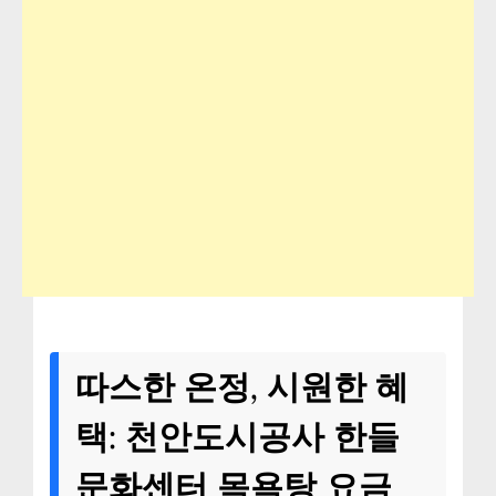
따스한 온정, 시원한 혜
택: 천안도시공사 한들
문화센터 목욕탕 요금