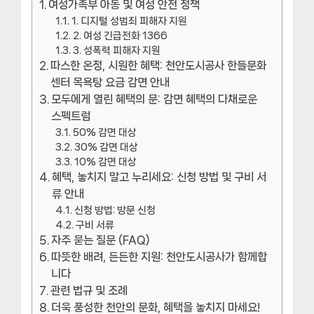
여성가족부 아동 및 여성 안전 정책
1. 디지털 성범죄 피해자 지원
2. 여성 긴급전화 1366
3. 성폭력 피해자 지원
따스한 온정, 시원한 혜택: 천안도시공사 한들문화
센터 목욕탕 요금 감면 안내
모두에게 열린 혜택의 문: 감면 혜택의 다채로운
스펙트럼
50% 감면 대상
30% 감면 대상
10% 감면 대상
혜택, 놓치지 말고 누리세요: 신청 방법 및 구비 서
류 안내
신청 방법: 방문 신청
구비 서류
자주 묻는 질문 (FAQ)
따뜻한 배려, 든든한 지원: 천안도시공사가 함께합
니다
관련 법규 및 조례
더욱 풍성한 천안의 문화, 혜택을 놓치지 마세요!