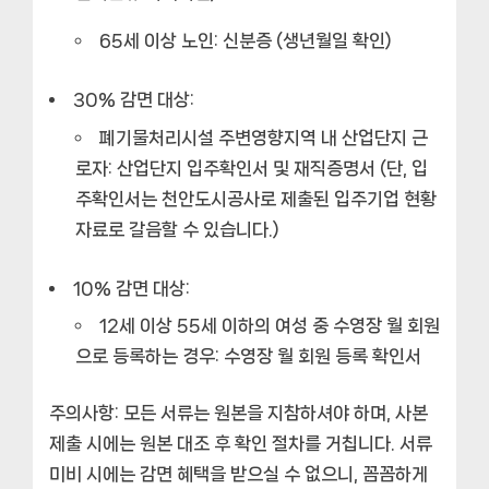
65세 이상 노인:
신분증 (생년월일 확인)
30% 감면 대상:
폐기물처리시설 주변영향지역 내 산업단지 근
로자:
산업단지 입주확인서 및 재직증명서 (단, 입
주확인서는 천안도시공사로 제출된 입주기업 현황
자료로 갈음할 수 있습니다.)
10% 감면 대상:
12세 이상 55세 이하의 여성 중 수영장 월 회원
으로 등록하는 경우:
수영장 월 회원 등록 확인서
주의사항: 모든 서류는 원본을 지참하셔야 하며, 사본
제출 시에는 원본 대조 후 확인 절차를 거칩니다. 서류
미비 시에는 감면 혜택을 받으실 수 없으니, 꼼꼼하게