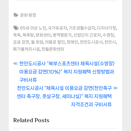
문화·환경
Tags:
,
,
,
,
65세 이상 노인
국가유공자
기초생활수급자
다자녀가정
,
,
,
,
,
,
목욕
목욕탕
문화센터
병역명문가
산업단지 근로자
수영장
,
,
,
,
,
,
요금 감면
월 회원
이용료 할인
장애인
천안도시공사
천안시
,
폐기물처리시설
한들문화센터
글
P
천안도시공사 “북부스포츠센터 체육시설(수영장)
r
이용요금 감면(10%)” 복지 지원혜택 신청방법과
내
e
구비서류
비
N
v
천안도시공사 “체육시설 이용요금 감면(천안축구
e
i
센터 축구장, 풋살구장, 세미나실)” 복지 지원혜택
게
x
o
자격조건과 구비서류
이
t
u
Related Posts
P
s
션
o
P