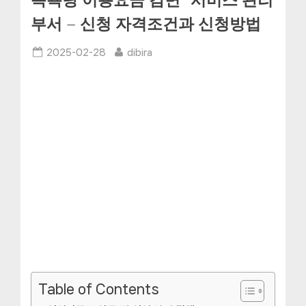
목욕탕 이용요금 감면” 서비스 관리
부서 – 신청 자격조건과 신청방법
Posted
By
2025-02-28
dibira
on
Table of Contents