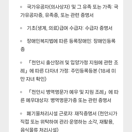
국가유공자(의사상자) 및 그 유족 또는 가족:
국
가유공자증, 유족증, 또는 관련 증명서
기초(생계, 의료)급여 수급자:
수급자 증명서
장애인복지법에 따른 등록장애인:
장애인등록
증
「천안시 출산장려 및 입양가정 지원에 관한 조
례」에 따른 다자녀 가정:
주민등록등본 (18세 미
만 자녀 확인)
「천안시 병역명문가 예우 및 지원 조례」에 따
른 예우대상자:
병역명문가증 또는 관련 증명서
폐기물처리시설 근로자:
재직증명서 (천안시가
직접 또는 위탁하여 관리·운영하는 소각, 재활용,
음식물류 처리시설)