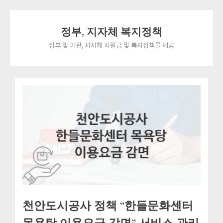
Skip
정부, 지자체 복지정책
to
content
정부 및 기관, 지자체 지원금 및 복지정책을 제공
천안도시공사 정책 “한들문화센터