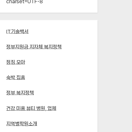
charset=UTF-8`
IT기술백서
정부지원금 지자체 복지정책
점짐 모아
숙박 집홈
정부 복지정책
건강 미용 뷰티 병원, 업체
지역별학원소개