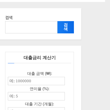
검색
검
색
대출금리 계산기
대출 금액 (₩):
연이율 (%):
대출 기간 (개월):