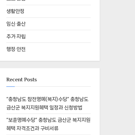
생활안정
임신·출산
주거·자립
행정·안전
Recent Posts
“충청남도 참전명예(복지)수당” 충청남도
금산군 복지지원혜택 일정과 신청방법
“보훈명예수당” 충청남도 금산군 복지지원
혜택 자격조건과 구비서류