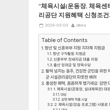
“체육시설(운동장, 체육센
리공단 지원혜택 신청조건
Posted
By
2025-03-03
dibira
on
Table of Contents
청년 및 신혼부부 지원 지자체 지원금
청년 구직활동 지원금
신혼부부 전세자금 대출 지원
출산 장려금 및 양육수당
활력 넘치는 울주, 건강한 군민을 위한 
군 시설관리공단의 따뜻한 배려
풍성한 혜택, 꼼꼼하게 챙기세요: 감면 
1. 체육시설(운동장, 실내체육관) 대관
대상
감면 혜택 적용 시설
2. 체육시설(강습 프로그램) 사용료
대상