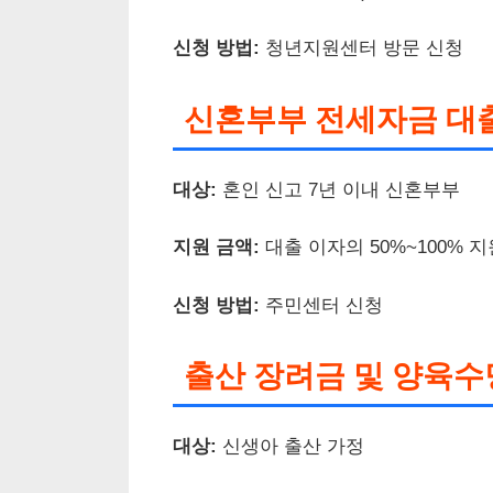
신청 방법:
청년지원센터 방문 신청
신혼부부 전세자금 대
대상:
혼인 신고 7년 이내 신혼부부
지원 금액:
대출 이자의 50%~100% 지
신청 방법:
주민센터 신청
출산 장려금 및 양육수
대상:
신생아 출산 가정