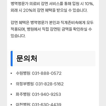
병역명문가 의료비 감면 서비스를 통해 입원 시 10%,
외래 시 20%의 감면 혜택을 받으실 수 있습니다.
감면 혜택은 병역명문가 본인과 직계존비속에게 모두
적용되며, 병원에서 직접 감면된 금액을 확인하실 수
있습니다.
문의처
수원병원: 031-888-0572
의정부병원: 031-828-5162
파주병원: 031-940-9253
이천병원: 031-630-4439