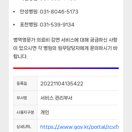
안성병원: 031-8046-5173
포천병원: 031-539-9134
병역명문가 의료비 감면 서비스에 대해 궁금하신 사항
이 있으시면 각 병원의 원무담당자에게 문의하시기 바
랍니다.
20221104135422
등록일
서비스 관리부서
부서명
개인
사용자구분
https://www.gov.kr/portal/rcvfvrS
상세URL