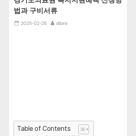
경기도의료원 복지지원혜택 신청방
법과 구비서류
Posted
By
2025-02-26
dibira
on
Table of Contents