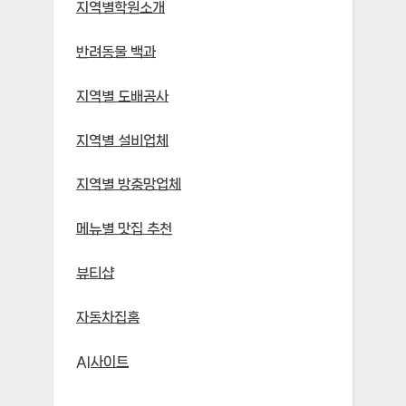
지역별학원소개
반려동물 백과
지역별 도배공사
지역별 설비업체
지역별 방충망업체
메뉴별 맛집 추천
뷰티샵
자동차집홈
AI사이트