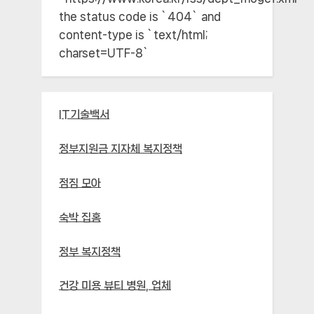
the status code is `404` and
content-type is `text/html;
charset=UTF-8`
IT기술백서
정부지원금 지자체 복지정책
점짐 모아
숙박 집홈
정부 복지정책
건강 미용 뷰티 병원, 업체