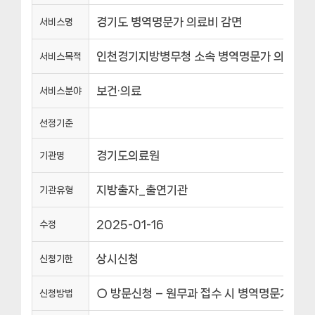
경기도 병역명문가 의료비 감면
서비스명
인천경기지방병무청 소속 병역명문가 의료비 10
서비스목적
보건·의료
서비스분야
선정기준
경기도의료원
기관명
지방출자_출연기관
기관유형
2025-01-16
수정
상시신청
신청기한
○ 방문신청 – 원무과 접수 시 병역명문가증 
신청방법