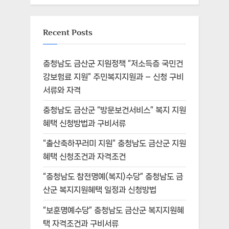
Recent Posts
충청남도 금산군 지원정책 “저소득층 국민건
강보험료 지원” 주민복지지원과 – 신청 구비
서류와 자격
충청남도 금산군 “방문보건서비스” 복지 지원
혜택 신청방법과 구비서류
“출산축하꾸러미 지원” 충청남도 금산군 지원
혜택 신청조건과 자격조건
“충청남도 참전명예(복지)수당” 충청남도 금
산군 복지지원혜택 일정과 신청방법
“보훈명예수당” 충청남도 금산군 복지지원혜
택 자격조건과 구비서류