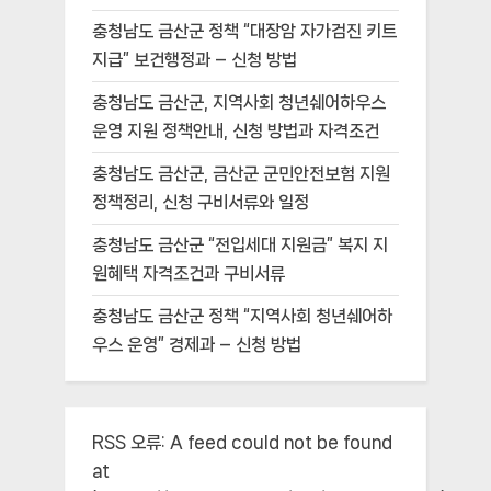
충청남도 금산군 정책 “대장암 자가검진 키트
지급” 보건행정과 – 신청 방법
충청남도 금산군, 지역사회 청년쉐어하우스
운영 지원 정책안내, 신청 방법과 자격조건
충청남도 금산군, 금산군 군민안전보험 지원
정책정리, 신청 구비서류와 일정
충청남도 금산군 “전입세대 지원금” 복지 지
원혜택 자격조건과 구비서류
충청남도 금산군 정책 “지역사회 청년쉐어하
우스 운영” 경제과 – 신청 방법
RSS 오류:
A feed could not be found
at