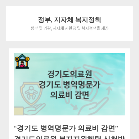
Skip
정부, 지자체 복지정책
to
content
정부 및 기관, 지자체 지원금 및 복지정책을 제공
“경기도 병역명문가 의료비 감면”