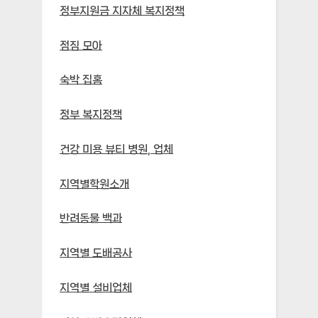
정부지원금 지자체 복지정책
점짐 모아
숙박 집홈
정부 복지정책
건강 미용 뷰티 병원, 업체
지역별학원소개
반려동물 백과
지역별 도배공사
지역별 설비업체