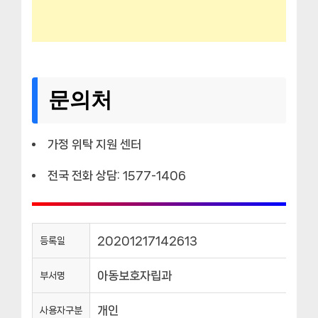
문의처
가정 위탁 지원 센터
전국 전화 상담: 1577-1406
20201217142613
등록일
아동보호자립과
부서명
개인
사용자구분