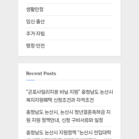
생활안정
임신·출산
주거·자립
행정·안전
Recent Posts
“곤포사일리지용 비닐 지원” 충청남도 논산시
복지지원혜택 신청조건과 자격조건
충청남도 논산시, 논산시 청년결혼축하금 지
원 지원 정책안내, 신청 구비서류와 일정
충청남도 논산시 지원정책 “논산시 전입대학