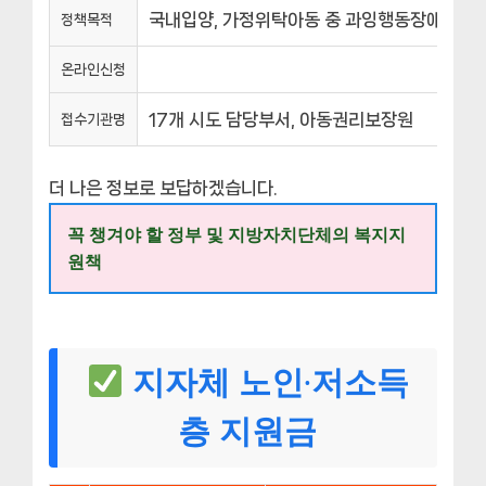
국내입양, 가정위탁아동 중 과잉행동장애(ADHD
정책목적
온라인신청
17개 시도 담당부서, 아동권리보장원
접수기관명
더 나은 정보로 보답하겠습니다.
꼭 챙겨야 할 정부 및 지방자치단체의 복지지
원책
지자체 노인·저소득
층 지원금