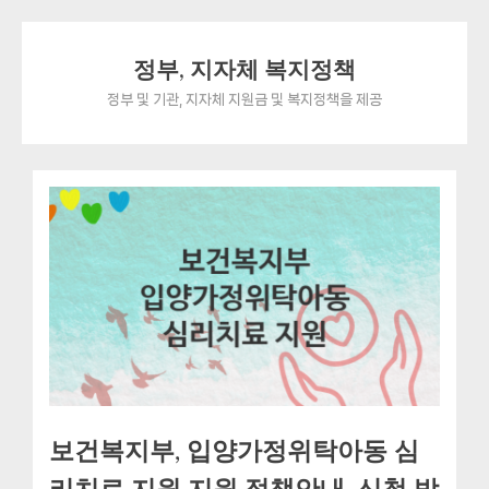
Skip
정부, 지자체 복지정책
to
content
정부 및 기관, 지자체 지원금 및 복지정책을 제공
보건복지부, 입양가정위탁아동 심