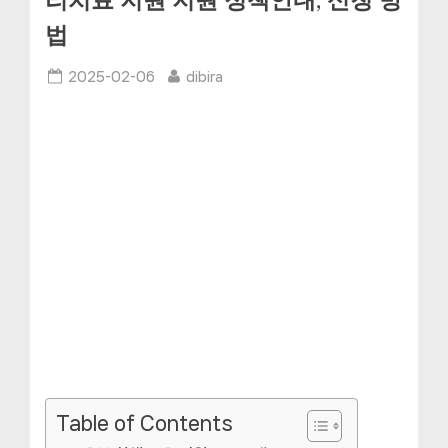
리치료 지원 지원 정책안내, 신청 방
법
Posted
By
2025-02-06
dibira
on
Table of Contents