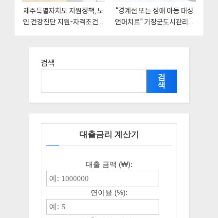
제주특별자치도 지원정책, 노
“경계선 또는 장애 아동 대상
인 건강진단 지원-자격조건과
언어치료” 기장군도시관리공
일정
단 복지지원혜택 일정과 신청
방법
검색
검
색
대출금리 계산기
대출 금액 (₩):
연이율 (%):