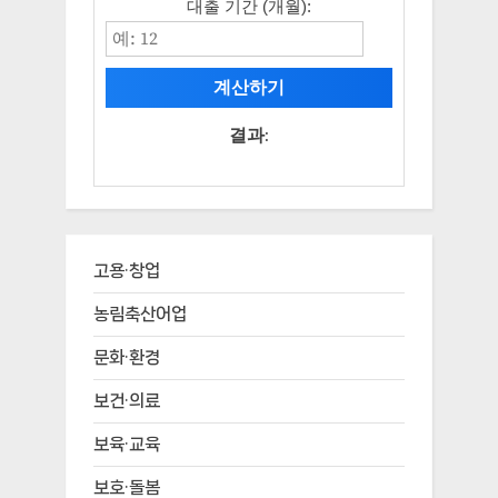
대출 기간 (개월):
계산하기
결과:
고용·창업
농림축산어업
문화·환경
보건·의료
보육·교육
보호·돌봄