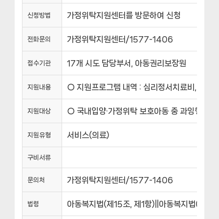
가정위탁지원센터를 방문하여 신청
신청방법
가정위탁지원센터/1577-1406
전화문의
17개 시도 담당부서, 아동권리보장원
접수기관
○ 지원프로그램 내역 : 심리정서치료비, 검사비 
지원내용
○ 국내입양·가정위탁 보호아동 중 과잉행동장애
지원대상
서비스(의료)
지원유형
구비서류
가정위탁지원센터/1577-1406
문의처
아동복지법(제15조, 제1항)||아동복지법(제4조,
법령