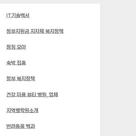
IT기술백서
정부지원금 지자체 복지정책
점짐 모아
숙박 집홈
정부 복지정책
건강 미용 뷰티 병원, 업체
지역별학원소개
반려동물 백과