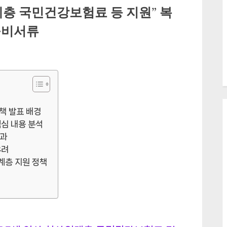
층 국민건강보험료 등 지원” 복
구비서류
책 발표 배경
핵심 내용 분석
효과
우려
계층 지원 정책