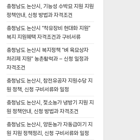
충청남도 논산시, 기능성 수박묘 지원 지원
정책안내, 신청 방법과 자격조건
충청남도 논산시 “착유장비 현대화 지원”
복지 지원혜택 자격조건과 구비서류
충청남도 논산시 복지정책 “벼 육묘상자
처리제 지원” 농촌활력과 – 신청 일정과
자격조건
충청남도 논산시, 참전유공자 지원수당 지
원 정책, 신청 구비서류와 일정
충청남도 논산시, 젖소농가 냉방기 지원 지
원 정책안내, 신청 방법과 자격조건
충청남도 논산시, 양돈농가 자동급이기 지
원 지원 정책정리, 신청 구비서류와 일정