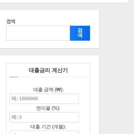
검색
검
색
대출금리 계산기
대출 금액 (₩):
연이율 (%):
대출 기간 (개월):