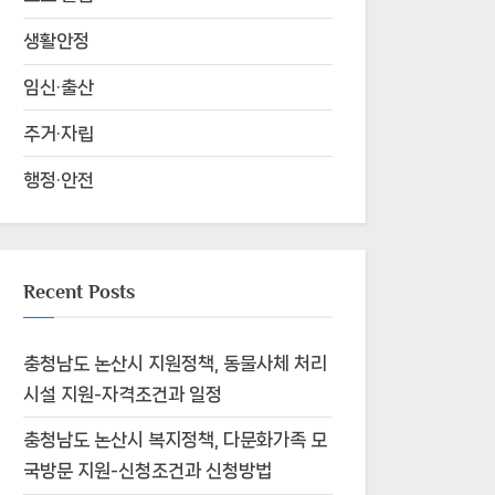
생활안정
임신·출산
주거·자립
행정·안전
Recent Posts
충청남도 논산시 지원정책, 동물사체 처리
시설 지원-자격조건과 일정
충청남도 논산시 복지정책, 다문화가족 모
국방문 지원-신청조건과 신청방법