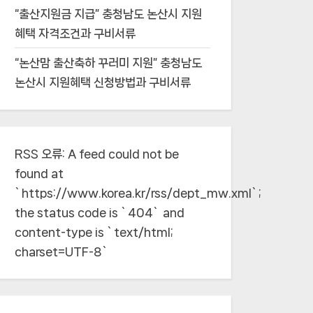
“출산지원금 지급” 충청남도 논산시 지원
혜택 자격조건과 구비서류
“논산맘 출산축하 꾸러미 지원” 충청남도
논산시 지원혜택 신청방법과 구비서류
RSS 오류:
A feed could not be
found at
`https://www.korea.kr/rss/dept_mw.xml`;
the status code is `404` and
content-type is `text/html;
charset=UTF-8`