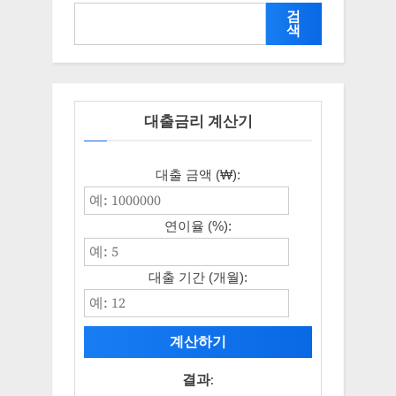
검
색
대출금리 계산기
대출 금액 (₩):
연이율 (%):
대출 기간 (개월):
계산하기
결과: