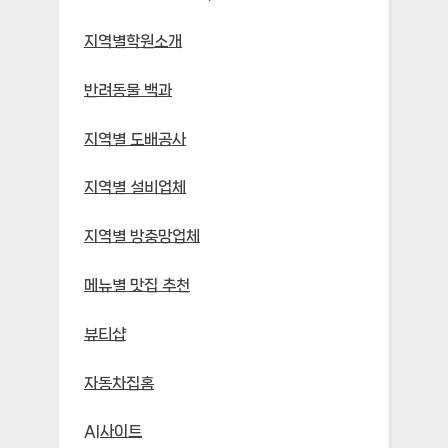
지역별학원소개
반려동물 백과
지역별 도배공사
지역별 설비업체
지역별 방충망업체
메뉴별 맛집 추천
뷰티샵
자동차집홈
AI사이트