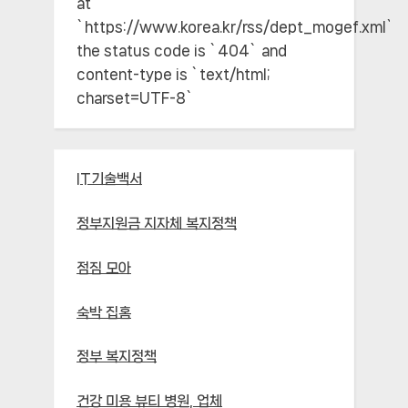
at
`https://www.korea.kr/rss/dept_mogef.xml`;
the status code is `404` and
content-type is `text/html;
charset=UTF-8`
IT기술백서
정부지원금 지자체 복지정책
점짐 모아
숙박 집홈
정부 복지정책
건강 미용 뷰티 병원, 업체