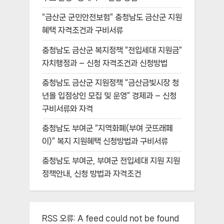
“금산군 군민안전보험” 충청남도 금산군 지원
혜택 자격조건과 구비서류
충청남도 금산군 복지정책 “전입세대 지원금”
자치행정과 – 신청 자격조건과 신청방법
충청남도 금산군 지원정책 “금산금빛시장 청
년몰 입점상인 모집 및 운영” 경제과 – 신청
구비서류와 자격
충청남도 부여군 “지역화폐(부여 굿뜨래페
이)” 복지 지원혜택 신청방법과 구비서류
충청남도 부여군, 부여군 전입세대 지원 지원
정책안내, 신청 방법과 자격조건
RSS 오류:
A feed could not be found