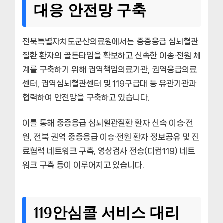
대응 안전망 구축
전북특별자치도군산의료원에서는 중증응급 심뇌혈관
질환 환자의 골든타임을 확보하고 신속한 이송·전원 체
계를 구축하기 위해 권역책임의료기관, 권역응급의료
센터, 권역심뇌혈관센터 및 119구급대 등 유관기관과
협력하여 안전망을 구축하고 있습니다.
이를 통해 중증응급 심뇌혈관질환 환자 신속 이송·전
원, 전북 권역 중증응급 이송·전원 환자 정보공유 및 진
료협력 네트워크 구축, 영상검사 전송(디컴119) 네트
워크 구축 등이 이루어지고 있습니다.
119안심콜 서비스 대리