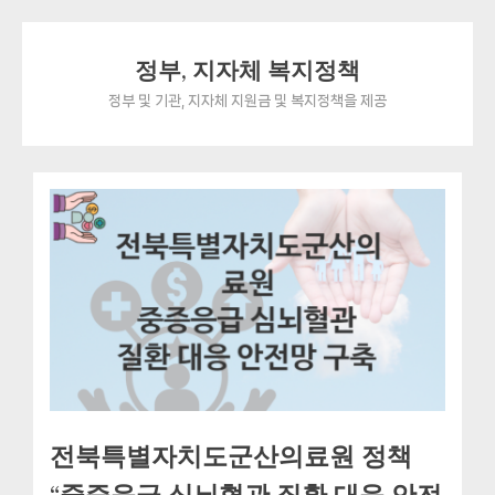
Skip
정부, 지자체 복지정책
to
content
정부 및 기관, 지자체 지원금 및 복지정책을 제공
전북특별자치도군산의료원 정책