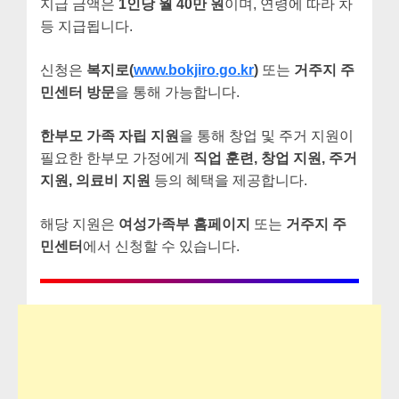
지급 금액은
1인당 월 40만 원
이며, 연령에 따라 차
등 지급됩니다.
신청은
복지로(
www.bokjiro.go.kr
)
또는
거주지 주
민센터 방문
을 통해 가능합니다.
한부모 가족 자립 지원
을 통해 창업 및 주거 지원이
필요한 한부모 가정에게
직업 훈련, 창업 지원, 주거
지원, 의료비 지원
등의 혜택을 제공합니다.
해당 지원은
여성가족부 홈페이지
또는
거주지 주
민센터
에서 신청할 수 있습니다.