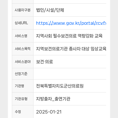
법인/시설/단체
사용자구분
https://www.gov.kr/portal/rcvfvrS
상세URL
지역사회 필수보건의료 역량강화 교육
서비스명
지역보건의료기관 종사자 대상 임상교육을 통한 
서비스목적
보건·의료
서비스분야
선정기준
전북특별자치도군산의료원
기관명
지방출자_출연기관
기관유형
2025-01-21
수정