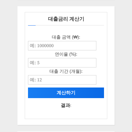
대출금리 계산기
대출 금액 (₩):
연이율 (%):
대출 기간 (개월):
계산하기
결과: