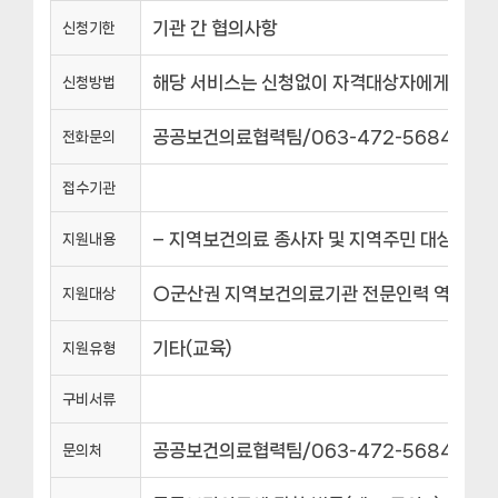
기관 간 협의사항
신청기한
해당 서비스는 신청없이 자격대상자에게 자동
신청방법
공공보건의료협력팀/063-472-5684
전화문의
접수기관
– 지역보건의료 종사자 및 지역주민 대상 교육을
지원내용
○군산권 지역보건의료기관 전문인력 역량강화 교육
지원대상
기타(교육)
지원유형
구비서류
공공보건의료협력팀/063-472-5684
문의처