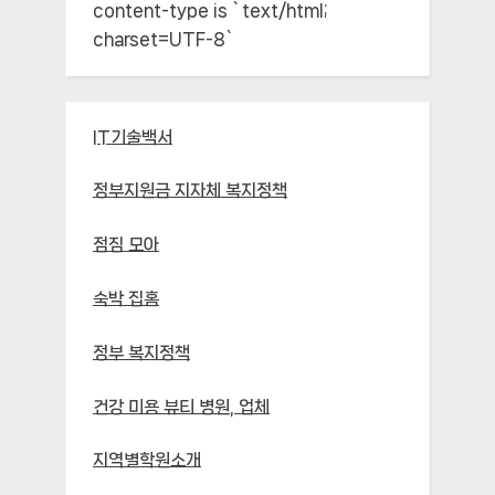
content-type is `text/html;
charset=UTF-8`
IT기술백서
정부지원금 지자체 복지정책
점짐 모아
숙박 집홈
정부 복지정책
건강 미용 뷰티 병원, 업체
지역별학원소개