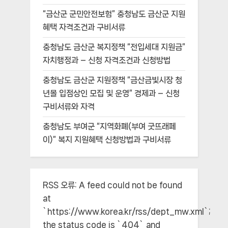
“금산군 군민안전보험” 충청남도 금산군 지원
혜택 자격조건과 구비서류
충청남도 금산군 복지정책 “전입세대 지원금”
자치행정과 – 신청 자격조건과 신청방법
충청남도 금산군 지원정책 “금산금빛시장 청
년몰 입점상인 모집 및 운영” 경제과 – 신청
구비서류와 자격
충청남도 부여군 “지역화폐(부여 굿뜨래페
이)” 복지 지원혜택 신청방법과 구비서류
RSS 오류:
A feed could not be found
at
`https://www.korea.kr/rss/dept_mw.xml`;
the status code is `404` and