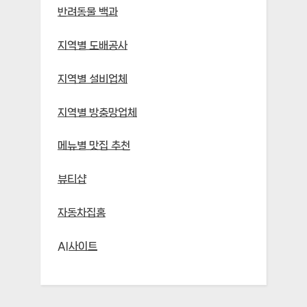
반려동물 백과
지역별 도배공사
지역별 설비업체
지역별 방충망업체
메뉴별 맛집 추천
뷰티샵
자동차집홈
AI사이트