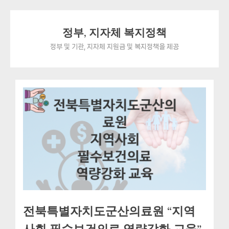
Skip
정부, 지자체 복지정책
to
content
정부 및 기관, 지자체 지원금 및 복지정책을 제공
전북특별자치도군산의료원 “지역