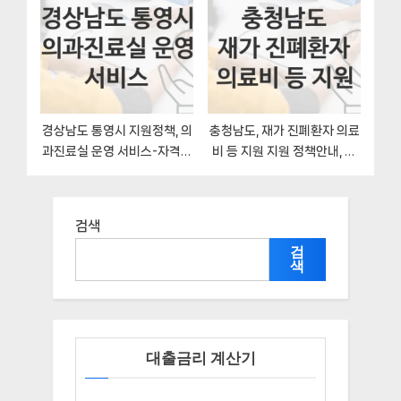
격조건과 신청방법
경상남도 통영시 지원정책, 의
충청남도, 재가 진폐환자 의료
과진료실 운영 서비스-자격조
비 등 지원 지원 정책안내, 신
건과 일정
청 방법과 자격조건
검색
검
색
대출금리 계산기