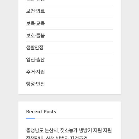
보건·의료
보육·교육
보호·돌봄
생활안정
임신·출산
주거·자립
행정·안전
Recent Posts
충청남도 논산시, 젖소농가 냉방기 지원 지원
정책안내, 신청 방법과 자격조건