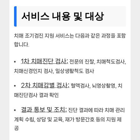
서비스 내용 및 대상
치매 조기검진 지원 서비스는 다음과 같은 과정을 포함
합니다.
1차 치매진단 검사:
전문의 진찰, 치매척도검사,
치매신경인지 검사, 일상생활척도 검사
2차 치매감별 검사:
혈액검사, 뇌영상촬영, 치
매진단검사 결과 확인
결과 통보 및 조치:
진단 결과에 따라 치매 관리
계획 수립, 상담 및 교육, 재가 방문간호 등의 지원 제
공