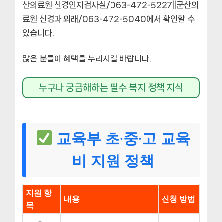
산의료원 신경인지검사실/063-472-5227||군산의
료원 신경과 외래/063-472-5040에서 확인할 수
있습니다.
많은 분들이 혜택을 누리시길 바랍니다.
누구나 궁금해하는 필수 복지 정책 지식
교육부 초·중·고 교육
비 지원 정책
지원 항
내용
신청 방법
목