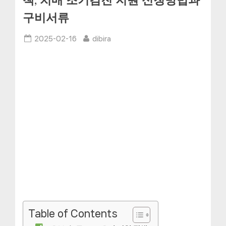
책, 치매 조기검진 지원 신청방법과
구비서류
Posted
By
2025-02-16
dibira
on
Table of Contents