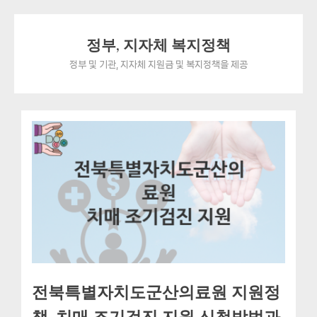
Skip
정부, 지자체 복지정책
to
content
정부 및 기관, 지자체 지원금 및 복지정책을 제공
전북특별자치도군산의료원 지원정