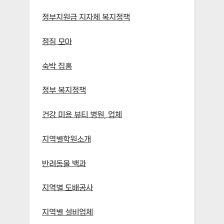
정부지원금 지자체 복지정책
점짐 모아
숙박 집홈
정부 복지정책
건강 미용 뷰티 병원, 업체
지역별학원소개
반려동물 백과
지역별 도배공사
지역별 설비업체