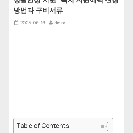
생활안정 지원” 복지 지원혜택 신청
방법과 구비서류
Posted
By
2025-06-16
dibira
on
Table of Contents