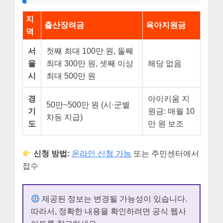
지
출산장려금
육아지원금
역
서
첫째 최대 100만 원, 둘째
울
최대 300만 원, 셋째 이상
해당 없음
시
최대 500만 원
경
아이키움 지
50만~500만 원 (시·군별
기
원금: 매월 10
차등 지급)
도
만 원 보조
신청 방법:
온라인 신청 가능
또는 주민센터에서
접수
제공된 정보는 변경될 가능성이 있습니다.
따라서, 정확한 내용을 확인하려면 공식 웹사