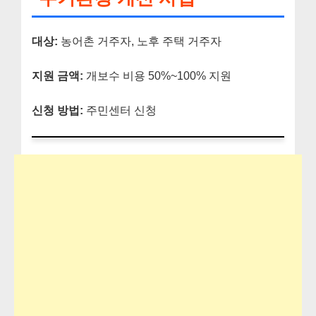
대상:
농어촌 거주자, 노후 주택 거주자
지원 금액:
개보수 비용 50%~100% 지원
신청 방법:
주민센터 신청