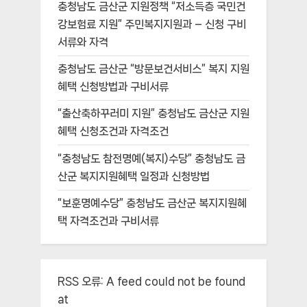
충청남도 금산군 지원정책 “저소득층 국민건
강보험료 지원” 주민복지지원과 – 신청 구비
서류와 자격
충청남도 금산군 “방문보건서비스” 복지 지원
혜택 신청방법과 구비서류
“출산축하꾸러미 지원” 충청남도 금산군 지원
혜택 신청조건과 자격조건
“충청남도 참전명예(복지)수당” 충청남도 금
산군 복지지원혜택 일정과 신청방법
“보훈명예수당” 충청남도 금산군 복지지원혜
택 자격조건과 구비서류
RSS 오류:
A feed could not be found
at