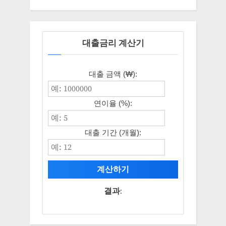
대출금리 계산기
대출 금액 (₩):
연이율 (%):
대출 기간 (개월):
계산하기
결과: