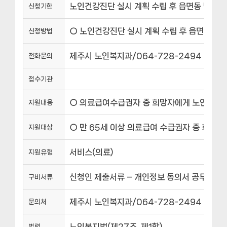
노인건강진단 실시 계획 수립 후 읍면동 방문 
신청기한
○ 노인건강진단 실시 계획 수립 후 읍면동 방
신청방법
제주시 노인복지과/064-728-2494
전화문의
접수기관
○ 의료급여수급권자 중 희망자에게 노인건강진단
지원내용
○ 만 65세 이상 의료급여 수급권자 중 희망자
지원대상
서비스(의료)
지원유형
신청인 제출서류 – 개인정보 동의서 공무원 확
구비서류
제주시 노인복지과/064-728-2494
문의처
노인복지법(제27조, 제1항)
법령