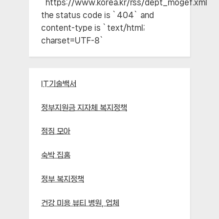
`https://www.korea.kr/rss/dept_mogef.xml`;
the status code is `404` and
content-type is `text/html;
charset=UTF-8`
IT기술백서
정부지원금 지자체 복지정책
점짐 모아
숙박 집홈
정부 복지정책
건강 미용 뷰티 병원, 업체