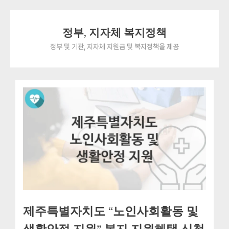
Skip
정부, 지자체 복지정책
to
content
정부 및 기관, 지자체 지원금 및 복지정책을 제공
제주특별자치도 “노인사회활동 및