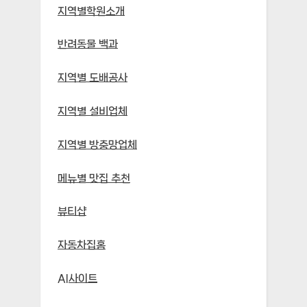
지역별학원소개
반려동물 백과
지역별 도배공사
지역별 설비업체
지역별 방충망업체
메뉴별 맛집 추천
뷰티샵
자동차집홈
AI사이트