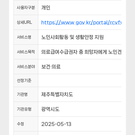
개인
사용자구분
https://www.gov.kr/portal/rcvfvrS
상세URL
노인사회활동 및 생활안정 지원
서비스명
의료급여수급권자 중 희망자에게 노인건강진단
서비스목적
보건·의료
서비스분야
선정기준
제주특별자치도
기관명
광역시도
기관유형
2025-05-13
수정