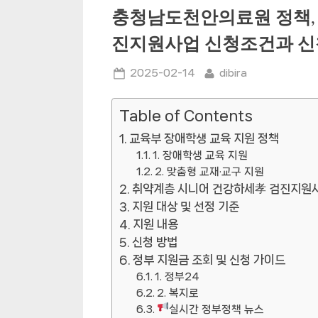
충청남도천안의료원 정책,
진지원사업 신청조건과 
Posted
By
2025-02-14
dibira
on
Table of Contents
교육부 장애학생 교육 지원 정책
1. 장애학생 교육 지원
2. 맞춤형 교재·교구 지원
취약계층 시니어 건강하세孝 검진지원
지원 대상 및 선정 기준
지원 내용
신청 방법
정부 지원금 조회 및 신청 가이드
1. 정부24
2. 복지로
실시간 정부정책 뉴스