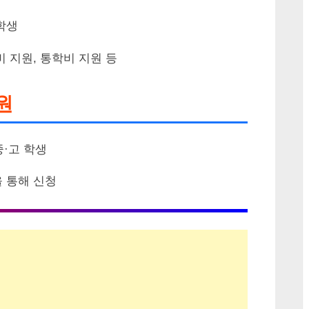
학생
 지원, 통학비 지원 등
원
·고 학생
 통해 신청