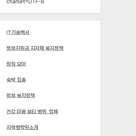
charset=UTF-8`
IT기술백서
정부지원금 지자체 복지정책
점짐 모아
숙박 집홈
정부 복지정책
건강 미용 뷰티 병원, 업체
지역별학원소개