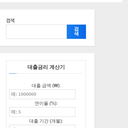
검색
검
색
대출금리 계산기
대출 금액 (₩):
연이율 (%):
대출 기간 (개월):