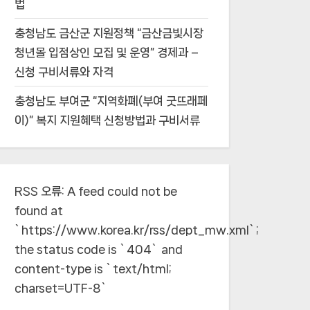
법
충청남도 금산군 지원정책 “금산금빛시장
청년몰 입점상인 모집 및 운영” 경제과 –
신청 구비서류와 자격
충청남도 부여군 “지역화폐(부여 굿뜨래페
이)” 복지 지원혜택 신청방법과 구비서류
RSS 오류:
A feed could not be
found at
`https://www.korea.kr/rss/dept_mw.xml`;
the status code is `404` and
content-type is `text/html;
charset=UTF-8`