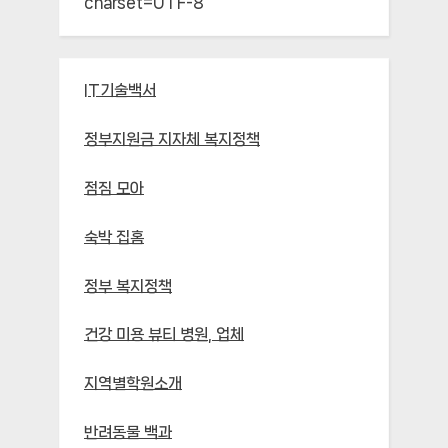
charset=UTF-8`
IT기술백서
정부지원금 지자체 복지정책
점짐 모아
숙박 집홈
정부 복지정책
건강 미용 뷰티 병원, 업체
지역별학원소개
반려동물 백과