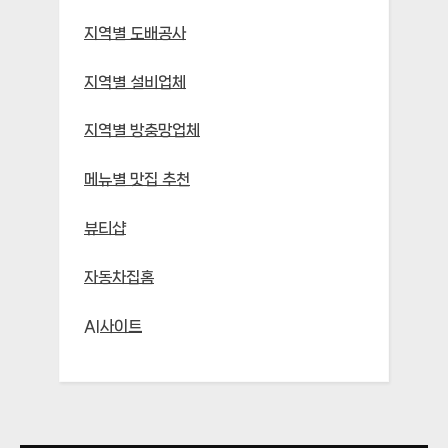
지역별 도배공사
지역별 설비업체
지역별 방충망업체
메뉴별 맛집 추천
뷰티샵
자동차집홈
AI사이트