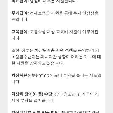
의료급여:
병원비 대부분 지원됩니다.
주거급여:
전세보증금 지원을 통해 주거 안정성을
높입니다.
교육급여:
고등학생 대상 교육비 지원이 이루어집
니다.
또한, 정부는
차상위계층 지원 정책
을 운영하여 기
초생활수급자는 아니지만 생활이 어려운 가구에 대
한 지원을 강화하고 있습니다.
차상위본인부담경감:
의료비 부담을 줄이는 제도입
니다.
차상위 장애(아동) 수당:
장애 청소년 및 가구의 경
제적 부담을 덜어줍니다.
차상위계층 정부 양곡 할인:
저렴한 가격으로 양곡