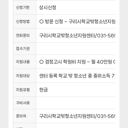
상시신청
신청기한
○ 방문 신청 – 구리시학교밖청소년지원센터 
신청방법
구리시학교밖청소년지원센터/031-565-138
전화문의
접수기관
○ 검정고시 학원비 지원 – 월 40만원 이내, 최
지원내용
센터 등록 학교 밖 청소년 중 중위소득 72% 
지원대상
현금
지원유형
구비서류
구리시학교밖청소년지원센터/031-565-138
문의처