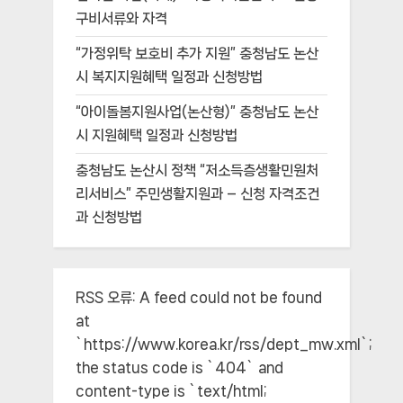
구비서류와 자격
“가정위탁 보호비 추가 지원” 충청남도 논산
시 복지지원혜택 일정과 신청방법
“아이돌봄지원사업(논산형)” 충청남도 논산
시 지원혜택 일정과 신청방법
충청남도 논산시 정책 “저소득층생활민원처
리서비스” 주민생활지원과 – 신청 자격조건
과 신청방법
RSS 오류:
A feed could not be found
at
`https://www.korea.kr/rss/dept_mw.xml`;
the status code is `404` and
content-type is `text/html;