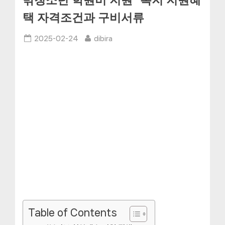
밖청소년 학원비 지원” 복지 지원혜
택 자격조건과 구비서류
Posted
By
2025-02-24
dibira
on
Table of Contents