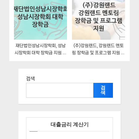
재단법인성남시장학회, 성남
(주)강원랜드, 강원랜드 멘토
시장학회 대학 장학금 지원 정
링 장학금 및 프로그램 지원 지
책정리, 신청 자격조건과 구비
원 정책, 신청 구비서류와 일정
서류
검색
검
색
대출금리 계산기