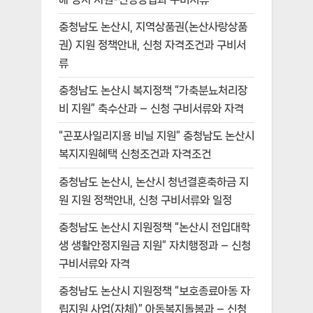
충청남도 논산시, 지역상품권(논산사랑상품
권) 지원 정책안내, 신청 자격조건과 구비서
류
충청남도 논산시 복지정책 “가축분뇨처리장
비 지원” 축수산과 – 신청 구비서류와 자격
“곤포사일리지용 비닐 지원” 충청남도 논산시
복지지원혜택 신청조건과 자격조건
충청남도 논산시, 논산시 청년결혼축하금 지
원 지원 정책안내, 신청 구비서류와 일정
충청남도 논산시 지원정책 “논산시 전입대학
생 생활안정지원금 지원” 자치행정과 – 신청
구비서류와 자격
충청남도 논산시 지원정책 “보호종료아동 자
립지원 사업(자체)” 아동복지돌봄과 – 신청