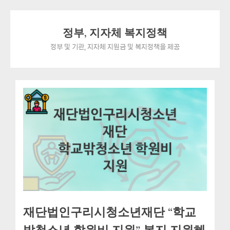
Skip
정부, 지자체 복지정책
to
content
정부 및 기관, 지자체 지원금 및 복지정책을 제공
재단법인구리시청소년재단 “학교