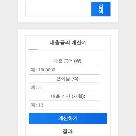
검
색
대출금리 계산기
대출 금액 (₩):
연이율 (%):
대출 기간 (개월):
계산하기
결과: