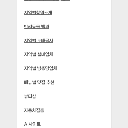
지역별학원소개
반려동물 백과
지역별 도배공사
지역별 설비업체
지역별 방충망업체
메뉴별 맛집 추천
뷰티샵
자동차집홈
AI사이트