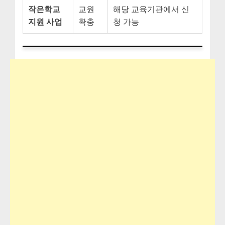
작은학교
교원
해당 교육기관에서 신
지원 사업
확충
청 가능