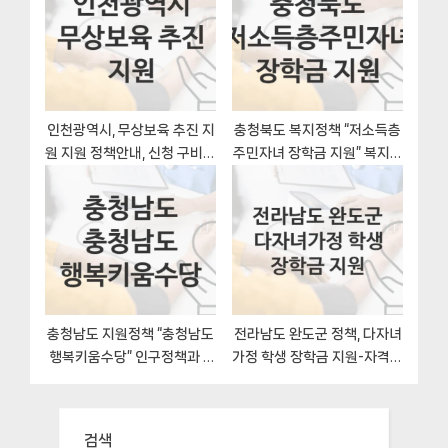
인천광역시, 무상보육 추진 지
충청북도 복지정책 “저소득층
원 지원 정책안내, 신청 구비서
주민자녀 장학금 지원” 복지정
류와 일정
책과 – 신청 구비서류와 자격
충청남도 지원정책 “충청남도
전라남도 완도군 정책, 다자녀
행복키움수당” 인구정책과 –
가정 학생 장학금 지원-자격조
신청 자격과 조건
건과 일정
검색