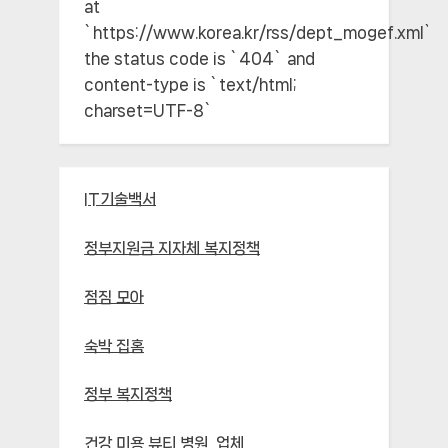
at
`https://www.korea.kr/rss/dept_mogef.xml`;
the status code is `404` and
content-type is `text/html;
charset=UTF-8`
IT기술백서
정부지원금 지자체 복지정책
점짐 모아
숙박 집홈
정부 복지정책
건강 미용 뷰티 병원, 업체