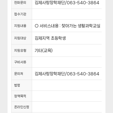
김제사랑장학재단/063-540-3864
전화문의
접수기관
○ 서비스내용 : 찾아가는 생활과학교실 운영(창
지원내용
김제지역 초등학생
지원대상
기타(교육)
지원유형
구비서류
김제사랑장학재단/063-540-3864
문의처
법령
정책목적
온라인신청