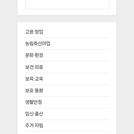
고용·창업
농림축산어업
문화·환경
보건·의료
보육·교육
보호·돌봄
생활안정
임신·출산
주거·자립