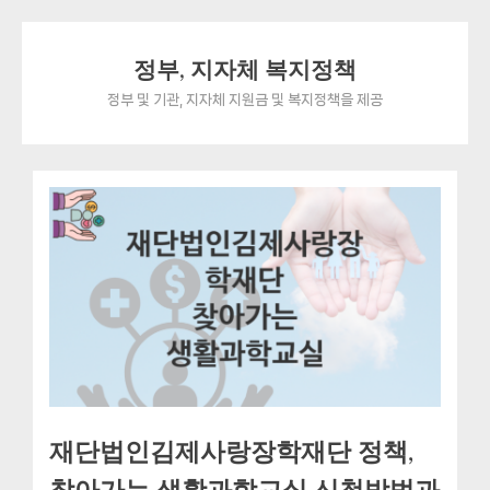
Skip
정부, 지자체 복지정책
to
content
정부 및 기관, 지자체 지원금 및 복지정책을 제공
재단법인김제사랑장학재단 정책,