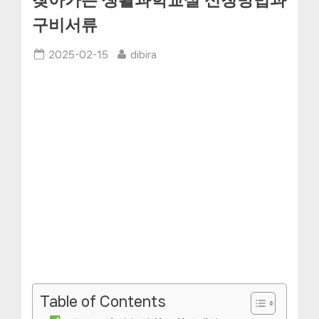
찾아가는 생활과학교실 신청방법과
구비서류
Posted
By
2025-02-15
dibira
on
Table of Contents