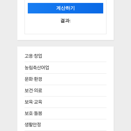
계산하기
결과:
고용·창업
농림축산어업
문화·환경
보건·의료
보육·교육
보호·돌봄
생활안정