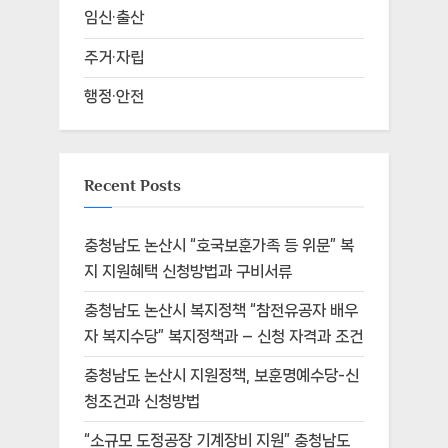
임신·출산
주거·자립
행정·안전
Recent Posts
충청남도 논산시 “호국보훈가족 등 위문” 복
지 지원혜택 신청방법과 구비서류
충청남도 논산시 복지정책 “참전유공자 배우
자 복지수당” 복지정책과 – 신청 자격과 조건
충청남도 논산시 지원정책, 보훈명예수당-신
청조건과 신청방법
“소규모 도정공장 기계장비 지원” 충청남도