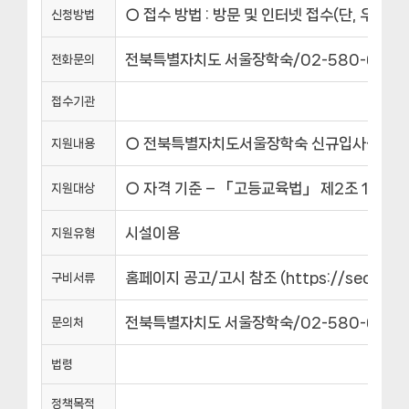
○ 접수 방법 : 방문 및 인터넷 접수(단, 우편 
신청방법
전북특별자치도 서울장학숙/02-580-6600
전화문의
접수기관
○ 전북특별자치도서울장학숙 신규입사생 모집 
지원내용
○ 자격 기준 – 「고등교육법」 제2조 1~4호
지원대상
시설이용
지원유형
홈페이지 공고/고시 참조 (https://seoul.jbiles
구비서류
전북특별자치도 서울장학숙/02-580-6600
문의처
법령
정책목적