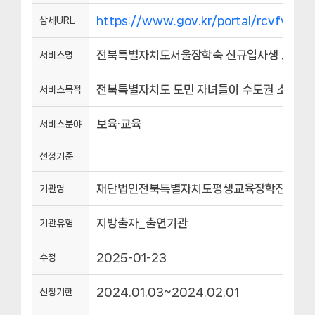
https://www.gov.kr/portal/rcvfvrS
상세URL
전북특별자치도서울장학숙 신규입사생 모집
서비스명
전북특별자치도 도민 자녀들이 수도권 소재 대
서비스목적
보육·교육
서비스분야
선정기준
재단법인전북특별자치도평생교육장학진흥원
기관명
지방출자_출연기관
기관유형
2025-01-23
수정
2024.01.03~2024.02.01
신청기한