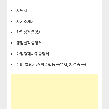
지원서
자기소개서
학업성적증명서
생활실적증명서
가정경제사항증명서
기타 필요서류(학업활동 증명서, 자격증 등)