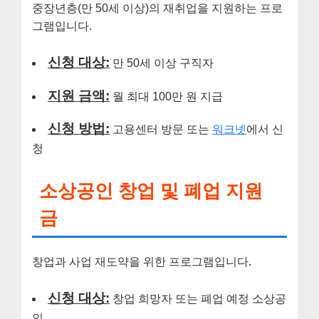
중장년층(만 50세 이상)의 재취업을 지원하는 프로
그램입니다.
신청 대상:
만 50세 이상 구직자
지원 금액:
월 최대 100만 원 지급
신청 방법:
고용센터 방문 또는
워크넷
에서 신
청
소상공인 창업 및 폐업 지원
금
창업과 사업 재도약을 위한 프로그램입니다.
신청 대상:
창업 희망자 또는 폐업 예정 소상공
인