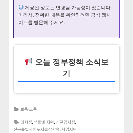
제공된 정보는 변경될 가능성이 있습니다.
따라서, 정확한 내용을 확인하려면 공식 웹사
이트를 방문해 주세요.
오늘 정부정책 소식보
기
보육·교육
Tags:
,
,
,
대학생
생활비 지원
신규입사생
,
전북특별자치도서울장학숙
학업지원