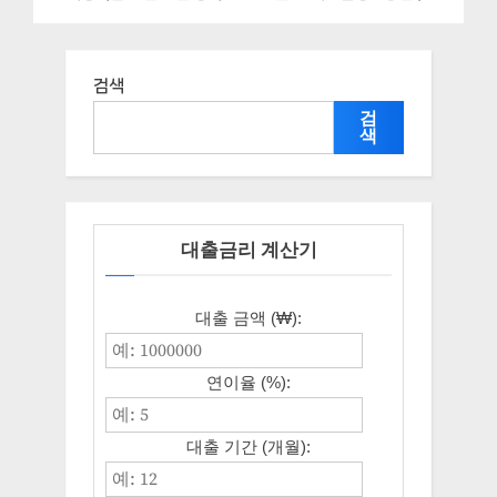
내, 신청 자격조건과 구비서류
지지원혜택 자격조건과 구비
서류
검색
검
색
대출금리 계산기
대출 금액 (₩):
연이율 (%):
대출 기간 (개월):