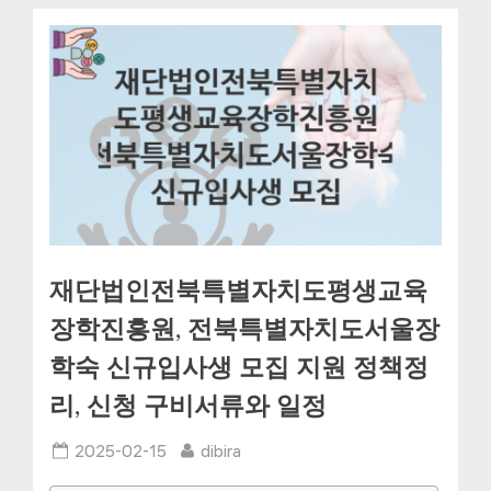
재단법인전북특별자치도평생교육
장학진흥원, 전북특별자치도서울장
학숙 신규입사생 모집 지원 정책정
리, 신청 구비서류와 일정
Posted
By
2025-02-15
dibira
on