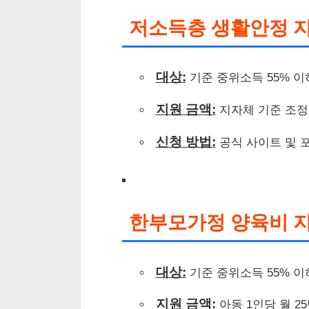
저소득층 생활안정 
대상:
기준 중위소득 55% 이
지원 금액:
지자체 기준 조정 (
신청 방법:
공식 사이트 및 
한부모가정 양육비 
대상:
기준 중위소득 55% 
지원 금액:
아동 1인당 월 25