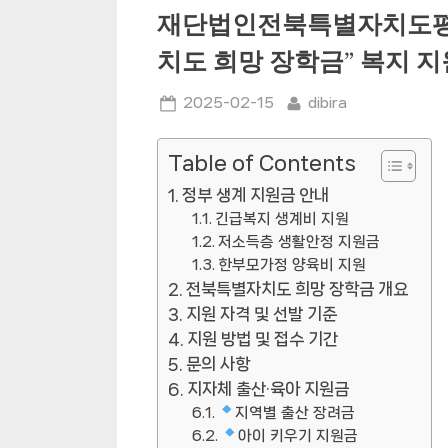
재단법인전북특별자치도평
치도 희망 장학금” 복지 
Posted
By
2025-02-15
dibira
on
Table of Contents
정부 생계 지원금 안내
긴급복지 생계비 지원
저소득층 생활안정 지원금
한부모가정 양육비 지원
전북특별자치도 희망 장학금 개요
지원 자격 및 선발 기준
지원 방법 및 접수 기간
문의 사항
지자체 출산·육아 지원금
지역별 출산 장려금
아이 키우기 지원금