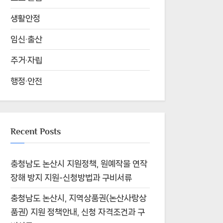
생활안정
임신·출산
주거·자립
행정·안전
Recent Posts
충청남도 논산시 지원정책, 원예작물 연작
장해 방지 지원-신청방법과 구비서류
충청남도 논산시, 지역상품권(논산사랑상
품권) 지원 정책안내, 신청 자격조건과 구