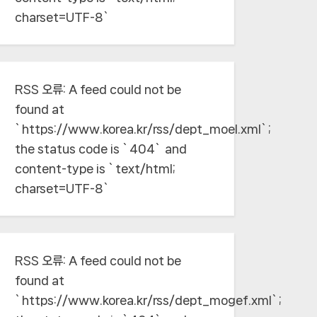
charset=UTF-8`
RSS 오류:
A feed could not be
found at
`https://www.korea.kr/rss/dept_moel.xml`;
the status code is `404` and
content-type is `text/html;
charset=UTF-8`
RSS 오류:
A feed could not be
found at
`https://www.korea.kr/rss/dept_mogef.xml`;