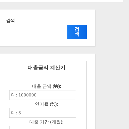
검색
검
색
대출금리 계산기
대출 금액 (₩):
연이율 (%):
대출 기간 (개월):