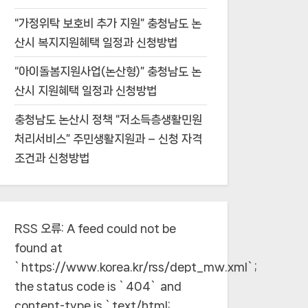
“가정위탁 보호비 추가 지원” 충청남도 논
산시 복지지원혜택 일정과 신청방법
“아이돌봄지원사업(논산형)” 충청남도 논
산시 지원혜택 일정과 신청방법
충청남도 논산시 정책 “저소득층생활민원
처리서비스” 주민생활지원과 – 신청 자격
조건과 신청방법
RSS 오류:
A feed could not be
found at
`https://www.korea.kr/rss/dept_mw.xml`;
the status code is `404` and
content-type is `text/html;