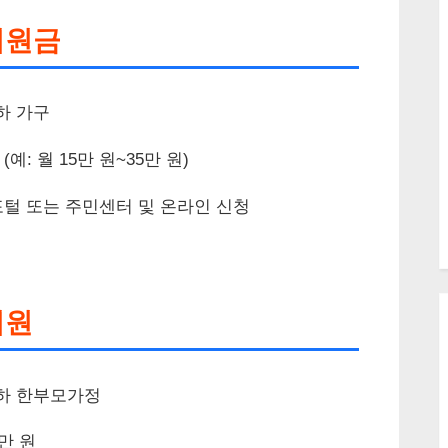
지원금
하 가구
예: 월 15만 원~35만 원)
포털 또는 주민센터 및 온라인 신청
지원
이하 한부모가정
만 원