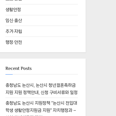
생활안정
임신·출산
주거·자립
행정·안전
Recent Posts
충청남도 논산시, 논산시 청년결혼축하금
지원 지원 정책안내, 신청 구비서류와 일정
충청남도 논산시 지원정책 “논산시 전입대
학생 생활안정지원금 지원” 자치행정과 –