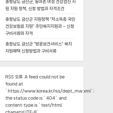
충청남도 금산군, 농어촌 여성 건강검진 지
원 지원 정책, 신청 방법과 자격조건
충청남도 금산군 지원정책 “저소득층 국민
건강보험료 지원” 주민복지지원과 – 신청
구비서류와 자격
충청남도 금산군 “방문보건서비스” 복지
지원혜택 신청방법과 구비서류
RSS 오류:
A feed could not be
found at
`https://www.korea.kr/rss/dept_mw.xml`;
the status code is `404` and
content-type is `text/html;
charset=UTF-8`