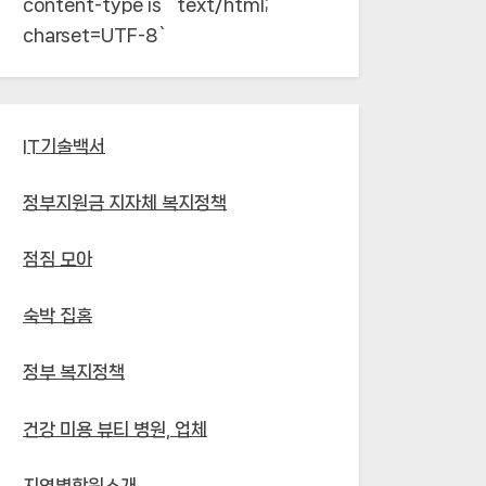
content-type is `text/html;
charset=UTF-8`
IT기술백서
정부지원금 지자체 복지정책
점짐 모아
숙박 집홈
정부 복지정책
건강 미용 뷰티 병원, 업체
지역별학원소개