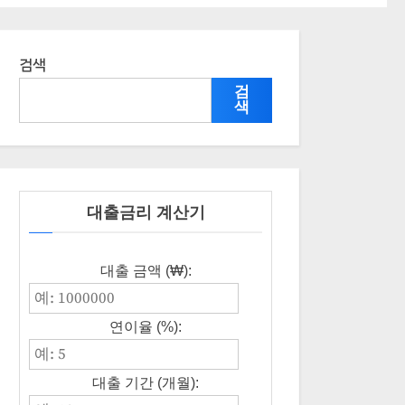
검색
검
색
대출금리 계산기
대출 금액 (₩):
연이율 (%):
대출 기간 (개월):