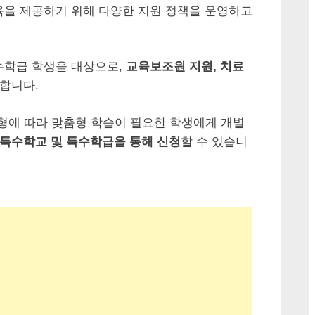
육을 제공하기 위해 다양한 지원 정책을 운영하고
수학급 학생을 대상으로,
교육보조원 지원, 치료
합니다.
유형에 따라 맞춤형 학습이 필요한 학생에게 개별
특수학교 및 특수학급을 통해 신청
할 수 있습니