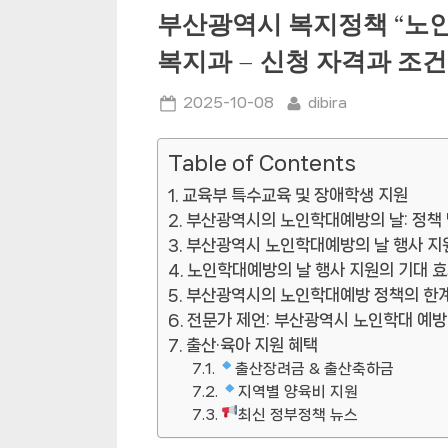
부산광역시 복지정책 “노인
복지과 – 신청 자격과 조건
Posted
By
2025-10-08
dibira
on
Table of Contents
교육부 특수교육 및 장애학생 지원
부산광역시의 노인학대예방의 날: 정책
부산광역시 노인학대예방의 날 행사 지원
노인학대예방의 날 행사 지원의 기대 
부산광역시의 노인학대예방 정책의 한
전문가 제언: 부산광역시 노인학대 예방
출산·육아 지원 혜택
출산장려금 & 출산축하금
지역별 양육비 지원
최신 정부정책 뉴스