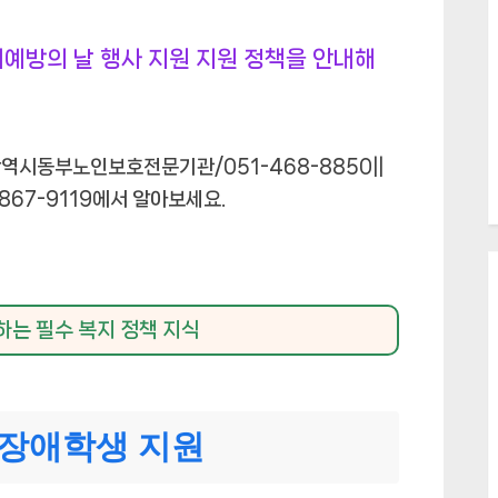
방의 날 행사 지원 지원 정책을 안내해
역시동부노인보호전문기관/051-468-8850||
67-9119에서 알아보세요.
는 필수 복지 정책 지식
 장애학생 지원