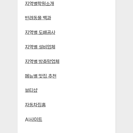
지역별학원소개
반려동물 백과
지역별 도배공사
지역별 설비업체
지역별 방충망업체
메뉴별 맛집 추천
뷰티샵
자동차집홈
AI사이트