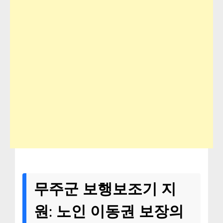
무주군 보행보조기 지
원: 노인 이동권 보장의