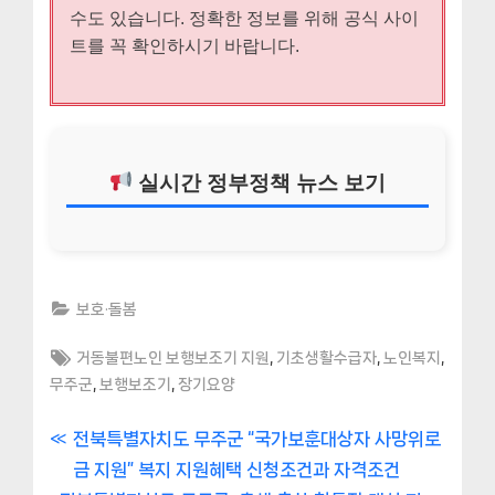
수도 있습니다. 정확한 정보를 위해 공식 사이
트를 꼭 확인하시기 바랍니다.
실시간 정부정책 뉴스 보기
보호·돌봄
Tags:
,
,
,
거동불편노인 보행보조기 지원
기초생활수급자
노인복지
,
,
무주군
보행보조기
장기요양
글
P
전북특별자치도 무주군 “국가보훈대상자 사망위로
r
금 지원” 복지 지원혜택 신청조건과 자격조건
내