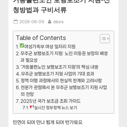
거동불편노인 보행보조기 지원-신
청방법과 구비서류
Posted
By
2026-06-09
dibira
on
Table of Contents
여성가족부 여성 일자리 지원
무주군 보행보조기 지원: 노인 이동권 보장의 배경
과 필요성
‘거동불편노인 보행보조기 지원’의 핵심 내용
무주군 보행보조기 지원 사업의 기대 효과
정책 이행 과정에서의 현실적 한계와 고려사항
전문가 관점에서 본 무주군 보행보조기 지원 사업
의 전망
2025년 국가 보조금 조회 가이드
실시간 정부정책 뉴스 보기
인연이 되어 만나 뵙게 되어 반가워요.