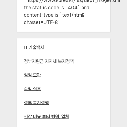
`https://www.korea.kr/rss/dept_mogef.xml`;
the status code is `404` and
content-type is `text/html;
charset=UTF-8`
IT기술백서
정부지원금 지자체 복지정책
점짐 모아
숙박 집홈
정부 복지정책
건강 미용 뷰티 병원, 업체