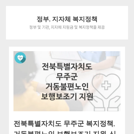
Skip
정부, 지자체 복지정책
to
content
정부 및 기관, 지자체 지원금 및 복지정책을 제공
전북특별자치도 무주군 복지정책,