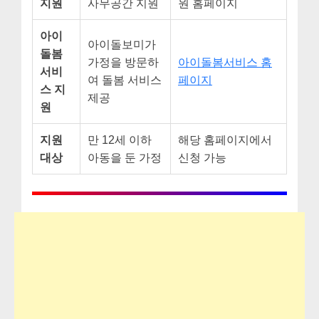
지원
사무공간 지원
원 홈페이지
아이
아이돌보미가
돌봄
가정을 방문하
아이돌봄서비스 홈
서비
여 돌봄 서비스
페이지
스 지
제공
원
지원
만 12세 이하
해당 홈페이지에서
대상
아동을 둔 가정
신청 가능