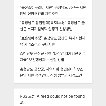
“출산축하꾸러미 지원” 충청남도 금산군 지원
혜택 신청조건과 자격조건
“충청남도 참전명예(복지)수당” 충청남도 금
산군 복지지원혜택 일정과 신청방법
“보훈명예수당” 충청남도 금산군 복지지원혜
택 자격조건과 구비서류
충청남도 금산군 정책 “대장암 자가검진 키트
지급” 보건행정과 – 신청 방법
충청남도 금산군, 지역사회 청년쉐어하우스
운영 지원 정책안내, 신청 방법과 자격조건
RSS 오류:
A feed could not be found
at