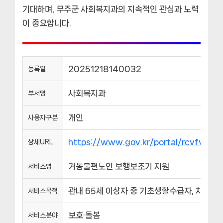
기대하며, 무주군 사회복지과의 지속적인 관심과 노력
이 중요합니다.
20251218140032
등록일
사회복지과
부서명
개인
사용자구분
https://www.gov.kr/portal/rcvfvrS
상세URL
거동불편노인 보행보조기 지원
서비스명
관내 65세 이상자 중 기초생활수급자, 차상
서비스목적
보호·돌봄
서비스분야