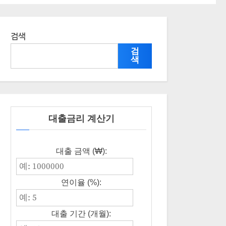
검색
검
색
대출금리 계산기
대출 금액 (₩):
연이율 (%):
대출 기간 (개월):