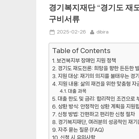
경기복지재단 “경기도 재
구비서류
Posted
By
2025-02-26
dibira
on
Table of Contents
보건복지부 장애인 지원 정책
경기도 재도전론: 희망을 향한 든든한 
지원 대상: 재기의 의지를 불태우는 경
지원 내용: 삶의 재건을 위한 맞춤형 자
대출 과목
대출 한도 및 금리: 합리적인 조건으로
상환 방식: 안정적인 상환 계획을 지원
신청 방법: 간편하고 편리한 신청 절차
경기복지재단, 여러분의 성공적인 재기
자주 묻는 질문 (FAQ)
신청 시 유의사항