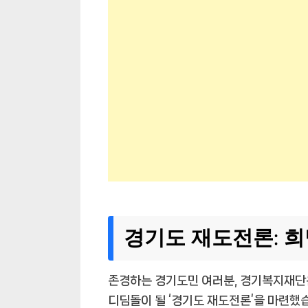
경기도 재도전론: 
존경하는 경기도민 여러분, 경기복지재단
디딤돌이 될 ‘경기도 재도전론’을 마련했