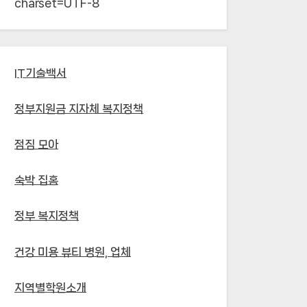
charset=UTF-8`
IT기술백서
정부지원금 지자체 복지정책
점짐 모아
숙박 집홈
정부 복지정책
건강 미용 뷰티 병원, 업체
지역별학원소개