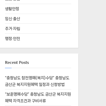
생활안정
임신·출산
주거·자립
행정·안전
Recent Posts
“충청남도 참전명예(복지)수당” 충청남도
금산군 복지지원혜택 일정과 신청방법
“보훈명예수당” 충청남도 금산군 복지지원
혜택 자격조건과 구비서류