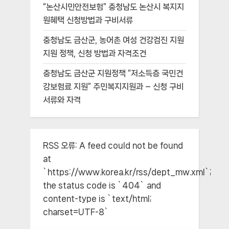
“논산시민안전보험” 충청남도 논산시 복지지
원혜택 신청방법과 구비서류
충청남도 금산군, 농어촌 여성 건강검진 지원
지원 정책, 신청 방법과 자격조건
충청남도 금산군 지원정책 “저소득층 국민건
강보험료 지원” 주민복지지원과 – 신청 구비
서류와 자격
RSS 오류:
A feed could not be found
at
`https://www.korea.kr/rss/dept_mw.xml`;
the status code is `404` and
content-type is `text/html;
charset=UTF-8`