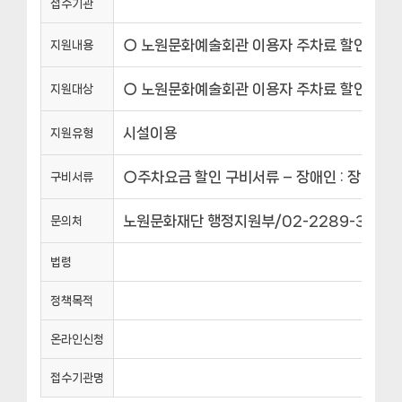
접수기관
○ 노원문화예술회관 이용자 주차료 할인 및 감면 –
지원내용
○ 노원문화예술회관 이용자 주차료 할인 및 감면 
지원대상
시설이용
지원유형
○주차요금 할인 구비서류 – 장애인 : 장애인자동
구비서류
노원문화재단 행정지원부/02-2289-3417
문의처
법령
정책목적
온라인신청
접수기관명