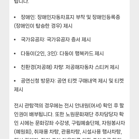
랍니다.
장애인: 장애인자동차표지 부착 및 장애인등록증
(장애인이 탑승한 경우) 제시
국가유공자: 국가유공자 증서 제시
다둥이(2인, 3인): 다둥이 행복카드 제시
친환경(저공해) 차량: 저공해자동차 스티커 제시
공연신청 방문자: 공연 티켓 구매내역 제시 및 티켓
제시
전시 관람객의 경우에는 전시 안내원(어셔) 확인 후 할
인권이 배부됩니다. 또한 노원문화재단 주차담당자 확
인 시에는 문화강좌 수강생, 구립예술단체, 자원봉사자
(예원회), 취재용 차량, 관용차량, 시설사용 행사차량,