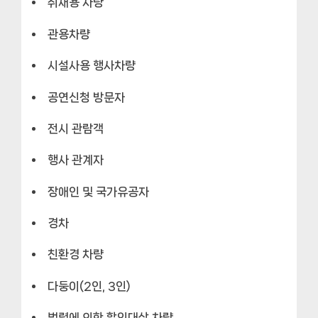
취재용 차량
관용차량
시설사용 행사차량
공연신청 방문자
전시 관람객
행사 관계자
장애인 및 국가유공자
경차
친환경 차량
다둥이(2인, 3인)
법령에 의한 할인대상 차량