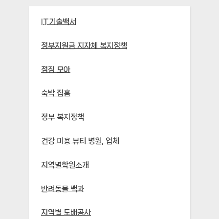
IT기술백서
정부지원금 지자체 복지정책
점짐 모아
숙박 집홈
정부 복지정책
건강 미용 뷰티 병원, 업체
지역별학원소개
반려동물 백과
지역별 도배공사