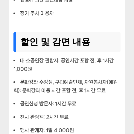
정기 주차 이용자
할인 및 감면 내용
대·소공연장 관람자: 공연시간 포함 전, 후 1시간
1,000원
문화강좌 수강생, 구립예술단체, 자원봉사자(예원
회): 문화강좌 이용 시간 포함 전, 후 1시간 무료
공연신청 방문자: 1시간 무료
전시 관람객: 2시간 무료
행사 관계자: 1일 4,000원