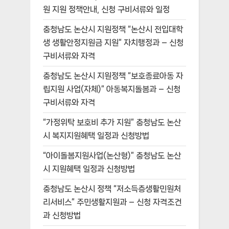
원 지원 정책안내, 신청 구비서류와 일정
충청남도 논산시 지원정책 “논산시 전입대학
생 생활안정지원금 지원” 자치행정과 – 신청
구비서류와 자격
충청남도 논산시 지원정책 “보호종료아동 자
립지원 사업(자체)” 아동복지돌봄과 – 신청
구비서류와 자격
“가정위탁 보호비 추가 지원” 충청남도 논산
시 복지지원혜택 일정과 신청방법
“아이돌봄지원사업(논산형)” 충청남도 논산
시 지원혜택 일정과 신청방법
충청남도 논산시 정책 “저소득층생활민원처
리서비스” 주민생활지원과 – 신청 자격조건
과 신청방법