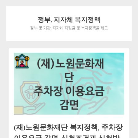
Skip
정부, 지자체 복지정책
to
content
정부 및 기관, 지자체 지원금 및 복지정책을 제공
(재)노원문화재단 복지정책, 주차장