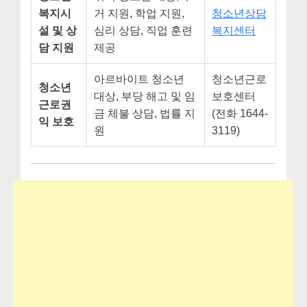
복지시
거 지원, 학업 지원,
청소년상담
설 및 상
심리 상담, 직업 훈련
복지센터
담 지원
제공
아르바이트 청소년
청소년근로
청소년
대상, 부당 해고 및 임
보호센터
근로권
금 체불 상담, 법률 지
(전화 1644-
익 보호
원
3119)