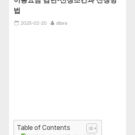
이용요금 감면-신청조건과 신청방
법
Posted
By
2025-02-20
dibira
on
Table of Contents