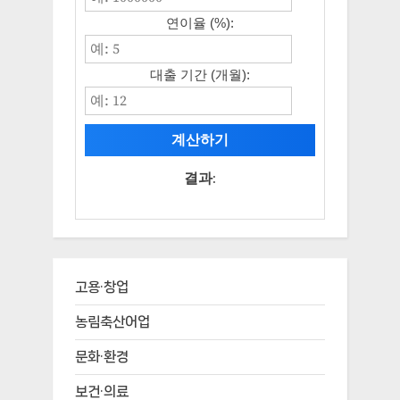
연이율 (%):
대출 기간 (개월):
계산하기
결과:
고용·창업
농림축산어업
문화·환경
보건·의료