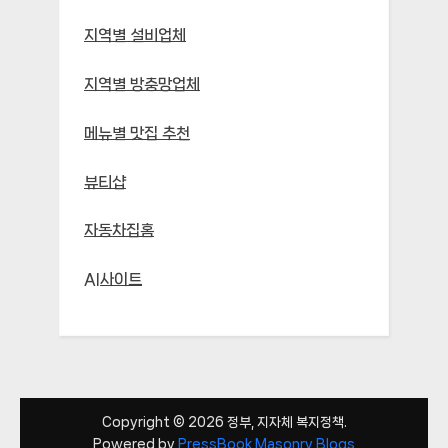
지역별 설비업체
지역별 방충망업체
메뉴별 맛집 추천
뷰티샵
자동차집홈
AI사이트
Copyright © 2026 정부, 지자체 복지정책.
Powered by
PressBook Masonry Blogs