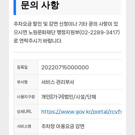
문의 사항
주차요금 할인 및 감면 신청이나 기타 문의 사항이 있
으시면 노원문화재단 행정지원부(02-2289-3417)
로 연락주시기 바랍니다.
20220715000000
등록일
서비스 관리부서
부서명
개인||가구||법인/시설/단체
사용자구분
https://www.gov.kr/portal/rcvfvrS
상세URL
주차장 이용요금 감면
서비스명