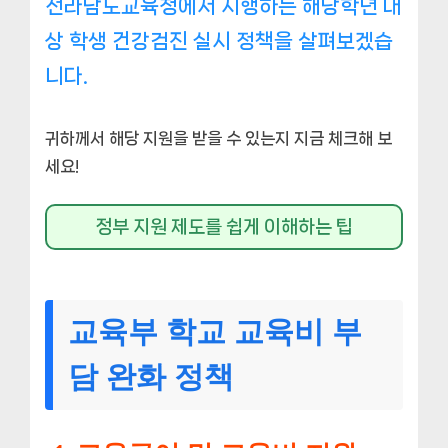
전라남도교육청에서 시행하는 해당학년 대
상 학생 건강검진 실시 정책을 살펴보겠습
니다.
귀하께서 해당 지원을 받을 수 있는지 지금 체크해 보
세요!
정부 지원 제도를 쉽게 이해하는 팁
교육부 학교 교육비 부
담 완화 정책