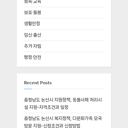
보육·교육
보호·돌봄
생활안정
임신·출산
주거·자립
행정·안전
Recent Posts
충청남도 논산시 지원정책, 동물사체 처리시
설 지원-자격조건과 일정
충청남도 논산시 복지정책, 다문화가족 모국
방문 지원-신청조건과 신청방법