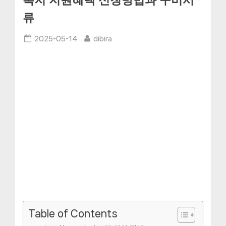
복지 지원혜택 신청방법과 구비서
류
Posted
By
2025-05-14
dibira
on
Table of Contents