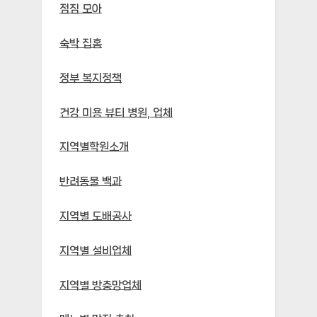
점짐 모아
숙박 집홈
정부 복지정책
건강 미용 뷰티 병원, 업체
지역별학원소개
반려동물 백과
지역별 도배공사
지역별 설비업체
지역별 방충망업체