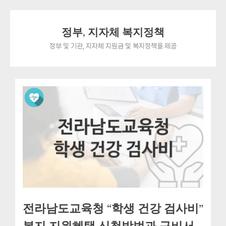
Skip
정부, 지자체 복지정책
to
content
정부 및 기관, 지자체 지원금 및 복지정책을 제공
전라남도교육청 “학생 건강 검사비”