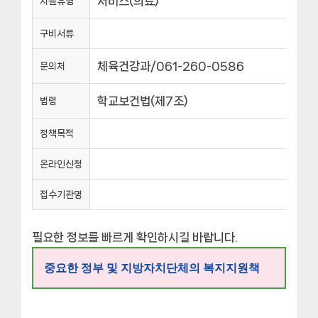
서비스(의료)
지원유형
구비서류
체육건강과/061-260-0586
문의처
학교보건법(제7조)
법령
정책목적
온라인신청
접수기관명
필요한 정보를 빠르게 확인하시길 바랍니다.
중요한 정부 및 지방자치단체의 복지지원책