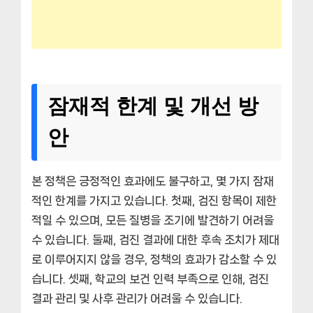
잠재적 한계 및 개선 방
안
본 정책은 긍정적인 효과에도 불구하고, 몇 가지 잠재
적인 한계를 가지고 있습니다. 첫째, 검진 항목이 제한
적일 수 있으며, 모든 질병을 조기에 발견하기 어려울
수 있습니다. 둘째, 검진 결과에 대한 후속 조치가 제대
로 이루어지지 않을 경우, 정책의 효과가 감소할 수 있
습니다. 셋째, 학교의 보건 인력 부족으로 인해, 검진
결과 관리 및 사후 관리가 어려울 수 있습니다.