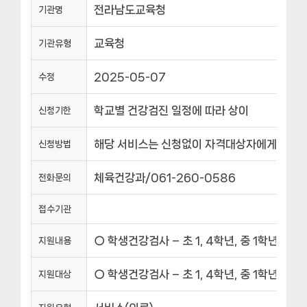
전라남도교육청
기관명
교육청
기관유형
2025-05-07
수정
학교별 건강검진 일정에 따라 상이
신청기한
해당 서비스는 신청없이 자격대상자에게 자동
신청방법
체육건강과/061-260-0586
전화문의
접수기관
○ 학생건강검사 – 초 1, 4학년, 중 1학년, 고
지원내용
○ 학생건강검사 – 초 1, 4학년, 중 1학년, 고
지원대상