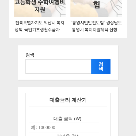
전북특별자치도 익산시 복지
“통영시민안전보험” 경상남도
정책, 국민기초생활수급자 고
통영시 복지지원혜택 신청조
등학생 수학여행비 지원-신청
건과 자격조건
방법과 구비서류
검색
검
색
대출금리 계산기
대출 금액 (₩):