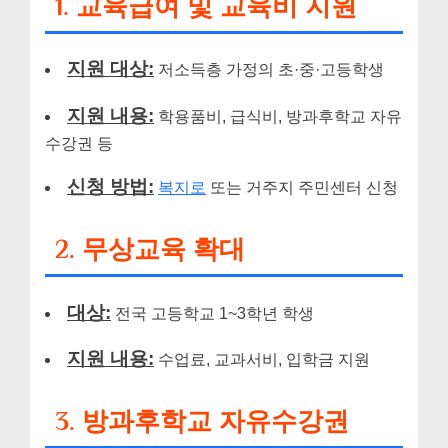
1. 교육급여 및 교육비 지원
지원 대상:
저소득층 가정의 초·중·고등학생
지원 내용:
학용품비, 급식비, 방과후학교 자유
수강권 등
신청 방법:
복지로
또는 거주지 주민센터 신청
2. 무상교육 확대
대상:
전국 고등학교 1~3학년 학생
지원 내용:
수업료, 교과서비, 입학금 지원
3. 방과후학교 자유수강권