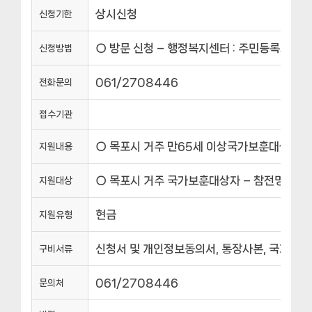
상시신청
신청기한
○ 방문 신청 – 행정복지센터 : 주민등록지 관
신청방법
061/2708446
전화문의
접수기관
○ 목포시 거주 만65세 이상국가보훈대상자(참전
지원내용
○ 목포시 거주 국가보훈대상자 – 참전명예수당 :
지원대상
현금
지원유형
신청서 및 개인정보동의서, 통장사본, 국가보
구비서류
061/2708446
문의처