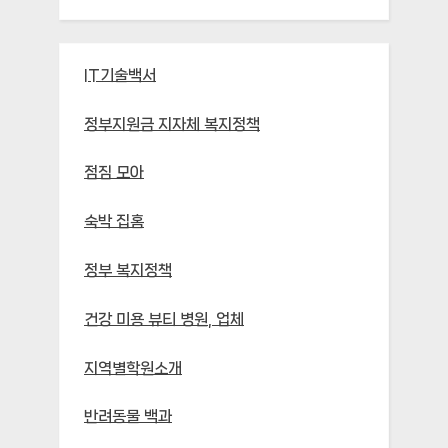
IT기술백서
정부지원금 지자체 복지정책
점짐 모아
숙박 집홈
정부 복지정책
건강 미용 뷰티 병원, 업체
지역별학원소개
반려동물 백과