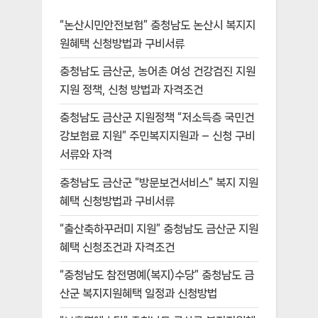
“논산시민안전보험” 충청남도 논산시 복지지
원혜택 신청방법과 구비서류
충청남도 금산군, 농어촌 여성 건강검진 지원
지원 정책, 신청 방법과 자격조건
충청남도 금산군 지원정책 “저소득층 국민건
강보험료 지원” 주민복지지원과 – 신청 구비
서류와 자격
충청남도 금산군 “방문보건서비스” 복지 지원
혜택 신청방법과 구비서류
“출산축하꾸러미 지원” 충청남도 금산군 지원
혜택 신청조건과 자격조건
“충청남도 참전명예(복지)수당” 충청남도 금
산군 복지지원혜택 일정과 신청방법