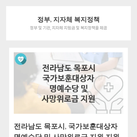
Skip
정부, 지자체 복지정책
to
content
정부 및 기관, 지자체 지원금 및 복지정책을 제공
전라남도 목포시, 국가보훈대상자