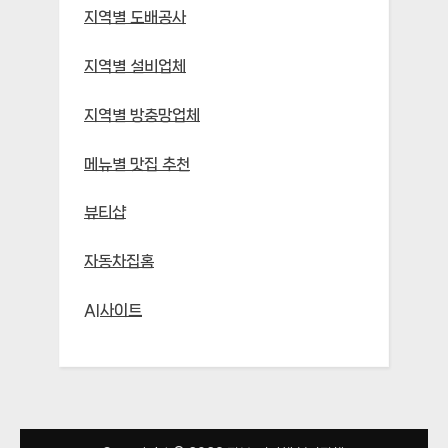
지역별 도배공사
지역별 설비업체
지역별 방충망업체
메뉴별 맛집 추천
뷰티샵
자동차집홈
AI사이트