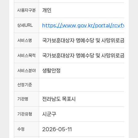
개인
사용자구분
https://www.gov.kr/portal/rcvfvrS
상세URL
국가보훈대상자 명예수당 및 사망위로금 지원
서비스명
국가보훈대상자 명예수당 및 사망위로금 지원
서비스목적
생활안정
서비스분야
선정기준
전라남도 목포시
기관명
시군구
기관유형
2026-05-11
수정