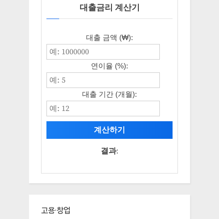
대출금리 계산기
대출 금액 (₩):
연이율 (%):
대출 기간 (개월):
계산하기
결과:
고용·창업