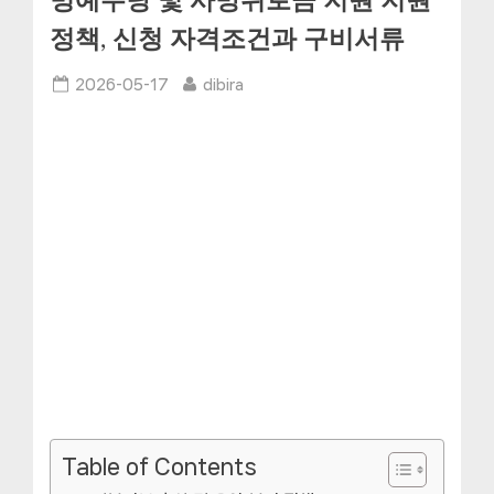
명예수당 및 사망위로금 지원 지원
정책, 신청 자격조건과 구비서류
Posted
By
2026-05-17
dibira
on
Table of Contents