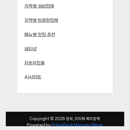
지역별 설비업체
지역별 방충망업체
메뉴별 맛집 추천
뷰티샵
자동차집홈
AI사이트
Copyright © 2026 정부, 지자체 복지정책.
Powered by
PressBook Masonry Blogs