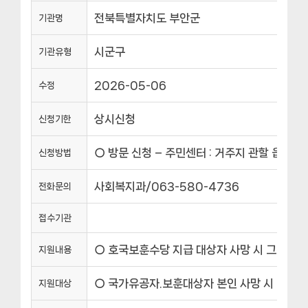
전북특별자치도 부안군
기관명
시군구
기관유형
2026-05-06
수정
상시신청
신청기한
○ 방문 신청 – 주민센터 : 거주지 관할 읍면
신청방법
사회복지과/063-580-4736
전화문의
접수기관
○ 호국보훈수당 지급 대상자 사망 시 그 유족에
지원내용
○ 국가유공자.보훈대상자 본인 사망 시 그 유
지원대상