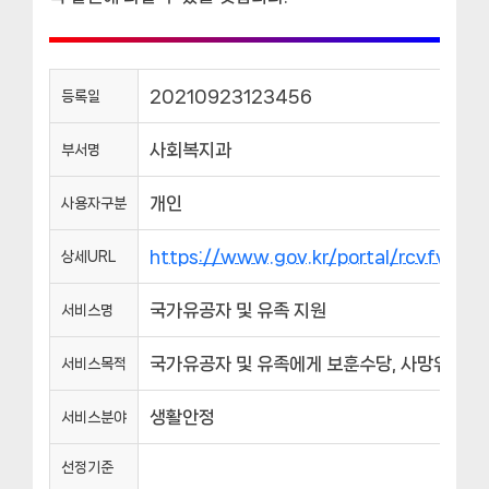
20210923123456
등록일
사회복지과
부서명
개인
사용자구분
https://www.gov.kr/portal/rcvfvrS
상세URL
국가유공자 및 유족 지원
서비스명
국가유공자 및 유족에게 보훈수당, 사망위로금 
서비스목적
생활안정
서비스분야
선정기준