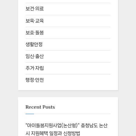
보건·의료
보육·교육
보호·돌봄
생활안정
임신·출산
주거·자립
행정·안전
Recent Posts
“아이돌봄지원사업(논산형)” 충청남도 논산
시 지원혜택 일정과 신청방법