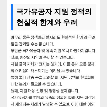
국가유공자 지원 정책의
현실적 한계와 우려
아무리 좋은 정책이라 할지라도 현실적인 한계와 우려
점을 간과할 수는 없습니다.
부안군 국가유공자 및 유족 지원 역시 마찬가지입니다.
첫째, 예산의 제약이 존재할 수 있습니다.
지원 금액 자체가 크지는 않기에, 이를 통해 모든 경제
적 어려움이 해소되기는 어려울 수 있습니다.
특히 물가 상승 등을 고려할 때, 지원 금액의 현실화에
대한 논의가 필요할 수 있습니다.
둘째, 지원 대상 선정 및 형평성 문제입니다.
국가유공자의 범위와 유족의 정의에 따라 지원 대상에
서 제외되는 사례가 발생할 수 있으며, 이에 대한 이의