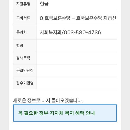
현금
지원유형
0 호국보훈수당 – 호국보훈수당 지급신청서 –
구비서류
사회복지과/063-580-4736
문의처
법령
정책목적
온라인신청
접수기관명
새로운 정보로 다시 돌아오겠습니다.
꼭 필요한 정부·지자체 복지 혜택 안내