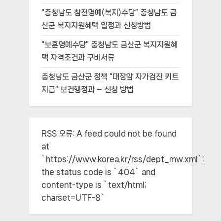
“충청남도 참전명예(복지)수당” 충청남도 금
산군 복지지원혜택 일정과 신청방법
“보훈명예수당” 충청남도 금산군 복지지원혜
택 자격조건과 구비서류
충청남도 금산군 정책 “대장암 자가검진 키트
지급” 보건행정과 – 신청 방법
RSS 오류:
A feed could not be found
at
`https://www.korea.kr/rss/dept_mw.xml`;
the status code is `404` and
content-type is `text/html;
charset=UTF-8`