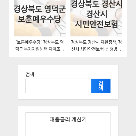
“보훈예우수당” 경상북도 영
경상북도 경산시 지원정책, 경
덕군 복지지원혜택 자격조건
산시 시민안전보험-신청방법
과 구비서류
과 구비서류
검색
검
색
대출금리 계산기