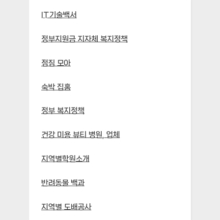
IT기술백서
정부지원금 지자체 복지정책
점짐 모아
숙박 집홈
정부 복지정책
건강 미용 뷰티 병원, 업체
지역별학원소개
반려동물 백과
지역별 도배공사