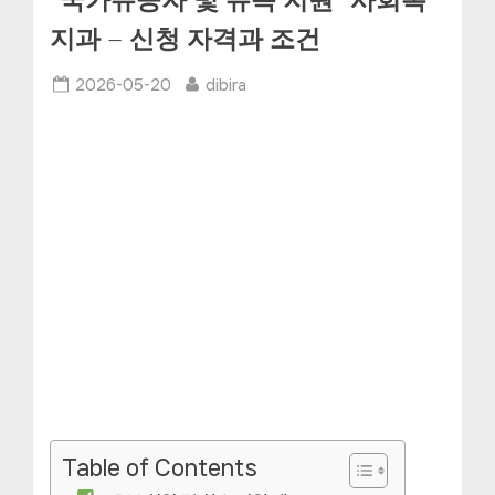
“국가유공자 및 유족 지원” 사회복
지과 – 신청 자격과 조건
Posted
By
2026-05-20
dibira
on
Table of Contents