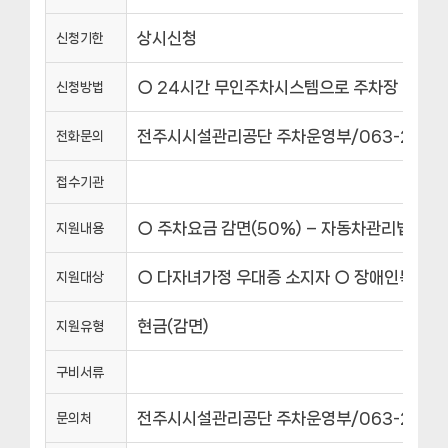
상시신청
신청기한
○ 24시간 무인주차시스템으로 주차장 이용 후
신청방법
전주시시설관리공단 주차운영부/063-239-2
전화문의
접수기관
○ 주차요금 감면(50%) – 자동차관리법 시
지원내용
○ 다자녀가정 우대증 소지자 ○ 장애인복지카
지원대상
현금(감면)
지원유형
구비서류
전주시시설관리공단 주차운영부/063-239-2
문의처