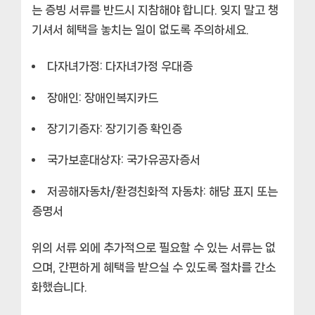
는 증빙 서류를 반드시 지참해야 합니다. 잊지 말고 챙
기셔서 혜택을 놓치는 일이 없도록 주의하세요.
다자녀가정:
다자녀가정 우대증
장애인:
장애인복지카드
장기기증자:
장기기증 확인증
국가보훈대상자:
국가유공자증서
저공해자동차/환경친화적 자동차:
해당 표지 또는
증명서
위의 서류 외에 추가적으로 필요할 수 있는 서류는 없
으며, 간편하게 혜택을 받으실 수 있도록 절차를 간소
화했습니다.