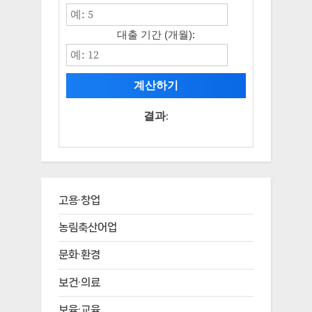
대출 기간 (개월):
계산하기
결과:
고용·창업
농림축산어업
문화·환경
보건·의료
보육·교육