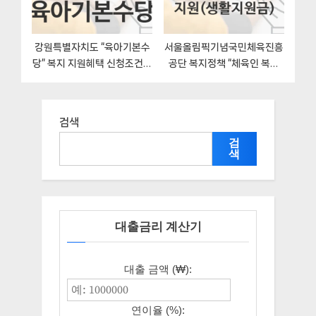
강원특별자치도 “육아기본수
서울올림픽기념국민체육진흥
당” 복지 지원혜택 신청조건과
공단 복지정책 “체육인 복지
자격조건
지원(생활지원금)” 서울올림
픽기념국민체육진흥공단 –
신청 일정과 자격조건
검색
검
색
대출금리 계산기
대출 금액 (₩):
연이율 (%):