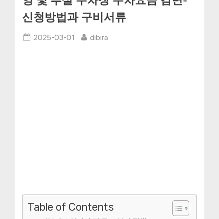
영 및 부설 주차장 주차요금 감면-
신청방법과 구비서류
Posted
By
2025-03-01
dibira
on
Table of Contents