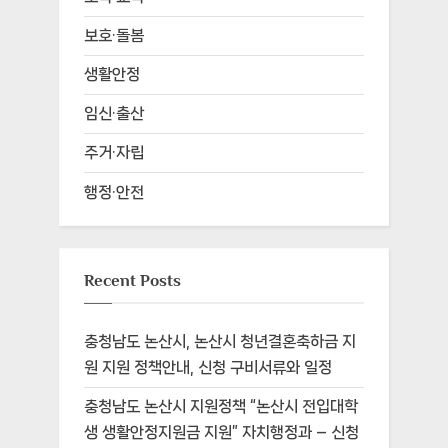
보호·돌봄
생활안정
임신·출산
주거·자립
행정·안전
Recent Posts
충청남도 논산시, 논산시 청년결혼축하금 지
원 지원 정책안내, 신청 구비서류와 일정
충청남도 논산시 지원정책 “논산시 전입대학
생 생활안정지원금 지원” 자치행정과 – 신청