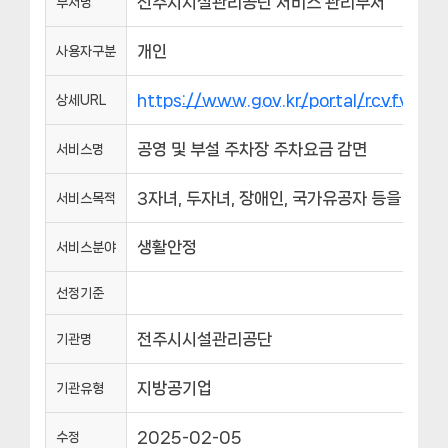
전주시시설관리공단 서비스 관리부서
부서명
개인
사용자구분
https://www.gov.kr/portal/rcvfvrS
상세URL
공영 및 부설 주차장 주차요금 감면
서비스명
3자녀, 두자녀, 장애인, 국가유공자 등을 대상
서비스목적
생활안정
서비스분야
선정기준
전주시시설관리공단
기관명
지방공기업
기관유형
2025-02-05
수정