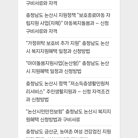
구비서류와 자격
충청남도 논산시 지원정책 “보호종료아동 자
립지원 사업(자체)” 아동복지돌봄과 – 신청
구비서류와 자격
“가정위탁 보호비 추가 지원” 충청남도 논산
시 복지지원혜택 일정과 신청방법
“아이돌봄지원사업(논산형)” 충청남도 논산
시 지원혜택 일정과 신청방법
충청남도 논산시 정책 “저소득층생활민원처
리서비스” 주민생활지원과 – 신청 자격조건
과 신청방법
“논산시민안전보험” 충청남도 논산시 복지지
원혜택 신청방법과 구비서류
충청남도 금산군, 농어촌 여성 건강검진 지원