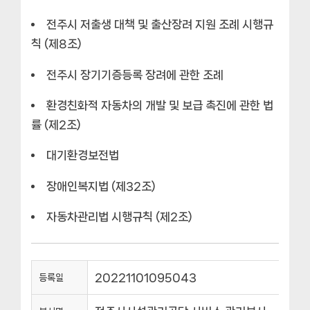
전주시 저출생 대책 및 출산장려 지원 조례 시행규
칙 (제8조)
전주시 장기기증등록 장려에 관한 조례
환경친화적 자동차의 개발 및 보급 촉진에 관한 법
률 (제2조)
대기환경보전법
장애인복지법 (제32조)
자동차관리법 시행규칙 (제2조)
20221101095043
등록일