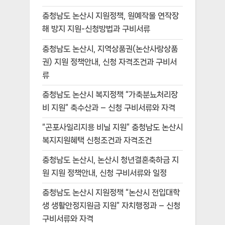
충청남도 논산시 지원정책, 원예작물 연작장
해 방지 지원-신청방법과 구비서류
충청남도 논산시, 지역상품권(논산사랑상품
권) 지원 정책안내, 신청 자격조건과 구비서
류
충청남도 논산시 복지정책 “가축분뇨처리장
비 지원” 축수산과 – 신청 구비서류와 자격
“곤포사일리지용 비닐 지원” 충청남도 논산시
복지지원혜택 신청조건과 자격조건
충청남도 논산시, 논산시 청년결혼축하금 지
원 지원 정책안내, 신청 구비서류와 일정
충청남도 논산시 지원정책 “논산시 전입대학
생 생활안정지원금 지원” 자치행정과 – 신청
구비서류와 자격