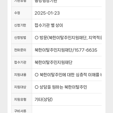
중앙행정기관
기관유형
2025-01-23
수정
접수기관 별 상이
신청기한
○ 방문(북한이탈주민지원재단, 지역적응센터), 온라인(
신청방법
북한이탈주민지원재단/1577-6635
전화문의
북한이탈주민지원재단
접수기관
○ 북한이탈주민에 대한 심층적 이해를 바탕으로
지원내용
○ 상담을 원하는 북한이탈주민
지원대상
기타(상담)
지원유형
구비서류