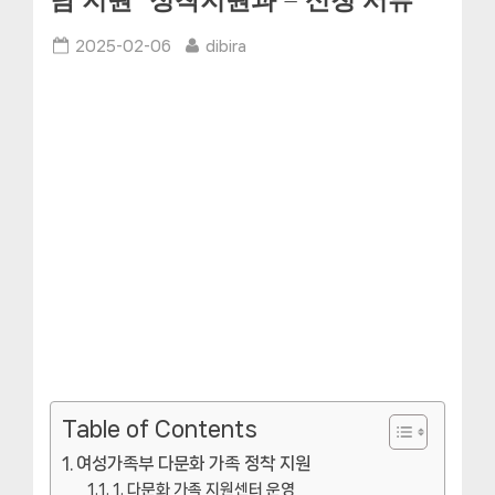
담 지원” 정착지원과 – 신청 서류
Posted
By
2025-02-06
dibira
on
Table of Contents
여성가족부 다문화 가족 정착 지원
1. 다문화 가족 지원센터 운영