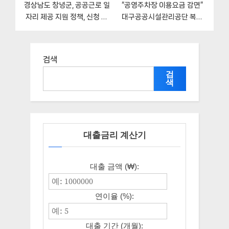
경상남도 창녕군, 공공근로 일
“공영주차장 이용요금 감면”
자리 제공 지원 정책, 신청 구
대구공공시설관리공단 복지
비서류와 일정
지원혜택 신청방법과 구비서
류
검색
검
색
대출금리 계산기
대출 금액 (₩):
연이율 (%):
대출 기간 (개월):