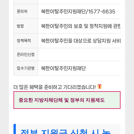
북한이탈주민지원재단/1577-6635
문의처
북한이탈주민의 보호 및 정착지원에 관한 법률(
법령
북한이탈주민을 대상으로 상담지원 서비스를 
정책목적
온라인신청
북한이탈주민지원재단
접수기관명
더 많은 혜택을 준비하고 기다리겠습니다!
중요한 지방자체단체 및 정부의 지원제도
정부 지원금 신청 시 놓