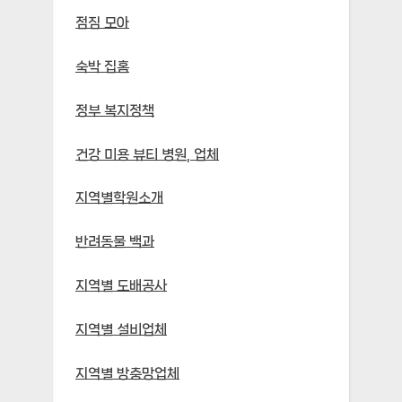
점짐 모아
숙박 집홈
정부 복지정책
건강 미용 뷰티 병원, 업체
지역별학원소개
반려동물 백과
지역별 도배공사
지역별 설비업체
지역별 방충망업체