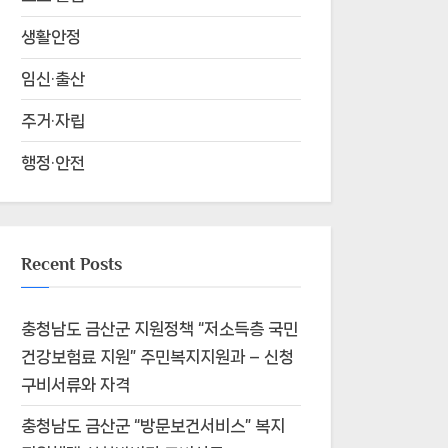
생활안정
임신·출산
주거·자립
행정·안전
Recent Posts
충청남도 금산군 지원정책 “저소득층 국민
건강보험료 지원” 주민복지지원과 – 신청
구비서류와 자격
충청남도 금산군 “방문보건서비스” 복지