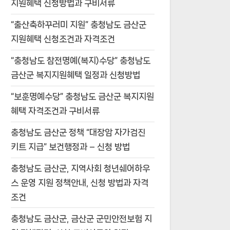
지원혜택 신청방법과 구비서류
“출산축하꾸러미 지원” 충청남도 금산군
지원혜택 신청조건과 자격조건
“충청남도 참전명예(복지)수당” 충청남도
금산군 복지지원혜택 일정과 신청방법
“보훈명예수당” 충청남도 금산군 복지지원
혜택 자격조건과 구비서류
충청남도 금산군 정책 “대장암 자가검진
키트 지급” 보건행정과 – 신청 방법
충청남도 금산군, 지역사회 청년쉐어하우
스 운영 지원 정책안내, 신청 방법과 자격
조건
충청남도 금산군, 금산군 군민안전보험 지