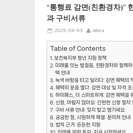
“통행료 감면(친환경차)”
과 구비서류
Posted
By
2025-04-03
dibira
on
Table of Contents
보건복지부 청년 지원 정책
미래를 잇는 발걸음, 친환경차와 함께하
택 안내
녹색 바람을 타고 달리다: 감면 혜택의 
혜택의 문을 열다: 감면 대상 및 자격 조
하이패스, 더 스마트하게: 감면 혜택을 
신청, 어렵지 않아요: 간편한 신청 절차
구비 서류 안내: 잊지 말고 챙기세요
궁금한 점, 시원하게 해결: 문의처 안내
법적 근거: 든든한 지원
미래를 위한 투자, 지금 시작하세요