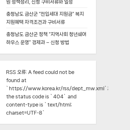
원 정책정리, 신청 구비서류와 일정
충청남도 금산군 “전입세대 지원금” 복지
지원혜택 자격조건과 구비서류
충청남도 금산군 정책 “지역사회 청년쉐어
하우스 운영” 경제과 – 신청 방법
RSS 오류:
A feed could not be
found at
`https://www.korea.kr/rss/dept_mw.xml`;
the status code is `404` and
content-type is `text/html;
charset=UTF-8`