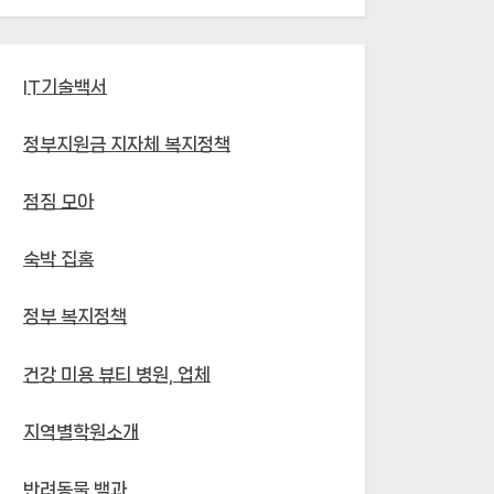
IT기술백서
정부지원금 지자체 복지정책
점짐 모아
숙박 집홈
정부 복지정책
건강 미용 뷰티 병원, 업체
지역별학원소개
반려동물 백과