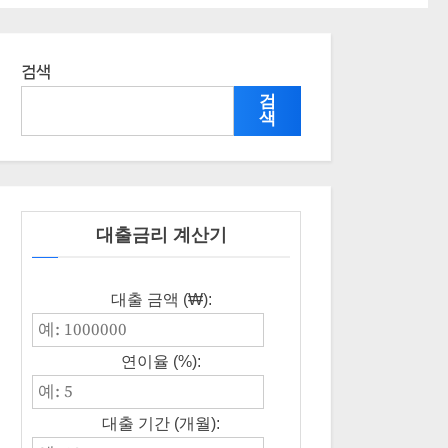
검색
검
색
대출금리 계산기
대출 금액 (₩):
연이율 (%):
대출 기간 (개월):