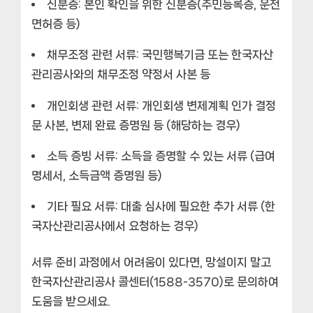
신분증:
본인 확인을 위한 신분증(주민등록증, 운전
면허증 등)
채무조정 관련 서류:
국민행복기금 또는 한국자산
관리공사와의 채무조정 약정서 사본 등
개인회생 관련 서류:
개인회생 변제계획 인가 결정
문 사본, 변제 완료 증명원 등 (해당하는 경우)
소득 증빙 서류:
소득을 증명할 수 있는 서류 (급여
명세서, 소득금액 증명원 등)
기타 필요 서류:
대출 심사에 필요한 추가 서류 (한
국자산관리공사에서 요청하는 경우)
서류 준비 과정에서 어려움이 있다면, 망설이지 말고
한국자산관리공사 콜센터(1588-3570)로 문의하여
도움을 받으세요.