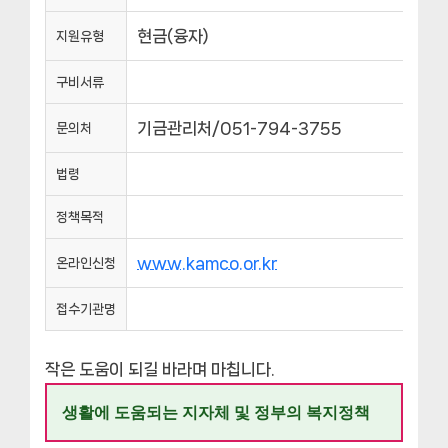
현금(융자)
지원유형
구비서류
기금관리처/051-794-3755
문의처
법령
정책목적
www.kamco.or.kr
온라인신청
접수기관명
작은 도움이 되길 바라며 마칩니다.
생활에 도움되는 지자체 및 정부의 복지정책