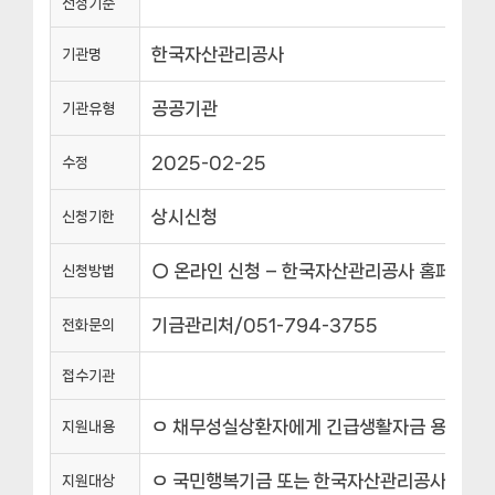
선정기준
한국자산관리공사
기관명
공공기관
기관유형
2025-02-25
수정
상시신청
신청기한
○ 온라인 신청 – 한국자산관리공사 홈페이지 : w
신청방법
기금관리처/051-794-3755
전화문의
접수기관
ㅇ 채무성실상환자에게 긴급생활자금 용도의 
지원내용
ㅇ 국민행복기금 또는 한국자산관리공사에서 채무
지원대상