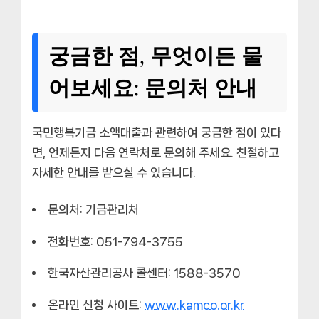
궁금한 점, 무엇이든 물
어보세요: 문의처 안내
국민행복기금 소액대출과 관련하여 궁금한 점이 있다
면, 언제든지 다음 연락처로 문의해 주세요. 친절하고
자세한 안내를 받으실 수 있습니다.
문의처:
기금관리처
전화번호:
051-794-3755
한국자산관리공사 콜센터:
1588-3570
온라인 신청 사이트:
www.kamco.or.kr