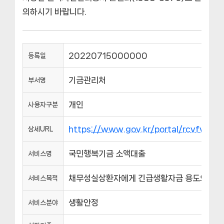
의하시기 바랍니다.
20220715000000
등록일
기금관리처
부서명
개인
사용자구분
https://www.gov.kr/portal/rcvfvrS
상세URL
국민행복기금 소액대출
서비스명
채무성실상환자에게 긴급생활자금 용도의 소액
서비스목적
생활안정
서비스분야