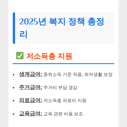
2025년 복지 정책 총정
리
저소득층 지원
생계급여:
중위소득 기준 적용, 최저생활 보장
주거급여:
주거비 부담 경감
의료급여:
저소득층 의료비 지원
교육급여:
교육 관련 비용 보조