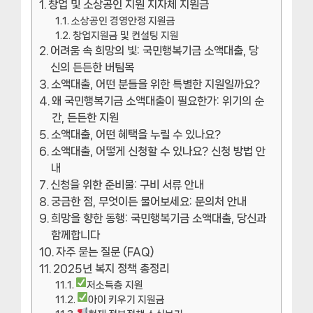
창업 및 소상공인 지원 지자체 지원금
소상공인 경영안정 지원금
창업지원금 및 컨설팅 지원
어려움 속 희망의 빛: 국민행복기금 소액대출, 당
신의 든든한 버팀목
소액대출, 어떤 분들을 위한 특별한 지원일까요?
왜 국민행복기금 소액대출이 필요한가: 위기의 순
간, 든든한 지원
소액대출, 어떤 혜택을 누릴 수 있나요?
소액대출, 어떻게 신청할 수 있나요? 신청 방법 안
내
신청을 위한 준비물: 구비 서류 안내
궁금한 점, 무엇이든 물어보세요: 문의처 안내
희망을 향한 동행: 국민행복기금 소액대출, 당신과
함께합니다
자주 묻는 질문 (FAQ)
2025년 복지 정책 총정리
저소득층 지원
아이 키우기 지원금