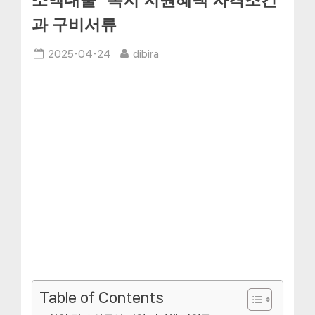
소액대출” 복지 지원혜택 자격조건
과 구비서류
Posted
By
2025-04-24
dibira
on
Table of Contents