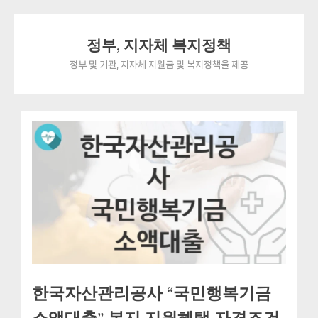
Skip
정부, 지자체 복지정책
to
content
정부 및 기관, 지자체 지원금 및 복지정책을 제공
한국자산관리공사 “국민행복기금